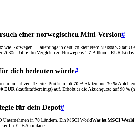
rsuch einer norwegischen Mini-Version
#
tz wie Norwegen — allerdings in deutlich kleinerem Maßstab. Statt 
der 2030er Jahre. Im Vergleich zu Norwegens 1,7 Billionen EUR ist das
für dich bedeuten würde
#
ein breit diversifiziertes Portfolio mit 70 % Aktien und 30 % Anleihen
00 EUR
(kaufkraftbereinigt) auf. Erhöht er die Aktienquote auf 90 % 
egie für dein Depot
#
00 Unternehmen in 70 Ländern. Ein
MSCI World
Was ist MSCI World
siker für ETF-Sparpläne.