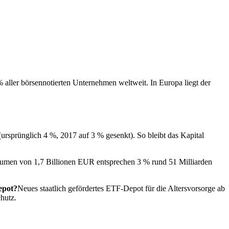
% aller börsennotierten Unternehmen weltweit. In Europa liegt der
sprünglich 4 %, 2017 auf 3 % gesenkt). So bleibt das Kapital
olumen von 1,7 Billionen EUR entsprechen 3 % rund 51 Milliarden
epot?
Neues staatlich gefördertes ETF-Depot für die Altersvorsorge ab
hutz.