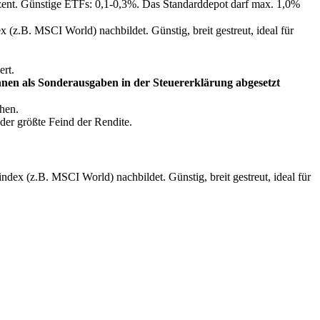
zent. Günstige ETFs: 0,1-0,3%. Das Standarddepot darf max. 1,0%
z.B. MSCI World) nachbildet. Günstig, breit gestreut, ideal für
ert.
nen als Sonderausgaben in der Steuererklärung abgesetzt
hen.
der größte Feind der Rendite.
ex (z.B. MSCI World) nachbildet. Günstig, breit gestreut, ideal für