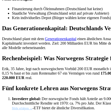
Finanzierung durch Öleinnahmen (Deutschland hat keine)
Staatliche Verwaltung (Deutschland setzt auf private Anbieter)
Kein individuelles Depot (Bürger wählen keine eigenen Fonds)
Das Generationenkapital: Deutschlands Ve
Deutschland plant mit dem
Generationenkapital
einen ähnlichen Ansa
Kapitalmarkt investiert werden. Ziel: 200 Milliarden EUR bis Mitte 
alle Modelle nebeneinander.
Rechenbeispiel: Was Norwegens Strategie 
Erik, 35 Jahre, legt nach norwegischem Vorbild 200 EUR monatlich in 
0,15 % baut er bis zum Rentenalter 67 ein Vermögen von rund
175.0
220.000 EUR
real.
Fünf konkrete Lehren aus Norwegens Strat
Investiere global:
Der norwegische Fonds hält Anteile an 9.0
Durchschnittliche Rendite seit 1970: ca. 7% pro Jahr. Der Klas
-ETF bietet dir ähnliche Diversifikation.
Mehr erfahren →