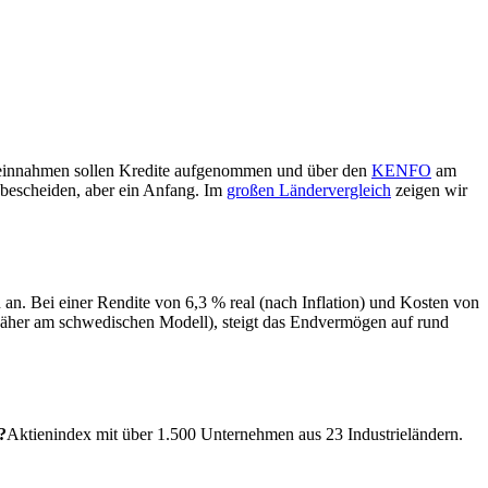
Öleinnahmen sollen Kredite aufgenommen und über den
KENFO
am
 bescheiden, aber ein Anfang. Im
großen Ländervergleich
zeigen wir
 an. Bei einer Rendite von 6,3 % real (nach Inflation) und Kosten von
(näher am schwedischen Modell), steigt das Endvermögen auf rund
?
Aktienindex mit über 1.500 Unternehmen aus 23 Industrieländern.