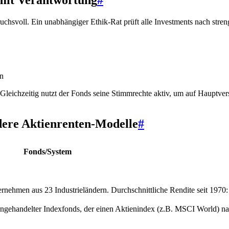
ruchsvoll. Ein unabhängiger Ethik-Rat prüft alle Investments nach str
n
Gleichzeitig nutzt der Fonds seine Stimmrechte aktiv, um auf Haupt
dere Aktienrenten-Modelle
#
Fonds/System
rnehmen aus 23 Industrieländern. Durchschnittliche Rendite seit 1970:
ehandelter Indexfonds, der einen Aktienindex (z.B. MSCI World) nach