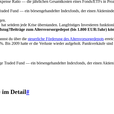
Expense Ratio — die jährlichen Gesamtkosten eines Fonds/ETFs in Pro
aded Fund — ein börsengehandelter Indexfonds, der einen Aktienindex (
gen.
t seitdem jede Krise überstanden. Langfristiges Investieren funktioni
abzug?
Beiträge zum Altersvorsorgedepot (bis 1.800 EUR/Jahr) kön
nnst du über die
steuerliche Förderung des Altersvorsorgedepots
erreic
%. Bis 2009 hatte er die Verluste wieder aufgeholt. Panikverkäufe sind 
e Traded Fund — ein börsengehandelter Indexfonds, der einen Aktienind
 im Detail
#