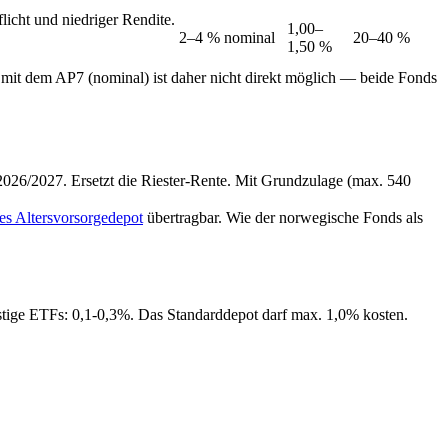
licht und niedriger Rendite.
1,00–
2–4 % nominal
20–40 %
1,50 %
h mit dem AP7 (nominal) ist daher nicht direkt möglich — beide Fonds
 2026/2027. Ersetzt die Riester-Rente. Mit Grundzulage (max. 540
es Altersvorsorgedepot
übertragbar. Wie der norwegische Fonds als
tige ETFs: 0,1-0,3%. Das Standarddepot darf max. 1,0% kosten.