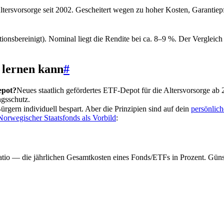
Altersvorsorge seit 2002. Gescheitert wegen zu hoher Kosten, Garantiepf
ionsbereinigt). Nominal liegt die Rendite bei ca. 8–9 %. Der Vergleic
 lernen kann
#
epot?
Neues staatlich gefördertes ETF-Depot für die Altersvorsorge ab
gsschutz.
gern individuell bespart. Aber die Prinzipien sind auf dein
persönlich
Norwegischer Staatsfonds als Vorbild
:
tio — die jährlichen Gesamtkosten eines Fonds/ETFs in Prozent. Güns