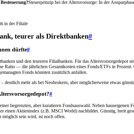
e Besteuerung?
Steuerprinzip bei der Altersvorsorge: In der Ansparphas
ank, teurer als Direktbanken
#
hnen dürfte
#
ktbanken und den teureren Filialbanken. Für das Altersvorsorgedepot si
se Ratio — die jährlichen Gesamtkosten eines Fonds/ETFs in Prozent.
gemanagten Fonds könnten zusätzlich anfallen.
 – deutlich mehr als bei Neobrokern, aber möglicherweise etwas günstig
Altersvorsorgedepot?
#
 einer begrenzten, aber kuratieren Fondsauswahl. Neben hauseigenen 
einen Aktienindex (z.B. MSCI World) nachbildet. Günstig, breit gestr
 möglich sein wird, ist noch offen.