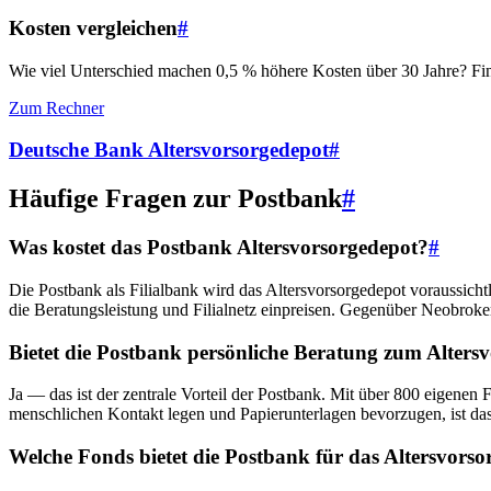
Kosten vergleichen
#
Wie viel Unterschied machen 0,5 % höhere Kosten über 30 Jahre? Fin
Zum Rechner
Deutsche Bank Altersvorsorgedepot
#
Häufige Fragen zur Postbank
#
Was kostet das Postbank Altersvorsorgedepot?
#
Die Postbank als Filialbank wird das Altersvorsorgedepot voraussich
die Beratungsleistung und Filialnetz einpreisen. Gegenüber Neobroker
Bietet die Postbank persönliche Beratung zum Alters
Ja — das ist der zentrale Vorteil der Postbank. Mit über 800 eigenen
menschlichen Kontakt legen und Papierunterlagen bevorzugen, ist das
Welche Fonds bietet die Postbank für das Altersvors