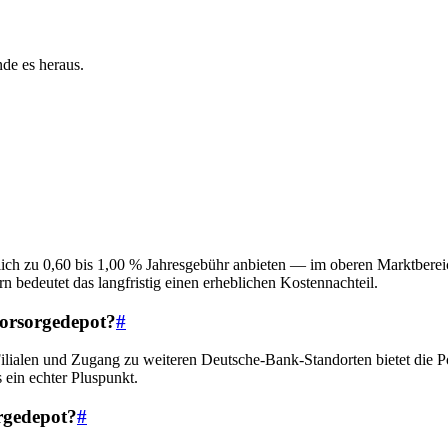
de es heraus.
tlich zu 0,60 bis 1,00 % Jahresgebühr anbieten — im oberen Marktbereic
n bedeutet das langfristig einen erheblichen Kostennachteil.
vorsorgedepot?
#
 Filialen und Zugang zu weiteren Deutsche-Bank-Standorten bietet die P
 ein echter Pluspunkt.
orgedepot?
#