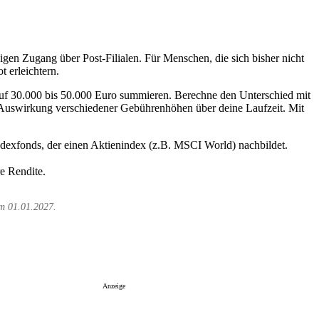
igen Zugang über Post-Filialen. Für Menschen, die sich bisher nicht
 erleichtern.
uf 30.000 bis 50.000 Euro summieren. Berechne den Unterschied mit
 Auswirkung verschiedener Gebührenhöhen über deine Laufzeit. Mit
exfonds, der einen Aktienindex (z.B. MSCI World) nachbildet.
re Rendite.
am 01.01.2027.
Depot eröffnen
Anzeige