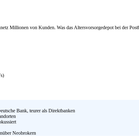
lnetz Millionen von Kunden. Was das Altersvorsorgedepot bei der Postb
s)
eutsche Bank, teurer als Direktbanken
andorten
kussiert
enüber Neobrokern