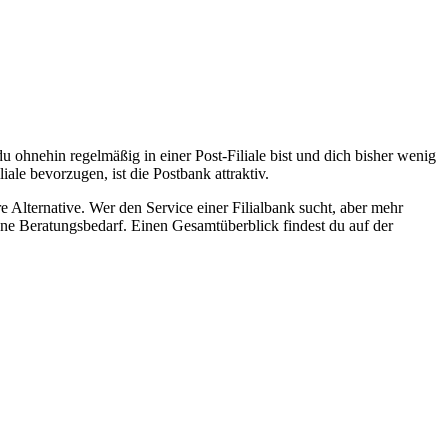
ohnehin regelmäßig in einer Post-Filiale bist und dich bisher wenig
iale bevorzugen, ist die Postbank attraktiv.
re Alternative. Wer den Service einer Filialbank sucht, aber mehr
hne Beratungsbedarf. Einen Gesamtüberblick findest du auf der