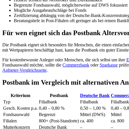
Begrenzte Fondsauswahl, möglicherweise auf DWS fokussiert
Mogliche Ausgabeaufschläge bei Fonds
Zertifizierung abhängig von der Deutsche-Bank-Konzernstrat
Beratungstiefe in Post-Filialen oft geringer als bei reinen Bankfi
Für wen eignet sich das Postbank Altersvo
Die Postbank eignet sich besonders für Menschen, die einen einfache
mit Wertpapieren beschäftigt hast, kann die Postbank ein guter Einstieg
Für kostenbewusste Anleger oder Menschen, die sich selbst um ihre
E
Fondsauswahl möchte, sollte die
Commerzbank
oder
Sparkasse
prüfe
Anbieter-Vergleichsseite
.
Postbank im Vergleich mit alternativen An
Kriterium
Postbank
Deutsche Bank
Commer
Typ
Filialbank
Filialbank
Filialbank
Gesch. Kosten p.a.
0,40 – 0,80 %
0,50 – 1,00 %
0,40 – 0,
Fondsauswahl
Begrenzt
Mittel (DWS)
Mittel
Filialen
800+ (Post-Standorte)
ca. 400
ca. 800
Mutterkonzern
Deutsche Bank
–
–