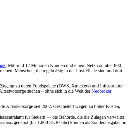
ank
. Mit rund 12 Millionen Kunden und einem Netz von über 800
rechen: Menschen, die regelmäßig in der Post-Filiale sind und dort
 Zugang zu deren Fondspalette (DWS, Xtrackers) und Infrastruktur
Altersvorsorge suchen – ohne sich in die Welt der
Neobroker
erte Altersvorsorge seit 2002. Gescheitert wegen zu hoher Kosten,
eszentralamt für Steuern — die Behörde, die die Zulagen verwaltet
rsvorsorgedepot (bis 1.800 EUR/Jahr) können als Sonderausgaben in