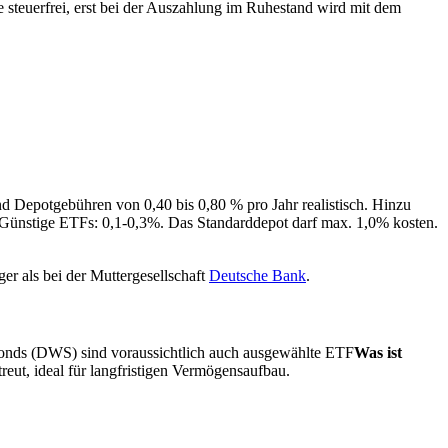
e steuerfrei, erst bei der Auszahlung im Ruhestand wird mit dem
nd Depotgebühren von 0,40 bis 0,80 % pro Jahr realistisch. Hinzu
 Günstige ETFs: 0,1-0,3%. Das Standarddepot darf max. 1,0% kosten.
er als bei der Muttergesellschaft
Deutsche Bank
.
Fonds (DWS) sind voraussichtlich auch ausgewählte
ETF
Was ist
eut, ideal für langfristigen Vermögensaufbau.