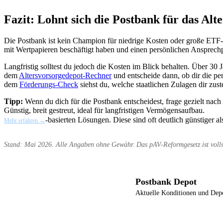
Fazit: Lohnt sich die Postbank für das Alt
Die Postbank ist kein Champion für niedrige Kosten oder große ETF-Au
mit Wertpapieren beschäftigt haben und einen persönlichen Ansprechpa
Langfristig solltest du jedoch die Kosten im Blick behalten. Über 3
dem
Altersvorsorgedepot-Rechner
und entscheide dann, ob dir die per
dem
Förderungs-Check
siehst du, welche staatlichen Zulagen dir zust
Tipp:
Wenn du dich für die Postbank entscheidest, frage gezielt nach
Günstig, breit gestreut, ideal für langfristigen Vermögensaufbau.
-basierten Lösungen. Diese sind oft deutlich günstiger 
Mehr erfahren →
Stand: Mai 2026. Alle Angaben ohne Gewähr. Das pAV-Reformgesetz ist vollst
Postbank Depot
Aktuelle Konditionen und Dep