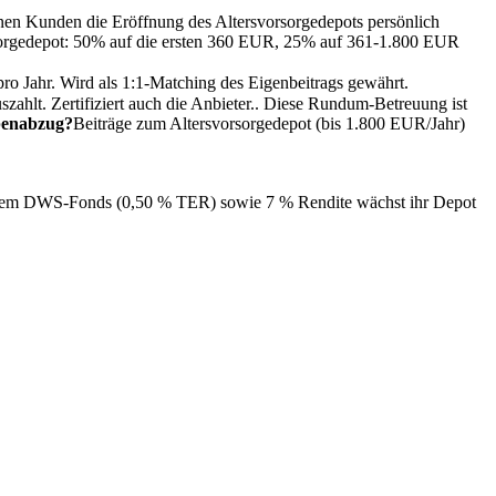
nnen Kunden die Eröffnung des Altersvorsorgedepots persönlich
sorgedepot: 50% auf die ersten 360 EUR, 25% auf 361-1.800 EUR
ro Jahr. Wird als 1:1-Matching des Eigenbeitrags gewährt.
ahlt. Zertifiziert auch die Anbieter.
. Diese Rundum-Betreuung ist
benabzug?
Beiträge zum Altersvorsorgedepot (bis 1.800 EUR/Jahr)
einem DWS-Fonds (0,50 % TER) sowie 7 % Rendite wächst ihr Depot