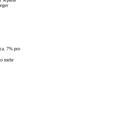
eger
 ca. 7% pro
to mehr