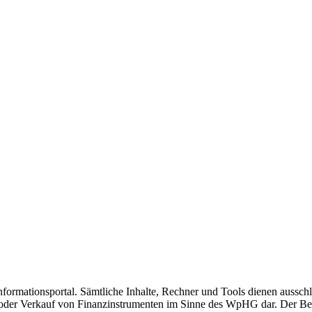
nformationsportal. Sämtliche Inhalte, Rechner und Tools dienen ausschl
der Verkauf von Finanzinstrumenten im Sinne des WpHG dar. Der Betrei