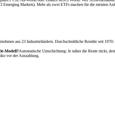
merging Markets). Mehr als zwei ETFs machen für die meisten Anl
nehmen aus 23 Industrieländern. Durchschnittliche Rendite seit 1970:
cle-Modell?
Automatische Umschichtung: Je näher die Rente rückt, des
siko vor der Auszahlung.