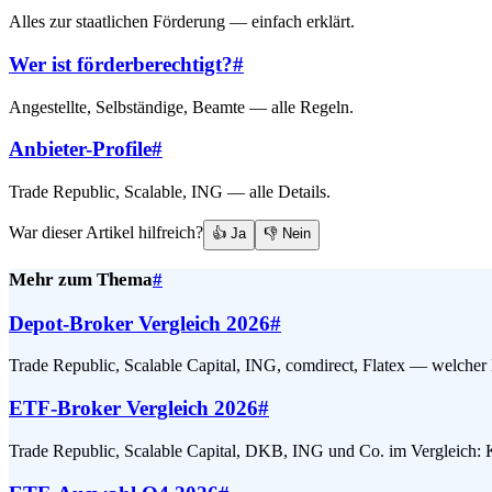
Alles zur staatlichen Förderung — einfach erklärt.
Wer ist förderberechtigt?
#
Angestellte, Selbständige, Beamte — alle Regeln.
Anbieter-Profile
#
Trade Republic, Scalable, ING — alle Details.
War dieser Artikel hilfreich?
👍 Ja
👎 Nein
Mehr zum Thema
#
Depot-Broker Vergleich 2026
#
Trade Republic, Scalable Capital, ING, comdirect, Flatex — welcher 
ETF-Broker Vergleich 2026
#
Trade Republic, Scalable Capital, DKB, ING und Co. im Vergleich: 