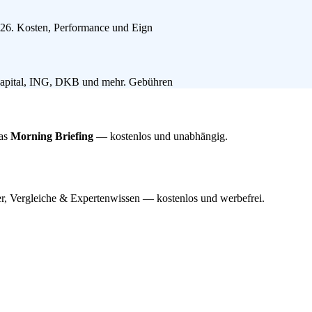
2026. Kosten, Performance und Eign
 Capital, ING, DKB und mehr. Gebühren
das
Morning Briefing
— kostenlos und unabhängig.
r, Vergleiche & Expertenwissen — kostenlos und werbefrei.