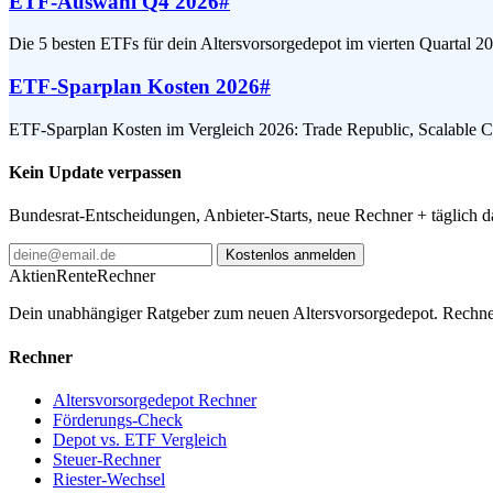
ETF-Auswahl Q4 2026
#
Die 5 besten ETFs für dein Altersvorsorgedepot im vierten Quartal 
ETF-Sparplan Kosten 2026
#
ETF-Sparplan Kosten im Vergleich 2026: Trade Republic, Scalable
Kein Update verpassen
Bundesrat-Entscheidungen, Anbieter-Starts, neue Rechner + täglich 
Kostenlos anmelden
AktienRente
Rechner
Dein unabhängiger Ratgeber zum neuen Altersvorsorgedepot. Rechne
Rechner
Altersvorsorgedepot Rechner
Förderungs-Check
Depot vs. ETF Vergleich
Steuer-Rechner
Riester-Wechsel