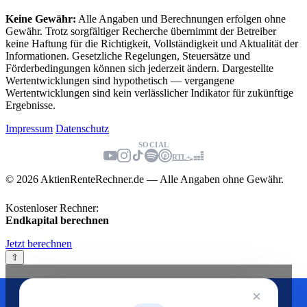
Keine Gewähr:
Alle Angaben und Berechnungen erfolgen ohne
Gewähr. Trotz sorgfältiger Recherche übernimmt der Betreiber
keine Haftung für die Richtigkeit, Vollständigkeit und Aktualität der
Informationen. Gesetzliche Regelungen, Steuersätze und
Förderbedingungen können sich jederzeit ändern. Dargestellte
Wertentwicklungen sind hypothetisch — vergangene
Wertentwicklungen sind kein verlässlicher Indikator für zukünftige
Ergebnisse.
Impressum
Datenschutz
SOCIAL
RTL+
© 2026 AktienRenteRechner.de — Alle Angaben ohne Gewähr.
Kostenloser Rechner:
Endkapital berechnen
Jetzt berechnen
⇧
Wir nutzen Cookies zur Verbesserung (
Datenschutz
)
×
Nur notwendige
Akzeptieren