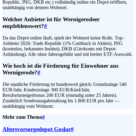
Republic, ING, DKB etc.) vollständig online ein Depot eröffnen,
unabhängig von deinem Wohnort.
Welcher Anbieter ist für Wernigerodeer
empfehlenswert?
#
Da das Depot online läuft, spielt der Wohnort keine Rolle. Top-
Anbieter 2026: Trade Republic (1% Cashback in Aktien), ING
(kostenlos, bekanntes Institut), DKB (Girokonto mit Depot-
Anbindung). Alle ohne Jahresgebühr und mit breiter ETF-Auswahl.
Wie hoch ist die Förderung für Einwohner aus
Wernigerode?
#
Die staatliche Förderung ist bundesweit gleich: Grundzulage 540
EUR/Jahr, Kinderzulage 300 EUR/Kind/Jahr,
Berufseinsteigerbonus 200 EUR (einmalig unter 25 Jahren).
Zusätzlich Sonderausgabenabzug bis 1.800 EUR pro Jahr —
unabhängig vom Wohnort.
Mehr zum Thema
#
Altersvorsorgedepot Goslar
#