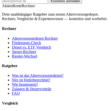
Kostenlos anmelden
AktienRente
Rechner
Dein unabhängiger Ratgeber zum neuen Altersvorsorgedepot.
Rechner, Vergleiche & Expertenwissen — kostenlos und werbefrei.
Rechner
Altersvorsorgedepot Rechner
Förderungs-Check
Depot vs. ETF Vergleich
Steuer-Rechner
Riester-Wechsel
Ratgeber
Was ist das Altersvorsorgedepot?
Wer ist förderberechtigt?
Wie beantragen?
Zulagen & Steuervorteile
FAQ
Vergleich