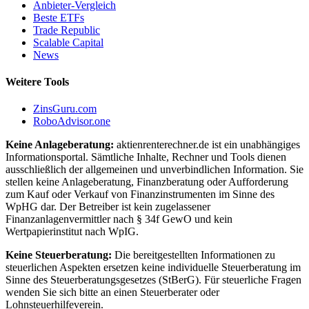
Anbieter-Vergleich
Beste ETFs
Trade Republic
Scalable Capital
News
Weitere Tools
ZinsGuru.com
RoboAdvisor.one
Keine Anlageberatung:
aktienrenterechner.de ist ein unabhängiges
Informationsportal. Sämtliche Inhalte, Rechner und Tools dienen
ausschließlich der allgemeinen und unverbindlichen Information. Sie
stellen keine Anlageberatung, Finanzberatung oder Aufforderung
zum Kauf oder Verkauf von Finanzinstrumenten im Sinne des
WpHG dar. Der Betreiber ist kein zugelassener
Finanzanlagenvermittler nach § 34f GewO und kein
Wertpapierinstitut nach WpIG.
Keine Steuerberatung:
Die bereitgestellten Informationen zu
steuerlichen Aspekten ersetzen keine individuelle Steuerberatung im
Sinne des Steuerberatungsgesetzes (StBerG). Für steuerliche Fragen
wenden Sie sich bitte an einen Steuerberater oder
Lohnsteuerhilfeverein.