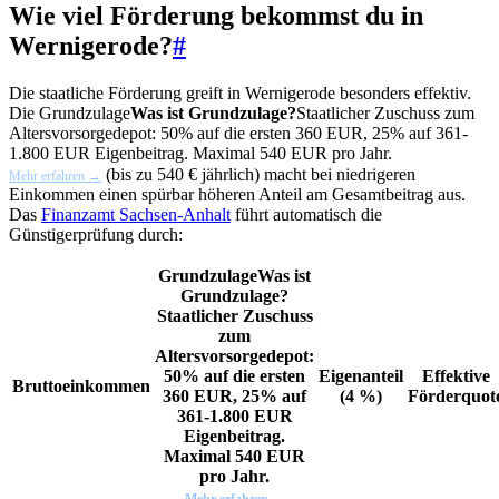
Wie viel Förderung bekommst du in
Wernigerode?
#
Die staatliche Förderung greift in Wernigerode besonders effektiv.
Die
Grundzulage
Was ist Grundzulage?
Staatlicher Zuschuss zum
Altersvorsorgedepot: 50% auf die ersten 360 EUR, 25% auf 361-
1.800 EUR Eigenbeitrag. Maximal 540 EUR pro Jahr.
(bis zu 540 € jährlich) macht bei niedrigeren
Mehr erfahren →
Einkommen einen spürbar höheren Anteil am Gesamtbeitrag aus.
Das
Finanzamt Sachsen-Anhalt
führt automatisch die
Günstigerprüfung durch:
Grundzulage
Was ist
Grundzulage?
Staatlicher Zuschuss
zum
Altersvorsorgedepot:
50% auf die ersten
Eigenanteil
Effektive
Bruttoeinkommen
360 EUR, 25% auf
(4 %)
Förderquot
361-1.800 EUR
Eigenbeitrag.
Maximal 540 EUR
pro Jahr.
Mehr erfahren →