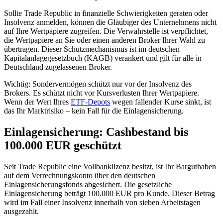
Sollte Trade Republic in finanzielle Schwierigkeiten geraten oder
Insolvenz anmelden, können die Gläubiger des Unternehmens nicht
auf Ihre Wertpapiere zugreifen. Die Verwahrstelle ist verpflichtet,
die Wertpapiere an Sie oder einen anderen Broker Ihrer Wahl zu
übertragen. Dieser Schutzmechanismus ist im deutschen
Kapitalanlagegesetzbuch (KAGB) verankert und gilt für alle in
Deutschland zugelassenen Broker.
Wichtig: Sondervermögen schützt nur vor der Insolvenz des
Brokers. Es schützt nicht vor Kursverlusten Ihrer Wertpapiere.
Wenn der Wert Ihres
ETF-Depots
wegen fallender Kurse sinkt, ist
das Ihr Marktrisiko – kein Fall für die Einlagensicherung.
Einlagensicherung: Cashbestand bis
100.000 EUR geschützt
Seit Trade Republic eine Vollbanklizenz besitzt, ist Ihr Barguthaben
auf dem Verrechnungskonto über den deutschen
Einlagensicherungsfonds abgesichert. Die gesetzliche
Einlagensicherung beträgt 100.000 EUR pro Kunde. Dieser Betrag
wird im Fall einer Insolvenz innerhalb von sieben Arbeitstagen
ausgezahlt.