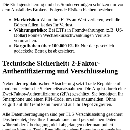
Die Einlagensicherung und das Sondervermögen schützen nur vor
dem Ausfall des Brokers. Folgende Risiken bleiben bestehen:
Marktrisiko:
Wenn Ihre ETFs an Wert verlieren, weil die
Börsen fallen, ist das Ihr Verlust.
Währungsrisiko:
Bei ETFs in Fremdwährungen (z.B. US-
Dollar) können Wechselkursschwankungen Verluste
verursachen.
Barguthaben über 100.000 EUR:
Nur der gesetzlich
gedeckelte Betrag ist abgesichert.
Technische Sicherheit: 2-Faktor-
Authentifizierung und Verschlüsselung
Neben der regulatorischen Absicherung setzt Trade Republic auf
moderne technische Sicherheitsmaßnahmen. Die App ist durch eine
Zwei-Faktor-Authentifizierung (2FA) geschützt: Sie benötigen Ihr
Smartphone und einen PIN-Code, um sich anzumelden. Ohne
Zugriff auf Ihr Gerät kann niemand auf Ihr Depot zugreifen.
Alle Datenübertragungen sind per TLS-Verschlüsselung gesichert.
Das bedeutet, dass Ihre Transaktionen und persönlichen Daten
während der Übertragung nicht abgefangen oder manipuliert
werden können. Trade Republic speichert Passwörter niemals im