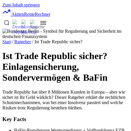
Zum Inhalt springen
AktienRente
Rechner
Start
/
Ratgeber
/ Ist Trade Republic sicher?
Ist Trade Republic sicher?
Einlagensicherung,
Sondervermögen & BaFin
Trade Republic hat über 8 Millionen Kunden in Europa – aber wie
sicher ist Ihr Geld wirklich? Dieser Ratgeber erklärt die rechtlichen
Schutzmechanismen, was bei einer Insolvenz passiert und welche
Risiken trotz Regulierung bestehen bleiben.
Key Facts
BaFin-Regulierung
Wertpapierlizenz + Vollbanklizenz EZB