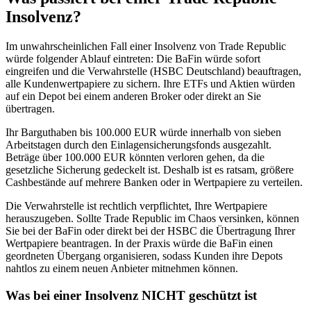
Insolvenz?
Im unwahrscheinlichen Fall einer Insolvenz von Trade Republic
würde folgender Ablauf eintreten: Die BaFin würde sofort
eingreifen und die Verwahrstelle (HSBC Deutschland) beauftragen,
alle Kundenwertpapiere zu sichern. Ihre ETFs und Aktien würden
auf ein Depot bei einem anderen Broker oder direkt an Sie
übertragen.
Ihr Barguthaben bis 100.000 EUR würde innerhalb von sieben
Arbeitstagen durch den Einlagensicherungsfonds ausgezahlt.
Beträge über 100.000 EUR könnten verloren gehen, da die
gesetzliche Sicherung gedeckelt ist. Deshalb ist es ratsam, größere
Cashbestände auf mehrere Banken oder in Wertpapiere zu verteilen.
Die Verwahrstelle ist rechtlich verpflichtet, Ihre Wertpapiere
herauszugeben. Sollte Trade Republic im Chaos versinken, können
Sie bei der BaFin oder direkt bei der HSBC die Übertragung Ihrer
Wertpapiere beantragen. In der Praxis würde die BaFin einen
geordneten Übergang organisieren, sodass Kunden ihre Depots
nahtlos zu einem neuen Anbieter mitnehmen können.
Was bei einer Insolvenz NICHT geschützt ist