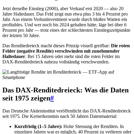
Jetzt derselbe Einstieg (2000), aber Verkauf erst 2020 — also 20
Jahre Haltedauer. Das Feld zeigt nun etwa plus 3 bis 4 Prozent pro
Jahr. Aus einem Verlustinvestment wurde durch bloßes Warten ein
profitables. Und wer noch bis 2024 gehalten hätte, läge bei über 6
Prozent pro Jahr — trotz eines der schlechtesten Einstiegszeitpunkte
der letzten 50 Jahre.
Das Renditedreieck macht dieses Prinzip visuell greifbar:
Die roten
Felder (negative Rendite) verschwinden mit zunehmender
Haltedauer
. Bei 15 Jahren oder mehr sind die roten Felder im
DAX-Renditedreieck nahezu vollständig verschwunden.
Das DAX-Renditedreieck: Was die Daten
seit 1975 zeigen
#
Das Deutsche Aktieninstitut veröffentlicht das DAX-Renditedreieck
seit 1975. Die Kernerkenntnis nach 50 Jahren Datenmaterial:
Kurzfristig (1–5 Jahre):
Hohe Streuung der Renditen. In
einzelnen Jahren war es möglich, 40 Prozent zu verlieren oder