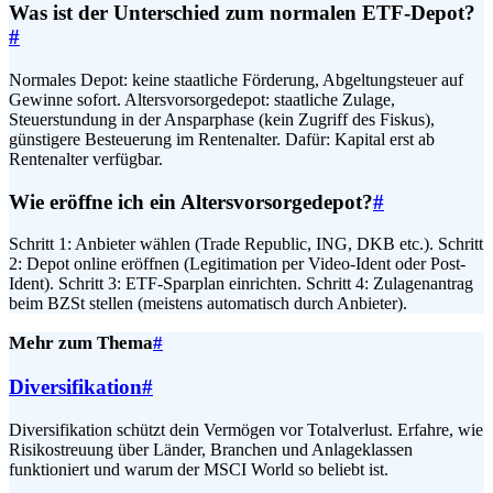
Was ist der Unterschied zum normalen ETF-Depot?
#
Normales Depot: keine staatliche Förderung, Abgeltungsteuer auf
Gewinne sofort. Altersvorsorgedepot: staatliche Zulage,
Steuerstundung in der Ansparphase (kein Zugriff des Fiskus),
günstigere Besteuerung im Rentenalter. Dafür: Kapital erst ab
Rentenalter verfügbar.
Wie eröffne ich ein Altersvorsorgedepot?
#
Schritt 1: Anbieter wählen (Trade Republic, ING, DKB etc.). Schritt
2: Depot online eröffnen (Legitimation per Video-Ident oder Post-
Ident). Schritt 3: ETF-Sparplan einrichten. Schritt 4: Zulagenantrag
beim BZSt stellen (meistens automatisch durch Anbieter).
Mehr zum Thema
#
Diversifikation
#
Diversifikation schützt dein Vermögen vor Totalverlust. Erfahre, wie
Risikostreuung über Länder, Branchen und Anlageklassen
funktioniert und warum der MSCI World so beliebt ist.