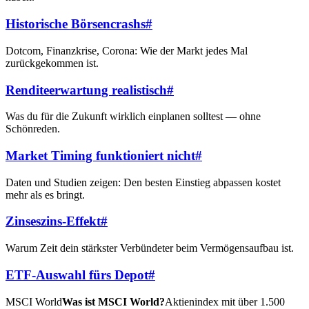
Historische Börsencrashs
#
Dotcom, Finanzkrise, Corona: Wie der Markt jedes Mal
zurückgekommen ist.
Renditeerwartung realistisch
#
Was du für die Zukunft wirklich einplanen solltest — ohne
Schönreden.
Market Timing funktioniert nicht
#
Daten und Studien zeigen: Den besten Einstieg abpassen kostet
mehr als es bringt.
Zinseszins-Effekt
#
Warum Zeit dein stärkster Verbündeter beim Vermögensaufbau ist.
ETF-Auswahl fürs Depot
#
MSCI World
Was ist MSCI World?
Aktienindex mit über 1.500