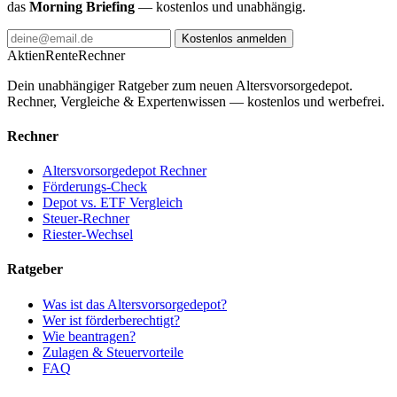
das
Morning Briefing
— kostenlos und unabhängig.
Kostenlos anmelden
AktienRente
Rechner
Dein unabhängiger Ratgeber zum neuen Altersvorsorgedepot.
Rechner, Vergleiche & Expertenwissen — kostenlos und werbefrei.
Rechner
Altersvorsorgedepot Rechner
Förderungs-Check
Depot vs. ETF Vergleich
Steuer-Rechner
Riester-Wechsel
Ratgeber
Was ist das Altersvorsorgedepot?
Wer ist förderberechtigt?
Wie beantragen?
Zulagen & Steuervorteile
FAQ