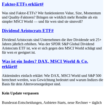
Faktor-ETFs erklärt
#
Was sind Faktor-ETFs? Wie funktionieren Value, Size, Momentum
und Quality-Faktoren? Bringen sie wirklich mehr Rendite als ein
simpler MSCI World — und für wen sind sie sinnvoll?
Dividend Aristocrats ETF
#
Dividend Aristocrats sind Unternehmen die ihre Dividende seit 25+
Jahren jährlich erhöhen. Was der SPDR S&P Global Dividend
Aristocrats ETF ist, wie er sich gegen den MSCI World schlägt und
für wen er geeignet ist.
Was ist ein Index? DAX, MSCI World & Co.
erklärt
#
Aktienindex einfach erklärt: Wie DAX, MSCI World und S&P 500
berechnet werden, was Gewichtung bedeutet und warum Indizes die
Basis für dein Altersvorsorgedepot sind.
Kein Update verpassen
Bundesrat-Entscheidungen, Anbieter-Starts, neue Rechner + täglich