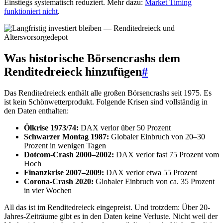
Einstiegs systematisch reduziert. Mehr dazu:
Market Timing
funktioniert nicht
.
Was historische Börsencrashs dem
Renditedreieck hinzufügen
#
Das Renditedreieck enthält alle großen Börsencrashs seit 1975. Es
ist kein Schönwetterprodukt. Folgende Krisen sind vollständig in
den Daten enthalten:
Ölkrise 1973/74:
DAX verlor über 50 Prozent
Schwarzer Montag 1987:
Globaler Einbruch von 20–30
Prozent in wenigen Tagen
Dotcom-Crash 2000–2002:
DAX verlor fast 75 Prozent vom
Hoch
Finanzkrise 2007–2009:
DAX verlor etwa 55 Prozent
Corona-Crash 2020:
Globaler Einbruch von ca. 35 Prozent
in vier Wochen
All das ist im Renditedreieck eingepreist. Und trotzdem: Über 20-
Jahres-Zeiträume gibt es in den Daten keine Verluste. Nicht weil der