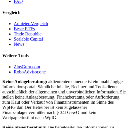
FAQ
Vergleich
Anbieter-Vergleich
Beste ETFs
Trade Republic
Scalable Capital
News
Weitere Tools
ZinsGuru.com
RoboAdvisor.one
Keine Anlageberatung:
aktienrenterechner.de ist ein unabhängiges
Informationsportal. Sämtliche Inhalte, Rechner und Tools dienen
ausschließlich der allgemeinen und unverbindlichen Information. Sie
stellen keine Anlageberatung, Finanzberatung oder Aufforderung
zum Kauf oder Verkauf von Finanzinstrumenten im Sinne des
WpHG dar. Der Betreiber ist kein zugelassener
Finanzanlagenvermittler nach § 34f GewO und kein
Wertpapierinstitut nach WpIG.
Keine Steuerberatung:
Die bereitgestellten Informationen zu