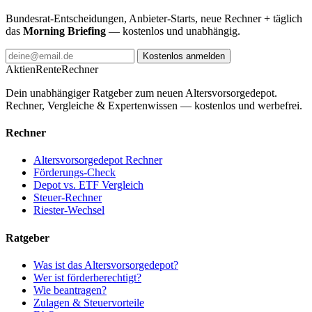
Bundesrat-Entscheidungen, Anbieter-Starts, neue Rechner + täglich
das
Morning Briefing
— kostenlos und unabhängig.
Kostenlos anmelden
AktienRente
Rechner
Dein unabhängiger Ratgeber zum neuen Altersvorsorgedepot.
Rechner, Vergleiche & Expertenwissen — kostenlos und werbefrei.
Rechner
Altersvorsorgedepot Rechner
Förderungs-Check
Depot vs. ETF Vergleich
Steuer-Rechner
Riester-Wechsel
Ratgeber
Was ist das Altersvorsorgedepot?
Wer ist förderberechtigt?
Wie beantragen?
Zulagen & Steuervorteile