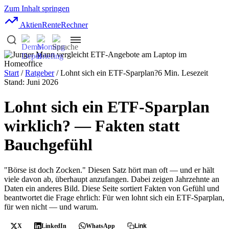
Zum Inhalt springen
AktienRente
Rechner
Start
/
Ratgeber
/ Lohnt sich ein ETF-Sparplan?
6 Min. Lesezeit
Stand: Juni 2026
Lohnt sich ein ETF-Sparplan
wirklich? — Fakten statt
Bauchgefühl
"Börse ist doch Zocken." Diesen Satz hört man oft — und er hält
viele davon ab, überhaupt anzufangen. Dabei zeigen Jahrzehnte an
Daten ein anderes Bild. Diese Seite sortiert Fakten von Gefühl und
beantwortet die Frage ehrlich: Für wen lohnt sich ein ETF-Sparplan,
für wen nicht — und warum.
X
LinkedIn
WhatsApp
Link