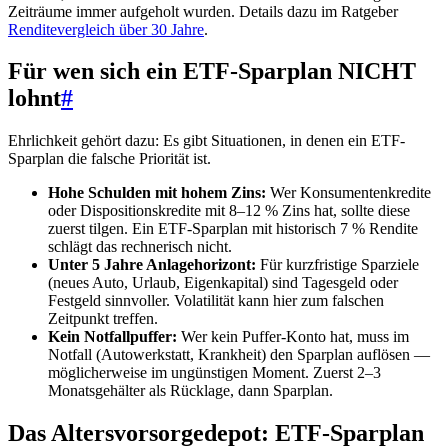
Zeiträume immer aufgeholt wurden. Details dazu im Ratgeber
Renditevergleich über 30 Jahre
.
Für wen sich ein ETF-Sparplan NICHT
lohnt
#
Ehrlichkeit gehört dazu: Es gibt Situationen, in denen ein ETF-
Sparplan die falsche Priorität ist.
Hohe Schulden mit hohem Zins:
Wer Konsumentenkredite
oder Dispositionskredite mit 8–12 % Zins hat, sollte diese
zuerst tilgen. Ein ETF-Sparplan mit historisch 7 % Rendite
schlägt das rechnerisch nicht.
Unter 5 Jahre Anlagehorizont:
Für kurzfristige Sparziele
(neues Auto, Urlaub, Eigenkapital) sind Tagesgeld oder
Festgeld sinnvoller. Volatilität kann hier zum falschen
Zeitpunkt treffen.
Kein Notfallpuffer:
Wer kein Puffer-Konto hat, muss im
Notfall (Autowerkstatt, Krankheit) den Sparplan auflösen —
möglicherweise im ungünstigen Moment. Zuerst 2–3
Monatsgehälter als Rücklage, dann Sparplan.
Das Altersvorsorgedepot: ETF-Sparplan