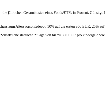
— die jährlichen Gesamtkosten eines Fonds/ETFs in Prozent. Günstige
schuss zum Altersvorsorgedepot: 50% auf die ersten 360 EUR, 25% au
e?
Zusätzliche staatliche Zulage von bis zu 300 EUR pro kindergeldbere