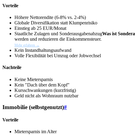
Vorteile
Höhere Nettorendite (6-8% vs. 2-4%)
Globale Diversifikation statt Klumpenrisiko
Einstieg ab 25 EUR/Monat
Staatliche Zulagen und
Sonderausgabenabzug
Was ist Sonder
werden und reduzieren die Einkommensteuer.
Mehr erfahren →
Kein Instandhaltungsaufwand
Volle Flexibilität bei Umzug oder Jobwechsel
Nachteile
Keine Mietersparnis
Kein "Dach über dem Kopf"
Kursschwankungen (kurzfristig)
Geld nicht als Wohnraum nutzbar
Immobilie (selbstgenutzt)
#
Vorteile
Mietersparnis im Alter