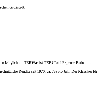
tschen Großstadt:
en lediglich die
TER
Was ist TER?
Total Expense Ratio — die
hnittliche Rendite seit 1970: ca. 7% pro Jahr. Der Klassiker für