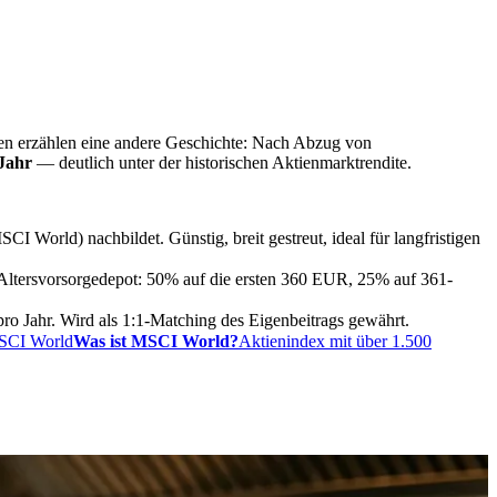
hlen erzählen eine andere Geschichte: Nach Abzug von
 Jahr
— deutlich unter der historischen Aktienmarktrendite.
World) nachbildet. Günstig, breit gestreut, ideal für langfristigen
 Altersvorsorgedepot: 50% auf die ersten 360 EUR, 25% auf 361-
ro Jahr. Wird als 1:1-Matching des Eigenbeitrags gewährt.
SCI World
Was ist MSCI World?
Aktienindex mit über 1.500