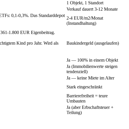
1 Objekt, 1 Standort
Verkauf dauert 3-12 Monate
 ETFs: 0,1-0,3%. Das Standarddepot
2-4 EUR/m2/Monat
(Instandhaltung)
f 361-1.800 EUR Eigenbeitrag.
chtigtem Kind pro Jahr. Wird als
Baukindergeld (ausgelaufen)
Ja — 100% in einem Objekt
Ja (Immobilienwerte steigen
tendenziell)
Ja — keine Miete im Alter
Stark eingeschränkt
Barrierefreiheit = teure
Umbauten
Ja (aber Erbschaftsteuer +
Teilung)