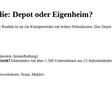
lie: Depot oder Eigenheim?
r Realität ist sie ein Klumpenrisiko mit hohen Nebenkosten. Das Depot b
nkosten, Instandhaltung)
World?
Aktienindex mit über 1.500 Unternehmen aus 23 Industrieländern
rwerbsteuer, Notar, Makler)