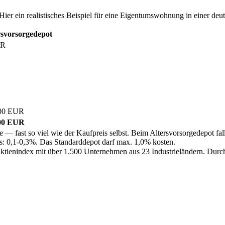
ier ein realistisches Beispiel für eine Eigentumswohnung in einer deu
rsvorsorgedepot
UR
00 EUR
00 EUR
 fast so viel wie der Kaufpreis selbst. Beim Altersvorsorgedepot fall
s: 0,1-0,3%. Das Standarddepot darf max. 1,0% kosten.
ktienindex mit über 1.500 Unternehmen aus 23 Industrieländern. Durchsc