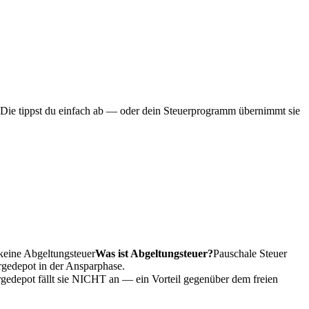
 Die tippst du einfach ab — oder dein Steuerprogramm übernimmt sie
eine
Abgeltungsteuer
Was ist Abgeltungsteuer?
Pauschale Steuer
rgedepot in der Ansparphase.
gedepot fällt sie NICHT an — ein Vorteil gegenüber dem freien