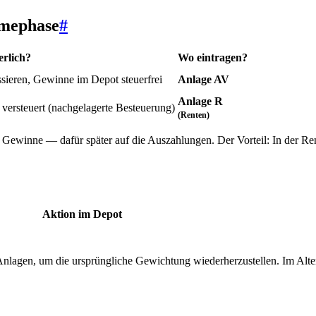
hmephase
#
erlich?
Wo eintragen?
sieren, Gewinne im Depot steuerfrei
Anlage AV
Anlage R
versteuert (nachgelagerte Besteuerung)
(Renten)
f Gewinne — dafür später auf die Auszahlungen. Der Vorteil: In der Re
Aktion im Depot
lagen, um die ursprüngliche Gewichtung wiederherzustellen. Im Alter