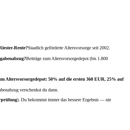
Riester-Rente?
Staatlich geförderte Altersvorsorge seit 2002.
sgabenabzug?
Beiträge zum Altersvorsorgedepot (bis 1.800
zum Altersvorsorgedepot: 50% auf die ersten 360 EUR, 25% auf
gabenabzug verschenkst du dann.
rprüfung
). Du bekommst immer das bessere Ergebnis — nie