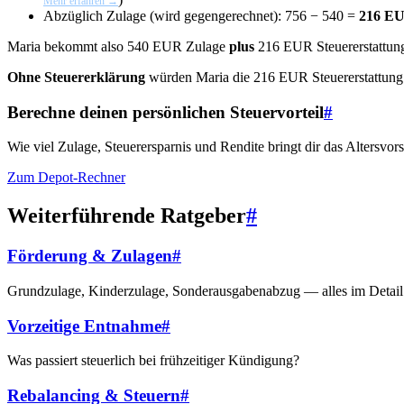
Mehr erfahren →
Abzüglich Zulage (wird gegengerechnet): 756 − 540 =
216 EUR
Maria bekommt also 540 EUR Zulage
plus
216 EUR Steuererstattun
Ohne Steuererklärung
würden Maria die 216 EUR Steuererstattung 
Berechne deinen persönlichen Steuervorteil
#
Wie viel Zulage, Steuerersparnis und Rendite bringt dir das Altersvor
Zum Depot-Rechner
Weiterführende Ratgeber
#
Förderung & Zulagen
#
Grundzulage, Kinderzulage, Sonderausgabenabzug — alles im Detail
Vorzeitige Entnahme
#
Was passiert steuerlich bei frühzeitiger Kündigung?
Rebalancing & Steuern
#