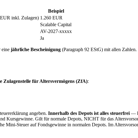
Beispiel
 EUR inkl. Zulagen)
1.260 EUR
Scalable Capital
AV-2027-xxxxx
Ja
r eine
jährliche Bescheinigung
(Paragraph 92 EStG) mit allen Zahlen.
e Zulagenstelle für Altersvermögens (ZfA)
:
Steuererklärung angeben.
Innerhalb des Depots ist alles steuerfrei
— k
 und Kursgewinne. Gilt für normale Depots, NICHT für das Altersvorso
che Mini-Steuer auf Fondsgewinne in normalen Depots. Im Altersvorsor