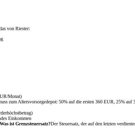
as von Riester:
ng
UR/Monat)
chuss zum Altersvorsorgedepot: 50% auf die ersten 360 EUR, 25% auf
derhöchstbetrag)
rndes Einkommen
Was ist Grenzsteuersatz?
Der Steuersatz, der auf den letzten verdie