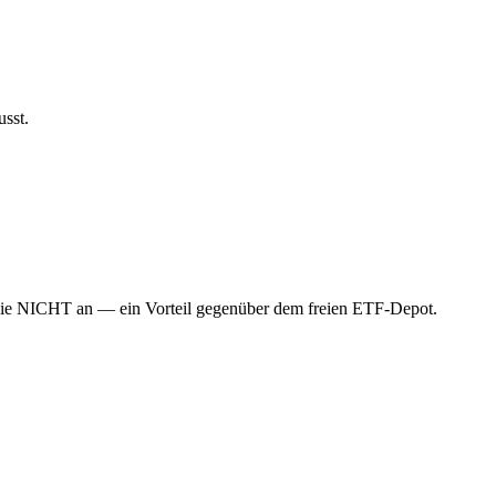
usst.
t sie NICHT an — ein Vorteil gegenüber dem freien ETF-Depot.