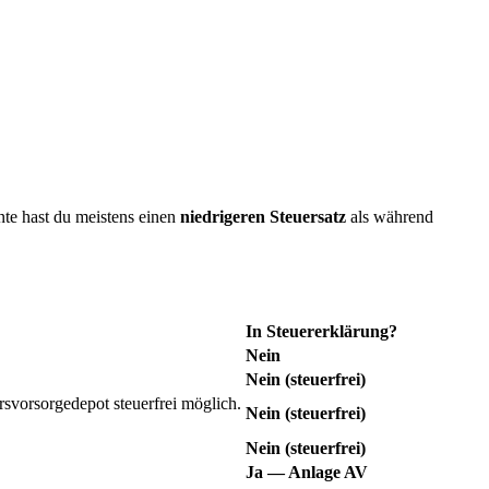
nte hast du meistens einen
niedrigeren Steuersatz
als während
In Steuererklärung?
Nein
Nein (steuerfrei)
svorsorgedepot steuerfrei möglich.
Nein (steuerfrei)
Nein (steuerfrei)
Ja — Anlage AV