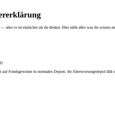
uererklärung
 aber es ist einfacher als du denkst. Hier steht alles was du wissen m
g)
er auf Fondsgewinne in normalen Depots. Im Altersvorsorgedepot fäll