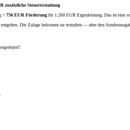
 zusätzliche Steuererstattung
g =
756 EUR Förderung
für 1.260 EUR Eigenleistung. Das ist eine s
entgehen. Die Zulage bekommt sie trotzdem — aber den Sonderausgab
sorgedepot?
.