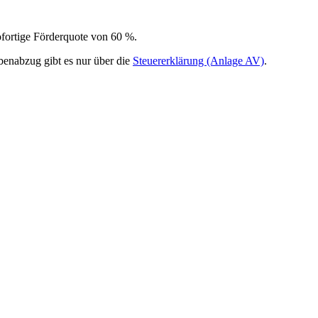
ofortige Förderquote von 60 %.
enabzug gibt es nur über die
Steuererklärung (Anlage AV)
.