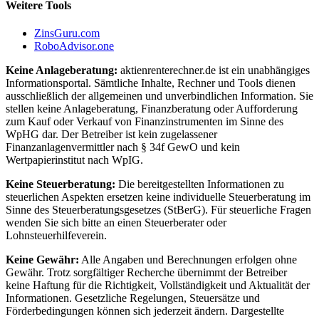
Weitere Tools
ZinsGuru.com
RoboAdvisor.one
Keine Anlageberatung:
aktienrenterechner.de ist ein unabhängiges
Informationsportal. Sämtliche Inhalte, Rechner und Tools dienen
ausschließlich der allgemeinen und unverbindlichen Information. Sie
stellen keine Anlageberatung, Finanzberatung oder Aufforderung
zum Kauf oder Verkauf von Finanzinstrumenten im Sinne des
WpHG dar. Der Betreiber ist kein zugelassener
Finanzanlagenvermittler nach § 34f GewO und kein
Wertpapierinstitut nach WpIG.
Keine Steuerberatung:
Die bereitgestellten Informationen zu
steuerlichen Aspekten ersetzen keine individuelle Steuerberatung im
Sinne des Steuerberatungsgesetzes (StBerG). Für steuerliche Fragen
wenden Sie sich bitte an einen Steuerberater oder
Lohnsteuerhilfeverein.
Keine Gewähr:
Alle Angaben und Berechnungen erfolgen ohne
Gewähr. Trotz sorgfältiger Recherche übernimmt der Betreiber
keine Haftung für die Richtigkeit, Vollständigkeit und Aktualität der
Informationen. Gesetzliche Regelungen, Steuersätze und
Förderbedingungen können sich jederzeit ändern. Dargestellte