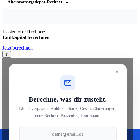
Altersvorsorgedepot-Rechner
→
Kostenloser Rechner:
Endkapital berechnen
Jetzt berechnen
⇧
×
Berechne, was dir zusteht.
Nichts verpassen: Anbieter-Starts, Gesetzesänderungen,
neue Rechner. Kostenlos, kein Spam.
Wir nutzen Cookies zur Verbesserung (
Datenschutz
)