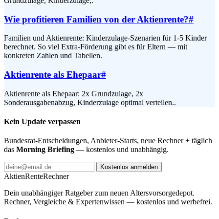
Grundzulage, Kinderzulage,.
Wie profitieren Familien von der Aktienrente?
#
Familien und Aktienrente: Kinderzulage-Szenarien für 1-5 Kinder
berechnet. So viel Extra-Förderung gibt es für Eltern — mit
konkreten Zahlen und Tabellen.
Aktienrente als Ehepaar
#
Aktienrente als Ehepaar: 2x Grundzulage, 2x
Sonderausgabenabzug, Kinderzulage optimal verteilen..
Kein Update verpassen
Bundesrat-Entscheidungen, Anbieter-Starts, neue Rechner + täglich
das
Morning Briefing
— kostenlos und unabhängig.
Kostenlos anmelden
AktienRente
Rechner
Dein unabhängiger Ratgeber zum neuen Altersvorsorgedepot.
Rechner, Vergleiche & Expertenwissen — kostenlos und werbefrei.