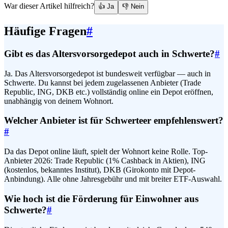
War dieser Artikel hilfreich?
👍 Ja
👎 Nein
Häufige Fragen
#
Gibt es das Altersvorsorgedepot auch in Schwerte?
#
Ja. Das Altersvorsorgedepot ist bundesweit verfügbar — auch in
Schwerte. Du kannst bei jedem zugelassenen Anbieter (Trade
Republic, ING, DKB etc.) vollständig online ein Depot eröffnen,
unabhängig von deinem Wohnort.
Welcher Anbieter ist für Schwerteer empfehlenswert?
#
Da das Depot online läuft, spielt der Wohnort keine Rolle. Top-
Anbieter 2026: Trade Republic (1% Cashback in Aktien), ING
(kostenlos, bekanntes Institut), DKB (Girokonto mit Depot-
Anbindung). Alle ohne Jahresgebühr und mit breiter ETF-Auswahl.
Wie hoch ist die Förderung für Einwohner aus
Schwerte?
#