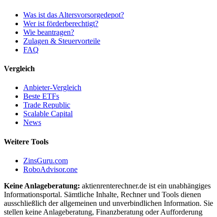
Was ist das Altersvorsorgedepot?
Wer ist förderberechtigt?
Wie beantragen?
Zulagen & Steuervorteile
FAQ
Vergleich
Anbieter-Vergleich
Beste ETFs
Trade Republic
Scalable Capital
News
Weitere Tools
ZinsGuru.com
RoboAdvisor.one
Keine Anlageberatung:
aktienrenterechner.de ist ein unabhängiges
Informationsportal. Sämtliche Inhalte, Rechner und Tools dienen
ausschließlich der allgemeinen und unverbindlichen Information. Sie
stellen keine Anlageberatung, Finanzberatung oder Aufforderung