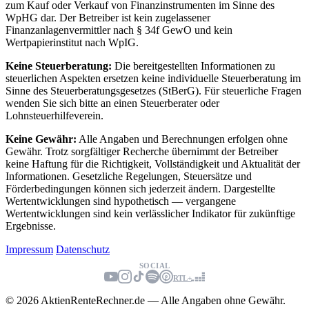
zum Kauf oder Verkauf von Finanzinstrumenten im Sinne des
WpHG dar. Der Betreiber ist kein zugelassener
Finanzanlagenvermittler nach § 34f GewO und kein
Wertpapierinstitut nach WpIG.
Keine Steuerberatung:
Die bereitgestellten Informationen zu
steuerlichen Aspekten ersetzen keine individuelle Steuerberatung im
Sinne des Steuerberatungsgesetzes (StBerG). Für steuerliche Fragen
wenden Sie sich bitte an einen Steuerberater oder
Lohnsteuerhilfeverein.
Keine Gewähr:
Alle Angaben und Berechnungen erfolgen ohne
Gewähr. Trotz sorgfältiger Recherche übernimmt der Betreiber
keine Haftung für die Richtigkeit, Vollständigkeit und Aktualität der
Informationen. Gesetzliche Regelungen, Steuersätze und
Förderbedingungen können sich jederzeit ändern. Dargestellte
Wertentwicklungen sind hypothetisch — vergangene
Wertentwicklungen sind kein verlässlicher Indikator für zukünftige
Ergebnisse.
Impressum
Datenschutz
SOCIAL
RTL+
© 2026 AktienRenteRechner.de — Alle Angaben ohne Gewähr.