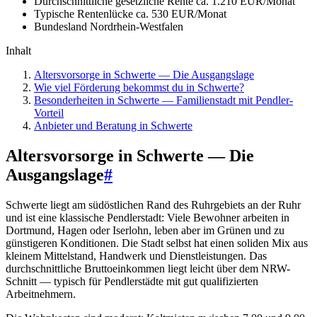
Durchschnittliche gesetzliche Rente
ca. 1.210 EUR/Monat
Typische Rentenlücke
ca. 530 EUR/Monat
Bundesland
Nordrhein-Westfalen
Inhalt
Altersvorsorge in Schwerte — Die Ausgangslage
Wie viel Förderung bekommst du in Schwerte?
Besonderheiten in Schwerte — Familienstadt mit Pendler-
Vorteil
Anbieter und Beratung in Schwerte
Altersvorsorge in Schwerte — Die
Ausgangslage
#
Schwerte liegt am südöstlichen Rand des Ruhrgebiets an der Ruhr
und ist eine klassische Pendlerstadt: Viele Bewohner arbeiten in
Dortmund, Hagen oder Iserlohn, leben aber im Grünen und zu
günstigeren Konditionen. Die Stadt selbst hat einen soliden Mix aus
kleinem Mittelstand, Handwerk und Dienstleistungen. Das
durchschnittliche Bruttoeinkommen liegt leicht über dem NRW-
Schnitt — typisch für Pendlerstädte mit gut qualifizierten
Arbeitnehmern.