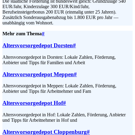
Die staatliche Förderung ist bundesweit gleich: Grundzulage 540
EUR/Jahr, Kinderzulage 300 EUR/Kind/Jahr,
Berufseinsteigerbonus 200 EUR (einmalig unter 25 Jahren).
Zusätzlich Sonderausgabenabzug bis 1.800 EUR pro Jahr —
unabhängig vom Wohnort.
Mehr zum Thema
#
Altersvorsorgedepot Dorsten
#
Altersvorsorgedepot in Dorsten: Lokale Zahlen, Förderung,
Anbieter und Tipps für Familien und Arbeit
Altersvorsorgedepot Meppen
#
Altersvorsorgedepot in Meppen: Lokale Zahlen, Förderung,
Anbieter und Tipps für Arbeitnehmer und Fam
Altersvorsorgedepot Hof
#
Altersvorsorgedepot in Hof: Lokale Zahlen, Förderung, Anbieter
und Tipps für Arbeitnehmer in Hof und
Altersvorsorgedepot Cloppenburg
#