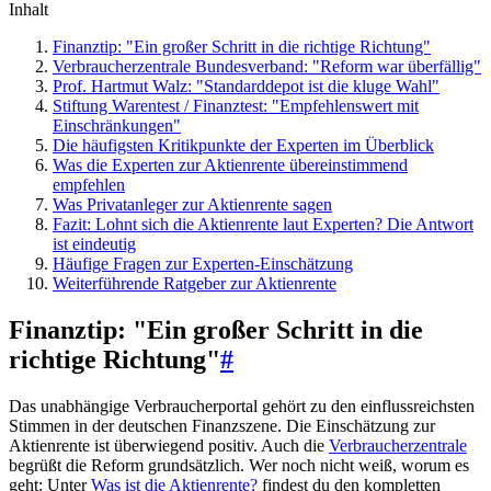
Inhalt
Finanztip: "Ein großer Schritt in die richtige Richtung"
Verbraucherzentrale Bundesverband: "Reform war überfällig"
Prof. Hartmut Walz: "Standarddepot ist die kluge Wahl"
Stiftung Warentest / Finanztest: "Empfehlenswert mit
Einschränkungen"
Die häufigsten Kritikpunkte der Experten im Überblick
Was die Experten zur Aktienrente übereinstimmend
empfehlen
Was Privatanleger zur Aktienrente sagen
Fazit: Lohnt sich die Aktienrente laut Experten? Die Antwort
ist eindeutig
Häufige Fragen zur Experten-Einschätzung
Weiterführende Ratgeber zur Aktienrente
Finanztip: "Ein großer Schritt in die
richtige Richtung"
#
Das unabhängige Verbraucherportal gehört zu den einflussreichsten
Stimmen in der deutschen Finanzszene. Die Einschätzung zur
Aktienrente ist überwiegend positiv. Auch die
Verbraucherzentrale
begrüßt die Reform grundsätzlich. Wer noch nicht weiß, worum es
geht: Unter
Was ist die Aktienrente?
findest du den kompletten