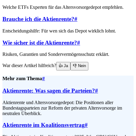
Welche ETFs Experten für das Altersvorsorgedepot empfehlen.
Brauche ich die Aktienrente?
#
Entscheidungshilfe: Für wen sich das Depot wirklich lohnt.
Wie sicher ist die Aktienrente?
#
Risiken, Garantien und Sondervermögensschutz erklärt.
War dieser Artikel hilfreich?
👍 Ja
👎 Nein
Mehr zum Thema
#
Aktienrente: Was sagen die Parteien?
#
Aktienrente und Altersvorsorgedepot: Die Positionen aller
Bundestagsparteien zur Reform der privaten Altersvorsorge im
neutralen Überblick.
Aktienrente im Koalitionsvertrag
#