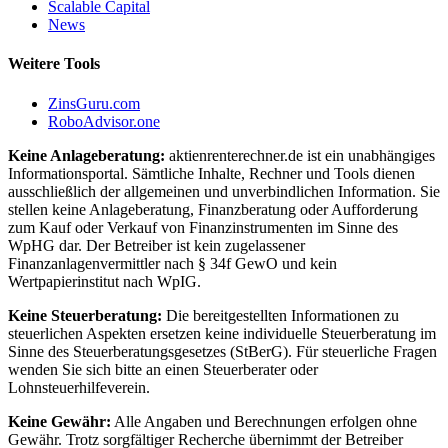
Scalable Capital
News
Weitere Tools
ZinsGuru.com
RoboAdvisor.one
Keine Anlageberatung:
aktienrenterechner.de ist ein unabhängiges
Informationsportal. Sämtliche Inhalte, Rechner und Tools dienen
ausschließlich der allgemeinen und unverbindlichen Information. Sie
stellen keine Anlageberatung, Finanzberatung oder Aufforderung
zum Kauf oder Verkauf von Finanzinstrumenten im Sinne des
WpHG dar. Der Betreiber ist kein zugelassener
Finanzanlagenvermittler nach § 34f GewO und kein
Wertpapierinstitut nach WpIG.
Keine Steuerberatung:
Die bereitgestellten Informationen zu
steuerlichen Aspekten ersetzen keine individuelle Steuerberatung im
Sinne des Steuerberatungsgesetzes (StBerG). Für steuerliche Fragen
wenden Sie sich bitte an einen Steuerberater oder
Lohnsteuerhilfeverein.
Keine Gewähr:
Alle Angaben und Berechnungen erfolgen ohne
Gewähr. Trotz sorgfältiger Recherche übernimmt der Betreiber