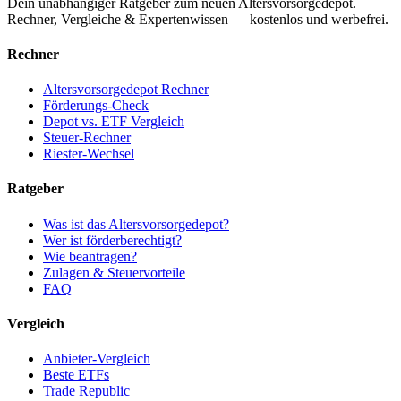
Dein unabhängiger Ratgeber zum neuen Altersvorsorgedepot.
Rechner, Vergleiche & Expertenwissen — kostenlos und werbefrei.
Rechner
Altersvorsorgedepot Rechner
Förderungs-Check
Depot vs. ETF Vergleich
Steuer-Rechner
Riester-Wechsel
Ratgeber
Was ist das Altersvorsorgedepot?
Wer ist förderberechtigt?
Wie beantragen?
Zulagen & Steuervorteile
FAQ
Vergleich
Anbieter-Vergleich
Beste ETFs
Trade Republic