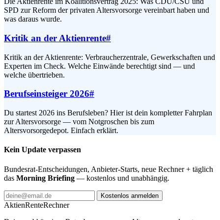
Die Aktienrente im Koalitionsvertrag 2025: Was CDU/CSU und
SPD zur Reform der privaten Altersvorsorge vereinbart haben und
was daraus wurde.
Kritik an der Aktienrente
#
Kritik an der Aktienrente: Verbraucherzentrale, Gewerkschaften und
Experten im Check. Welche Einwände berechtigt sind — und
welche übertrieben.
Berufseinsteiger 2026
#
Du startest 2026 ins Berufsleben? Hier ist dein kompletter Fahrplan
zur Altersvorsorge — vom Notgroschen bis zum
Altersvorsorgedepot. Einfach erklärt.
Kein Update verpassen
Bundesrat-Entscheidungen, Anbieter-Starts, neue Rechner + täglich
das
Morning Briefing
— kostenlos und unabhängig.
Kostenlos anmelden
AktienRente
Rechner