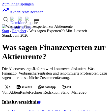
Zum Inhalt springen
AktienRente
Rechner
Start
/
Ratgeber
/ Was sagen Experten?
9 Min. Lesezeit
Stand: Juni 2026
Was sagen Finanzexperten zur
Aktienrente?
Die Altersvorsorge-Reform wird kontrovers diskutiert. Was
Finanztip, Verbraucherzentralen und renommierte Professoren dazu
sagen — eine sachliche Zusammenfassung.
X
LinkedIn
WhatsApp
Link
Von AktienRenteRechner-Redaktion
Stand: Mai 2026
Inhaltsverzeichnis
#