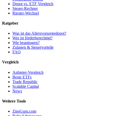
Depot vs. ETF Vergleich
Steuer-Rechner
Riester-Wechsel
Ratgeber
Was ist das Altersvorsorgedepot?
Wer ist förderberechtigt?
Wie beantragen?
Zulagen & Steuervorteile
FAQ
Vergleich
Anbieter-Vergleich
Beste ETFs
Trade Republic
Scalable Capital
News
Weitere Tools
ZinsGuru.com
RoboAdvisor.one