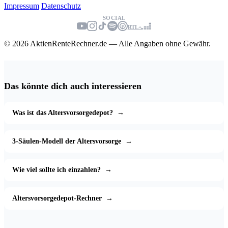
Impressum
Datenschutz
SOCIAL
RTL+
© 2026 AktienRenteRechner.de — Alle Angaben ohne Gewähr.
Das könnte dich auch interessieren
Was ist das Altersvorsorgedepot?
→
3-Säulen-Modell der Altersvorsorge
→
Wie viel sollte ich einzahlen?
→
Altersvorsorgedepot-Rechner
→