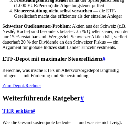
Freistellungsauftrag stellen
damit der Sparerpauschbetrag
(1.000 EUR/Person) die Abgeltungsteuer puffert
Steuererstattung nicht selbst versuchen
— die ETF-
Gesellschaft macht das effizienter als der einzelne Anleger
Schweizer Quellensteuer-Problem:
Aktien aus der Schweiz (z.B.
Nestlé, Roche) sind besonders belastet: 35 % Quellensteuer, von der
nur 15 % erstattbar sind. Wer gezielt Schweizer Aktien hält, verliert
dauerhaft 20 % der Dividende an den Schweizer Fiskus — ein
Argument für globale Indizes statt Länder-Einzelinvestments.
ETF-Depot mit maximaler Steuereffizienz
#
Berechne, was irische ETFs im Altersvorsorgedepot langfristig
bringen — mit Förderung und Steuerstundung.
Zum Depot-Rechner
Weiterführende Ratgeber
#
TER erklärt
#
Was die Gesamtkostenquote bedeutet — und was sie nicht zeigt.