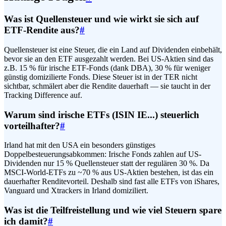
Was ist Quellensteuer und wie wirkt sie sich auf
ETF-Rendite aus?
#
Quellensteuer ist eine Steuer, die ein Land auf Dividenden einbehält,
bevor sie an den ETF ausgezahlt werden. Bei US-Aktien sind das
z.B. 15 % für irische ETF-Fonds (dank DBA), 30 % für weniger
günstig domizilierte Fonds. Diese Steuer ist in der TER nicht
sichtbar, schmälert aber die Rendite dauerhaft — sie taucht in der
Tracking Difference auf.
Warum sind irische ETFs (ISIN IE...) steuerlich
vorteilhafter?
#
Irland hat mit den USA ein besonders günstiges
Doppelbesteuerungsabkommen: Irische Fonds zahlen auf US-
Dividenden nur 15 % Quellensteuer statt der regulären 30 %. Da
MSCI-World-ETFs zu ~70 % aus US-Aktien bestehen, ist das ein
dauerhafter Renditevorteil. Deshalb sind fast alle ETFs von iShares,
Vanguard und Xtrackers in Irland domiziliert.
Was ist die Teilfreistellung und wie viel Steuern spare
ich damit?
#