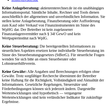
Keine Anlageberatung:
aktienrenterechner.de ist ein unabhängiges
Informationsportal. Sämtliche Inhalte, Rechner und Tools dienen
ausschließlich der allgemeinen und unverbindlichen Information. Sie
stellen keine Anlageberatung, Finanzberatung oder Aufforderung
zum Kauf oder Verkauf von Finanzinstrumenten im Sinne des
WpHG dar. Der Betreiber ist kein zugelassener
Finanzanlagenvermittler nach § 34f GewO und kein
Wertpapierinstitut nach WpIG.
Keine Steuerberatung:
Die bereitgestellten Informationen zu
steuerlichen Aspekten ersetzen keine individuelle Steuerberatung im
Sinne des Steuerberatungsgesetzes (StBerG). Für steuerliche Fragen
wenden Sie sich bitte an einen Steuerberater oder
Lohnsteuerhilfeverein.
Keine Gewähr:
Alle Angaben und Berechnungen erfolgen ohne
Gewähr. Trotz sorgfältiger Recherche übernimmt der Betreiber
keine Haftung für die Richtigkeit, Vollständigkeit und Aktualität der
Informationen. Gesetzliche Regelungen, Steuersätze und
Förderbedingungen können sich jederzeit ändern. Dargestellte
Wertentwicklungen sind hypothetisch — vergangene
Wertentwicklungen sind kein verlässlicher Indikator für zukünftige
Ergebnisse.