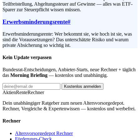
Teilfreistellung, Abgeltungssteuer auf Gewinne — alles was ETF-
Sparer zur Steuerpflicht wissen müssen.
Erwerbsminderungsrente
#
Erwerbsminderungsrente: Wer bekommt sie, wie hoch ist sie, was
sind die Voraussetzungen? Das unterschätzte Risiko und warum
private Absicherung so wichtig ist.
Kein Update verpassen
Bundesrat-Entscheidungen, Anbieter-Starts, neue Rechner + täglich
das
Morning Briefing
— kostenlos und unabhängig.
Kostenlos anmelden
AktienRente
Rechner
Dein unabhängiger Ratgeber zum neuen Altersvorsorgedepot.
Rechner, Vergleiche & Expertenwissen — kostenlos und werbefrei.
Rechner
Altersvorsorgedepot Rechner
Förderungs-Check