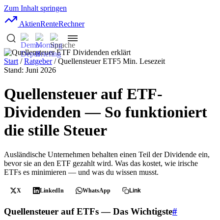
Zum Inhalt springen
AktienRente
Rechner
Start
/
Ratgeber
/ Quellensteuer ETF
5 Min. Lesezeit
Stand: Juni 2026
Quellensteuer auf ETF-
Dividenden — So funktioniert
die stille Steuer
Ausländische Unternehmen behalten einen Teil der Dividende ein,
bevor sie an den ETF gezahlt wird. Was das kostet, wie irische
ETFs es minimieren — und was du wissen musst.
X
LinkedIn
WhatsApp
Link
Quellensteuer auf ETFs — Das Wichtigste
#