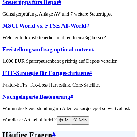
Steuertipps fürs Depot
#
Günstigerprüfung, Anlage AV und 7 weitere Steuertipps.
MSCI World vs. FTSE All-World
#
Welcher Index ist steuerlich und renditemäßig besser?
Freistellungsauftrag optimal nutzen
#
1.000 EUR Sparerpauschbetrag richtig auf Depots verteilen.
ETF-Strategie für Fortgeschrittene
#
Faktor-ETFs, Tax-Loss Harvesting, Core-Satellite.
Nachgelagerte Besteuerung
#
Warum die Steuerstundung im Altersvorsorgedepot so wertvoll ist.
War dieser Artikel hilfreich?
👍 Ja
👎 Nein
Häufige Fragen
#