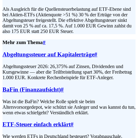
Als Ausgleich für die Quellensteuerbelastung auf ETF-Ebene sind
bei Aktien-ETFs (Aktienquote >51 %) 30 % der Erträge von der
Abgeltungsteuer freigestellt. Die effektive Abgeltungsteuer sinkt
damit von 25 % auf ca. 17,5 %. Auf 1.000 EUR Gewinn zahlst du
also 175 EUR statt 250 EUR Steuer.
Mehr zum Thema
#
Abgeltungssteuer auf Kapitalerträge
#
Abgeltungssteuer 2026: 26,375% auf Zinsen, Dividenden und
Kursgewinne — aber die Teilfreistellung spart 30%, der Freibetrag
1.000 EUR. Konkrete Rechenbeispiele für ETF-Anleger.
BaFin (Finanzaufsicht)
#
Was ist die BaFin? Welche Rolle spielt sie beim
Altersvorsorgedepot, wie schützt sie Anleger und was kannst du tun,
wenn etwas schiefgeht? Verständlich erklärt.
ETF-Steuer einfach erklärt
#
Wie werden ETFs in Deutschland besteuert? Vorabpauschale,