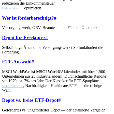
reduzieren die Einkommensteuer.
optimieren.
Mehr erfahren →
Wer ist förderberechtigt?
#
Versorgungswerk, GRV, Beamte — alle Fälle im Überblick.
Depot für Freelancer
#
Selbständige Ärzte ohne Versorgungswerk? So funktioniert die
Förderung.
ETF-Auswahl
#
MSCI World
Was ist MSCI World?
Aktienindex mit über 1.500
Unternehmen aus 23 Industrieländern. Durchschnittliche Rendite
seit 1970: ca. 7% pro Jahr. Der Klassiker für ETF-Sparpläne.
, Nachhaltigkeit, Healthcare-ETFs — die richtige
Mehr erfahren →
Wahl.
Depot vs. freies ETF-Depot
#
Gefördertes vs. ungefördertes Depot — der detaillierte Vergleich.