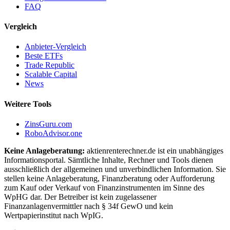
FAQ
Vergleich
Anbieter-Vergleich
Beste ETFs
Trade Republic
Scalable Capital
News
Weitere Tools
ZinsGuru.com
RoboAdvisor.one
Keine Anlageberatung:
aktienrenterechner.de ist ein unabhängiges
Informationsportal. Sämtliche Inhalte, Rechner und Tools dienen
ausschließlich der allgemeinen und unverbindlichen Information. Sie
stellen keine Anlageberatung, Finanzberatung oder Aufforderung
zum Kauf oder Verkauf von Finanzinstrumenten im Sinne des
WpHG dar. Der Betreiber ist kein zugelassener
Finanzanlagenvermittler nach § 34f GewO und kein
Wertpapierinstitut nach WpIG.