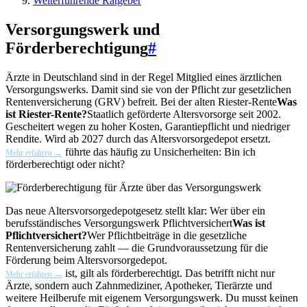
Weiterführende Ratgeber
Versorgungswerk und
Förderberechtigung
#
Ärzte in Deutschland sind in der Regel Mitglied eines ärztlichen
Versorgungswerks. Damit sind sie von der Pflicht zur gesetzlichen
Rentenversicherung (GRV) befreit. Bei der alten
Riester-Rente
Was
ist Riester-Rente?
Staatlich geförderte Altersvorsorge seit 2002.
Gescheitert wegen zu hoher Kosten, Garantiepflicht und niedriger
Rendite. Wird ab 2027 durch das Altersvorsorgedepot ersetzt.
führte das häufig zu Unsicherheiten: Bin ich
Mehr erfahren →
förderberechtigt oder nicht?
Das neue Altersvorsorgedepotgesetz stellt klar: Wer über ein
berufsständisches Versorgungswerk
Pflichtversichert
Was ist
Pflichtversichert?
Wer Pflichtbeiträge in die gesetzliche
Rentenversicherung zahlt — die Grundvoraussetzung für die
Förderung beim Altersvorsorgedepot.
ist, gilt als förderberechtigt. Das betrifft nicht nur
Mehr erfahren →
Ärzte, sondern auch Zahnmediziner, Apotheker, Tierärzte und
weitere Heilberufe mit eigenem Versorgungswerk. Du musst keinen