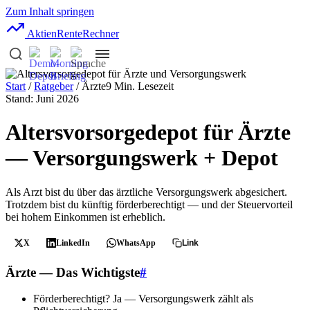
Zum Inhalt springen
AktienRente
Rechner
Start
/
Ratgeber
/ Ärzte
9 Min. Lesezeit
Stand: Juni 2026
Altersvorsorgedepot für Ärzte
— Versorgungswerk + Depot
Als Arzt bist du über das ärztliche Versorgungswerk abgesichert.
Trotzdem bist du künftig förderberechtigt — und der Steuervorteil
bei hohem Einkommen ist erheblich.
X
LinkedIn
WhatsApp
Link
Ärzte — Das Wichtigste
#
Förderberechtigt?
Ja — Versorgungswerk zählt als