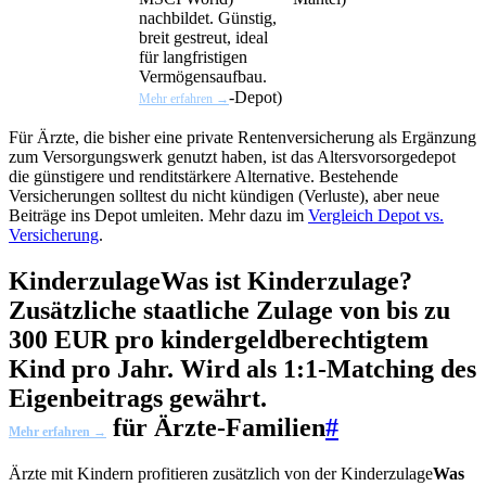
nachbildet. Günstig,
breit gestreut, ideal
für langfristigen
Vermögensaufbau.
-Depot)
Mehr erfahren →
Für Ärzte, die bisher eine private Rentenversicherung als Ergänzung
zum Versorgungswerk genutzt haben, ist das Altersvorsorgedepot
die günstigere und renditstärkere Alternative. Bestehende
Versicherungen solltest du nicht kündigen (Verluste), aber neue
Beiträge ins Depot umleiten. Mehr dazu im
Vergleich Depot vs.
Versicherung
.
Kinderzulage
Was ist Kinderzulage?
Zusätzliche staatliche Zulage von bis zu
300 EUR pro kindergeldberechtigtem
Kind pro Jahr. Wird als 1:1-Matching des
Eigenbeitrags gewährt.
für Ärzte-Familien
#
Mehr erfahren →
Ärzte mit Kindern profitieren zusätzlich von der
Kinderzulage
Was