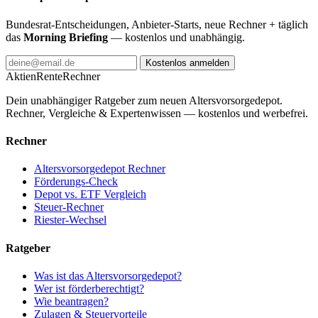
Bundesrat-Entscheidungen, Anbieter-Starts, neue Rechner + täglich
das
Morning Briefing
— kostenlos und unabhängig.
Kostenlos anmelden
AktienRente
Rechner
Dein unabhängiger Ratgeber zum neuen Altersvorsorgedepot.
Rechner, Vergleiche & Expertenwissen — kostenlos und werbefrei.
Rechner
Altersvorsorgedepot Rechner
Förderungs-Check
Depot vs. ETF Vergleich
Steuer-Rechner
Riester-Wechsel
Ratgeber
Was ist das Altersvorsorgedepot?
Wer ist förderberechtigt?
Wie beantragen?
Zulagen & Steuervorteile