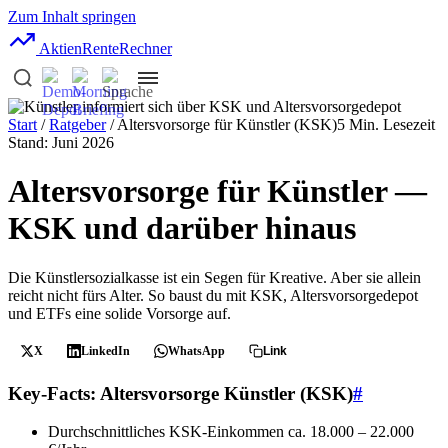
Zum Inhalt springen
AktienRente
Rechner
Start
/
Ratgeber
/ Altersvorsorge für Künstler (KSK)
5 Min. Lesezeit
Stand: Juni 2026
Altersvorsorge für Künstler —
KSK und darüber hinaus
Die Künstlersozialkasse ist ein Segen für Kreative. Aber sie allein
reicht nicht fürs Alter. So baust du mit KSK, Altersvorsorgedepot
und ETFs eine solide Vorsorge auf.
X
LinkedIn
WhatsApp
Link
Key-Facts: Altersvorsorge Künstler (KSK)
#
Durchschnittliches KSK-Einkommen
ca. 18.000 – 22.000