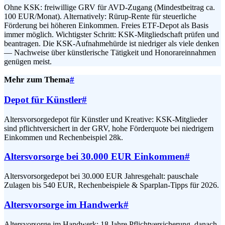
Ohne KSK: freiwillige GRV für AVD-Zugang (Mindestbeitrag ca.
100 EUR/Monat). Alternatively: Rürup-Rente für steuerliche
Förderung bei höheren Einkommen. Freies ETF-Depot als Basis
immer möglich. Wichtigster Schritt: KSK-Mitgliedschaft prüfen und
beantragen. Die KSK-Aufnahmehürde ist niedriger als viele denken
— Nachweise über künstlerische Tätigkeit und Honorareinnahmen
genügen meist.
Mehr zum Thema
#
Depot für Künstler
#
Altersvorsorgedepot für Künstler und Kreative: KSK-Mitglieder
sind pflichtversichert in der GRV, hohe Förderquote bei niedrigem
Einkommen und Rechenbeispiel 28k.
Altersvorsorge bei 30.000 EUR Einkommen
#
Altersvorsorgedepot bei 30.000 EUR Jahresgehalt: pauschale
Zulagen bis 540 EUR, Rechenbeispiele & Sparplan-Tipps für 2026.
Altersvorsorge im Handwerk
#
Altersvorsorge im Handwerk: 18 Jahre Pflichtversicherung, danach