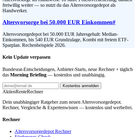
freiwillig weiter — so nutzt du das Altersvorsorgedepot als
Handwerker.
Altersvorsorge bei 50.000 EUR Einkommen
#
Altersvorsorgedepot bei 50.000 EUR Jahresgehalt: Median-
Einkommen, bis 540 EUR Grundzulage, Kombi mit freiem ETF-
Sparplan. Rechenbeispiele 2026.
Kein Update verpassen
Bundesrat-Entscheidungen, Anbieter-Starts, neue Rechner + täglich
das
Morning Briefing
— kostenlos und unabhängig.
Kostenlos anmelden
AktienRente
Rechner
Dein unabhängiger Ratgeber zum neuen Altersvorsorgedepot.
Rechner, Vergleiche & Expertenwissen — kostenlos und werbefrei.
Rechner
Altersvorsorgedepot Rechner
Förderungs-Check