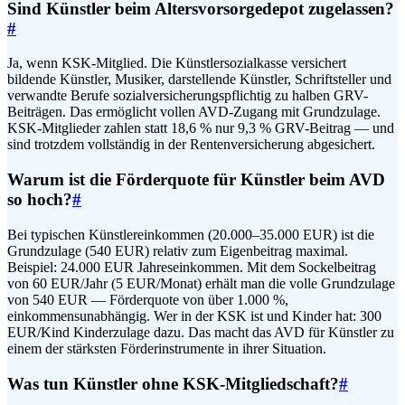
Sind Künstler beim Altersvorsorgedepot zugelassen?
#
Ja, wenn KSK-Mitglied. Die Künstlersozialkasse versichert
bildende Künstler, Musiker, darstellende Künstler, Schriftsteller und
verwandte Berufe sozialversicherungspflichtig zu halben GRV-
Beiträgen. Das ermöglicht vollen AVD-Zugang mit Grundzulage.
KSK-Mitglieder zahlen statt 18,6 % nur 9,3 % GRV-Beitrag — und
sind trotzdem vollständig in der Rentenversicherung abgesichert.
Warum ist die Förderquote für Künstler beim AVD
so hoch?
#
Bei typischen Künstlereinkommen (20.000–35.000 EUR) ist die
Grundzulage (540 EUR) relativ zum Eigenbeitrag maximal.
Beispiel: 24.000 EUR Jahreseinkommen. Mit dem Sockelbeitrag
von 60 EUR/Jahr (5 EUR/Monat) erhält man die volle Grundzulage
von 540 EUR — Förderquote von über 1.000 %,
einkommensunabhängig. Wer in der KSK ist und Kinder hat: 300
EUR/Kind Kinderzulage dazu. Das macht das AVD für Künstler zu
einem der stärksten Förderinstrumente in ihrer Situation.
Was tun Künstler ohne KSK-Mitgliedschaft?
#