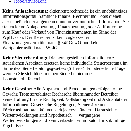
RoboAdvisor.one
Keine Anlageberatung:
aktienrenterechner.de ist ein unabhängiges
Informationsportal. Sämtliche Inhalte, Rechner und Tools dienen
ausschließlich der allgemeinen und unverbindlichen Information. Sie
stellen keine Anlageberatung, Finanzberatung oder Aufforderung
zum Kauf oder Verkauf von Finanzinstrumenten im Sinne des
WpHG dar. Der Betreiber ist kein zugelassener
Finanzanlagenvermittler nach § 34f GewO und kein
Wertpapierinstitut nach WpIG.
Keine Steuerberatung:
Die bereitgestellten Informationen zu
steuerlichen Aspekten ersetzen keine individuelle Steuerberatung im
Sinne des Steuerberatungsgesetzes (StBerG). Für steuerliche Fragen
wenden Sie sich bitte an einen Steuerberater oder
Lohnsteuerhilfeverein.
Keine Gewähr:
Alle Angaben und Berechnungen erfolgen ohne
Gewähr. Trotz sorgfältiger Recherche übernimmt der Betreiber
keine Haftung für die Richtigkeit, Vollständigkeit und Aktualität der
Informationen. Gesetzliche Regelungen, Steuersätze und
Förderbedingungen können sich jederzeit ändern. Dargestellte
Wertentwicklungen sind hypothetisch — vergangene
Wertentwicklungen sind kein verlässlicher Indikator für zukünftige
Ergebnisse.