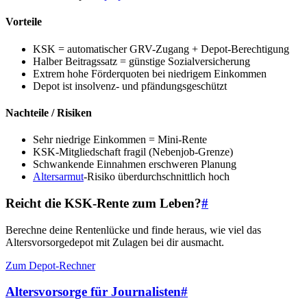
Vorteile
KSK = automatischer GRV-Zugang + Depot-Berechtigung
Halber Beitragssatz = günstige Sozialversicherung
Extrem hohe Förderquoten bei niedrigem Einkommen
Depot ist insolvenz- und pfändungsgeschützt
Nachteile / Risiken
Sehr niedrige Einkommen = Mini-Rente
KSK-Mitgliedschaft fragil (Nebenjob-Grenze)
Schwankende Einnahmen erschweren Planung
Altersarmut
-Risiko überdurchschnittlich hoch
Reicht die KSK-Rente zum Leben?
#
Berechne deine Rentenlücke und finde heraus, wie viel das
Altersvorsorgedepot mit Zulagen bei dir ausmacht.
Zum Depot-Rechner
Altersvorsorge für Journalisten
#