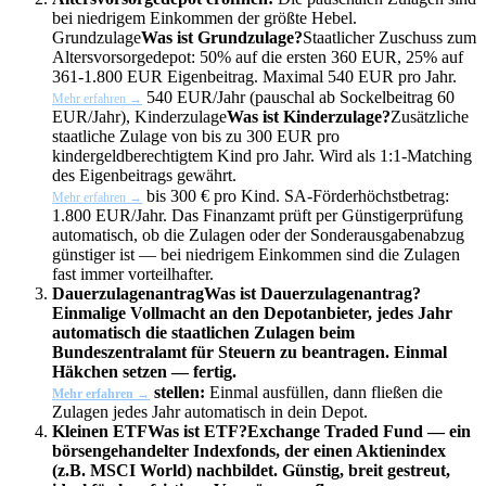
bei niedrigem Einkommen der größte Hebel.
Grundzulage
Was ist Grundzulage?
Staatlicher Zuschuss zum
Altersvorsorgedepot: 50% auf die ersten 360 EUR, 25% auf
361-1.800 EUR Eigenbeitrag. Maximal 540 EUR pro Jahr.
540 EUR/Jahr (pauschal ab Sockelbeitrag 60
Mehr erfahren →
EUR/Jahr),
Kinderzulage
Was ist Kinderzulage?
Zusätzliche
staatliche Zulage von bis zu 300 EUR pro
kindergeldberechtigtem Kind pro Jahr. Wird als 1:1-Matching
des Eigenbeitrags gewährt.
bis 300 € pro Kind. SA-Förderhöchstbetrag:
Mehr erfahren →
1.800 EUR/Jahr. Das Finanzamt prüft per Günstigerprüfung
automatisch, ob die Zulagen oder der Sonderausgabenabzug
günstiger ist — bei niedrigem Einkommen sind die Zulagen
fast immer vorteilhafter.
Dauerzulagenantrag
Was ist Dauerzulagenantrag?
Einmalige Vollmacht an den Depotanbieter, jedes Jahr
automatisch die staatlichen Zulagen beim
Bundeszentralamt für Steuern zu beantragen. Einmal
Häkchen setzen — fertig.
stellen:
Einmal ausfüllen, dann fließen die
Mehr erfahren →
Zulagen jedes Jahr automatisch in dein Depot.
Kleinen
ETF
Was ist ETF?
Exchange Traded Fund — ein
börsengehandelter Indexfonds, der einen Aktienindex
(z.B. MSCI World) nachbildet. Günstig, breit gestreut,