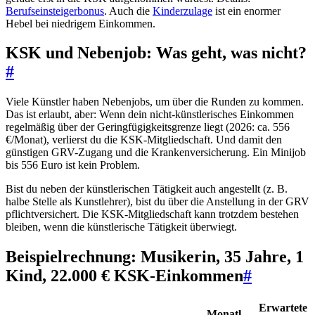
Berufseinsteigerbonus
. Auch die
Kinderzulage
ist ein enormer
Hebel bei niedrigem Einkommen.
KSK und Nebenjob: Was geht, was nicht?
#
Viele Künstler haben Nebenjobs, um über die Runden zu kommen.
Das ist erlaubt, aber: Wenn dein nicht-künstlerisches Einkommen
regelmäßig über der Geringfügigkeitsgrenze liegt (2026: ca. 556
€/Monat), verlierst du die KSK-Mitgliedschaft. Und damit den
günstigen GRV-Zugang und die Krankenversicherung. Ein Minijob
bis 556 Euro ist kein Problem.
Bist du neben der künstlerischen Tätigkeit auch angestellt (z. B.
halbe Stelle als Kunstlehrer), bist du über die Anstellung in der GRV
pflichtversichert. Die KSK-Mitgliedschaft kann trotzdem bestehen
bleiben, wenn die künstlerische Tätigkeit überwiegt.
Beispielrechnung: Musikerin, 35 Jahre, 1
Kind, 22.000 € KSK-Einkommen
#
Erwartete
Monatl.