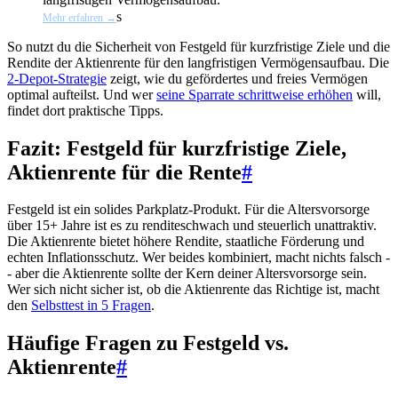
s
Mehr erfahren →
So nutzt du die Sicherheit von Festgeld für kurzfristige Ziele und die
Rendite der Aktienrente für den langfristigen Vermögensaufbau. Die
2-Depot-Strategie
zeigt, wie du gefördertes und freies Vermögen
optimal aufteilst. Und wer
seine Sparrate schrittweise erhöhen
will,
findet dort praktische Tipps.
Fazit: Festgeld für kurzfristige Ziele,
Aktienrente für die Rente
#
Festgeld ist ein solides Parkplatz-Produkt. Für die Altersvorsorge
über 15+ Jahre ist es zu renditeschwach und steuerlich unattraktiv.
Die Aktienrente bietet höhere Rendite, staatliche Förderung und
echten Inflationsschutz. Wer beides kombiniert, macht nichts falsch -
- aber die Aktienrente sollte der Kern deiner Altersvorsorge sein.
Wer sich nicht sicher ist, ob die Aktienrente das Richtige ist, macht
den
Selbsttest in 5 Fragen
.
Häufige Fragen zu Festgeld vs.
Aktienrente
#