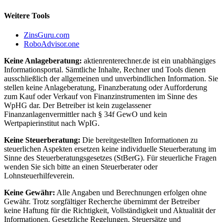
Weitere Tools
ZinsGuru.com
RoboAdvisor.one
Keine Anlageberatung:
aktienrenterechner.de ist ein unabhängiges
Informationsportal. Sämtliche Inhalte, Rechner und Tools dienen
ausschließlich der allgemeinen und unverbindlichen Information. Sie
stellen keine Anlageberatung, Finanzberatung oder Aufforderung
zum Kauf oder Verkauf von Finanzinstrumenten im Sinne des
WpHG dar. Der Betreiber ist kein zugelassener
Finanzanlagenvermittler nach § 34f GewO und kein
Wertpapierinstitut nach WpIG.
Keine Steuerberatung:
Die bereitgestellten Informationen zu
steuerlichen Aspekten ersetzen keine individuelle Steuerberatung im
Sinne des Steuerberatungsgesetzes (StBerG). Für steuerliche Fragen
wenden Sie sich bitte an einen Steuerberater oder
Lohnsteuerhilfeverein.
Keine Gewähr:
Alle Angaben und Berechnungen erfolgen ohne
Gewähr. Trotz sorgfältiger Recherche übernimmt der Betreiber
keine Haftung für die Richtigkeit, Vollständigkeit und Aktualität der
Informationen. Gesetzliche Regelungen, Steuersätze und