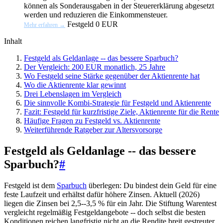
können als Sonderausgaben in der Steuererklärung abgesetzt
werden und reduzieren die Einkommensteuer.
Festgeld
0 EUR
Mehr erfahren →
Inhalt
Festgeld als Geldanlage -- das bessere Sparbuch?
Der Vergleich: 200 EUR monatlich, 25 Jahre
Wo Festgeld seine Stärke gegenüber der Aktienrente hat
Wo die Aktienrente klar gewinnt
Drei Lebenslagen im Vergleich
Die sinnvolle Kombi-Strategie für Festgeld und Aktienrente
Fazit: Festgeld für kurzfristige Ziele, Aktienrente für die Rente
Häufige Fragen zu Festgeld vs. Aktienrente
Weiterführende Ratgeber zur Altersvorsorge
Festgeld als Geldanlage -- das bessere
Sparbuch?
#
Festgeld ist dem
Sparbuch
überlegen: Du bindest dein Geld für eine
feste Laufzeit und erhältst dafür höhere Zinsen. Aktuell (2026)
liegen die Zinsen bei 2,5--3,5 % für ein Jahr. Die Stiftung Warentest
vergleicht regelmäßig Festgeldangebote -- doch selbst die besten
Konditionen reichen langfristig nicht an die Rendite breit gestreuter