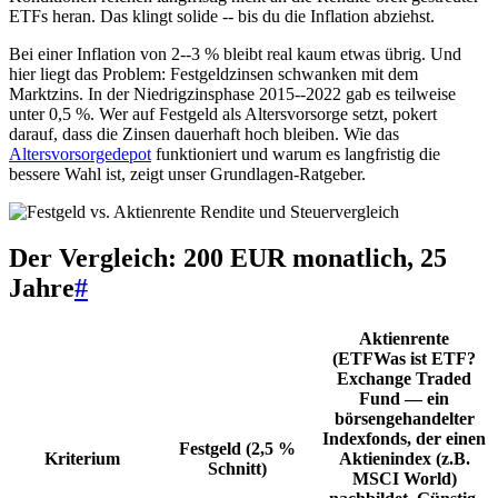
ETFs heran. Das klingt solide -- bis du die Inflation abziehst.
Bei einer Inflation von 2--3 % bleibt real kaum etwas übrig. Und
hier liegt das Problem: Festgeldzinsen schwanken mit dem
Marktzins. In der Niedrigzinsphase 2015--2022 gab es teilweise
unter 0,5 %. Wer auf Festgeld als Altersvorsorge setzt, pokert
darauf, dass die Zinsen dauerhaft hoch bleiben. Wie das
Altersvorsorgedepot
funktioniert und warum es langfristig die
bessere Wahl ist, zeigt unser Grundlagen-Ratgeber.
Der Vergleich: 200 EUR monatlich, 25
Jahre
#
Aktienrente
(
ETF
Was ist ETF?
Exchange Traded
Fund — ein
börsengehandelter
Indexfonds, der einen
Festgeld (2,5 %
Kriterium
Aktienindex (z.B.
Schnitt)
MSCI World)