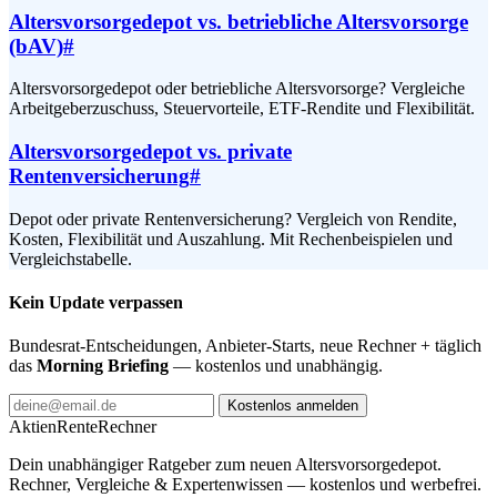
Altersvorsorgedepot vs. betriebliche Altersvorsorge
(bAV)
#
Altersvorsorgedepot oder betriebliche Altersvorsorge? Vergleiche
Arbeitgeberzuschuss, Steuervorteile, ETF-Rendite und Flexibilität.
Altersvorsorgedepot vs. private
Rentenversicherung
#
Depot oder private Rentenversicherung? Vergleich von Rendite,
Kosten, Flexibilität und Auszahlung. Mit Rechenbeispielen und
Vergleichstabelle.
Kein Update verpassen
Bundesrat-Entscheidungen, Anbieter-Starts, neue Rechner + täglich
das
Morning Briefing
— kostenlos und unabhängig.
Kostenlos anmelden
AktienRente
Rechner
Dein unabhängiger Ratgeber zum neuen Altersvorsorgedepot.
Rechner, Vergleiche & Expertenwissen — kostenlos und werbefrei.