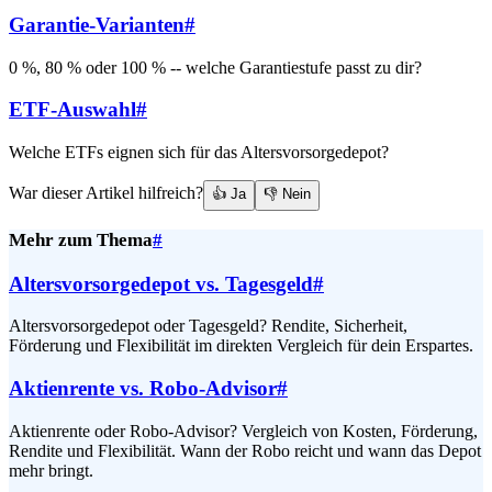
Garantie-Varianten
#
0 %, 80 % oder 100 % -- welche Garantiestufe passt zu dir?
ETF-Auswahl
#
Welche ETFs eignen sich für das Altersvorsorgedepot?
War dieser Artikel hilfreich?
👍 Ja
👎 Nein
Mehr zum Thema
#
Altersvorsorgedepot vs. Tagesgeld
#
Altersvorsorgedepot oder Tagesgeld? Rendite, Sicherheit,
Förderung und Flexibilität im direkten Vergleich für dein Erspartes.
Aktienrente vs. Robo-Advisor
#
Aktienrente oder Robo-Advisor? Vergleich von Kosten, Förderung,
Rendite und Flexibilität. Wann der Robo reicht und wann das Depot
mehr bringt.