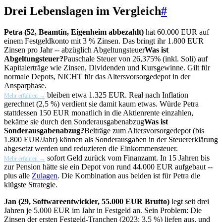
Drei Lebenslagen im Vergleich
#
Petra (52, Beamtin, Eigenheim abbezahlt)
hat 60.000 EUR auf
einem Festgeldkonto mit 3 % Zinsen. Das bringt ihr 1.800 EUR
Zinsen pro Jahr -- abzüglich
Abgeltungsteuer
Was ist
Abgeltungsteuer?
Pauschale Steuer von 26,375% (inkl. Soli) auf
Kapitalerträge wie Zinsen, Dividenden und Kursgewinne. Gilt für
normale Depots, NICHT für das Altersvorsorgedepot in der
Ansparphase.
bleiben etwa 1.325 EUR. Real nach Inflation
Mehr erfahren →
gerechnet (2,5 %) verdient sie damit kaum etwas. Würde Petra
stattdessen 150 EUR monatlich in die Aktienrente einzahlen,
bekäme sie durch den
Sonderausgabenabzug
Was ist
Sonderausgabenabzug?
Beiträge zum Altersvorsorgedepot (bis
1.800 EUR/Jahr) können als Sonderausgaben in der Steuererklärung
abgesetzt werden und reduzieren die Einkommensteuer.
sofort Geld zurück vom Finanzamt. In 15 Jahren bis
Mehr erfahren →
zur Pension hätte sie ein Depot von rund 44.000 EUR aufgebaut --
plus alle
Zulagen
. Die Kombination aus beiden ist für Petra die
klügste Strategie.
Jan (29, Softwareentwickler, 55.000 EUR Brutto)
legt seit drei
Jahren je 5.000 EUR im Jahr in Festgeld an. Sein Problem: Die
Zinsen der ersten Festgeld-Tranchen (2023: 3,5 %) liefen aus, und