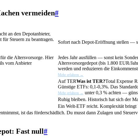
Machen vermeiden
#
cht an den Depotanbieter,
t für Steuern zu beantragen.
Sofort nach Depot-Eröffnung stellen — s
für die Altersvorsorge. Hier
Jedes Jahr ausfüllen — sonst kein
Sonde
eils vom Anbieter
Altersvorsorgedepot (bis 1.800 EUR/Jahr
werden und reduzieren die Einkommenst
Mehr erfahren →
Auf
TER
Was ist TER?
Total Expense R
Günstige ETFs: 0,1-0,3%. Das Standardd
unter 0,3 % achten — günst
Mehr erfahren →
Ruhig bleiben. Historisch hat sich der M
Ein Welt-ETF reicht. Komplexität bringt
tnimmst, ist das förderschädlich. Du musst dann Zulagen und Steuervo
ot: Fast null
#