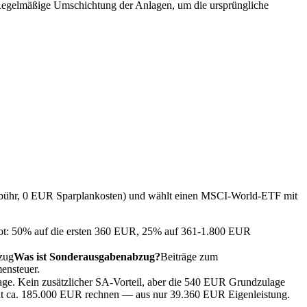
egelmäßige Umschichtung der Anlagen, um die ursprüngliche
gebühr, 0 EUR Sparplankosten) und wählt einen MSCI-World-ETF mit
pot: 50% auf die ersten 360 EUR, 25% auf 361-1.800 EUR
zug
Was ist Sonderausgabenabzug?
Beiträge zum
ensteuer.
ge. Kein zusätzlicher SA-Vorteil, aber die 540 EUR Grundzulage
mit ca. 185.000 EUR rechnen — aus nur 39.360 EUR Eigenleistung.