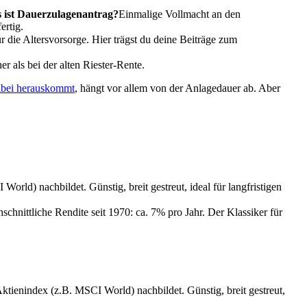
 ist Dauerzulagenantrag?
Einmalige Vollmacht an den
ertig.
r die Altersvorsorge. Hier trägst du deine Beiträge zum
er als bei der alten Riester-Rente.
abei herauskommt
, hängt vor allem von der Anlagedauer ab. Aber
ld) nachbildet. Günstig, breit gestreut, ideal für langfristigen
hnittliche Rendite seit 1970: ca. 7% pro Jahr. Der Klassiker für
tienindex (z.B. MSCI World) nachbildet. Günstig, breit gestreut,