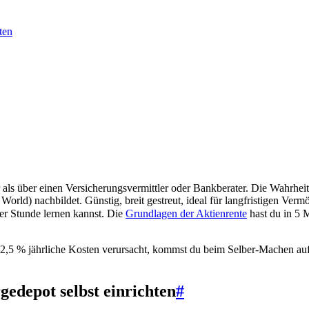
ten
 als über einen Versicherungsvermittler oder Bankberater. Die Wahrheit i
orld) nachbildet. Günstig, breit gestreut, ideal für langfristigen Ver
ner Stunde lernen kannst. Die
Grundlagen der Aktienrente
hast du in 5 M
,5–2,5 % jährliche Kosten verursacht, kommst du beim Selber-Machen a
gedepot selbst einrichten
#