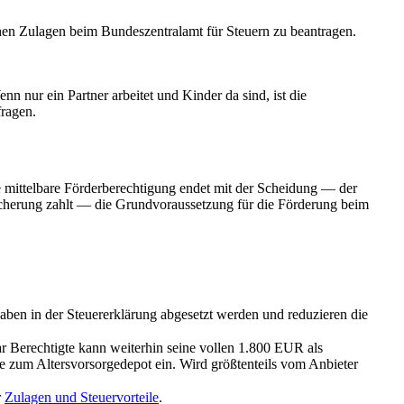
chen Zulagen beim Bundeszentralamt für Steuern zu beantragen.
 nur ein Partner arbeitet und Kinder da sind, ist die
fragen.
 mittelbare Förderberechtigung endet mit der Scheidung — der
sicherung zahlt — die Grundvoraussetzung für die Förderung beim
ben in der Steuererklärung abgesetzt werden und reduzieren die
ar Berechtigte kann weiterhin seine vollen 1.800 EUR als
äge zum Altersvorsorgedepot ein. Wird größtenteils vom Anbieter
r
Zulagen und Steuervorteile
.