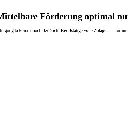
Mittelbare Förderung optimal nu
echtigung bekommt auch der Nicht-Berufstätige volle Zulagen — für nu