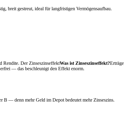
 breit gestreut, ideal für langfristigen Vermögensaufbau.
nd Rendite. Der
Zinseszinseffekt
Was ist Zinseszinseffekt?
Erträge
uerfrei — das beschleunigt den Effekt enorm.
tner B — denn mehr Geld im Depot bedeutet mehr Zinseszins.