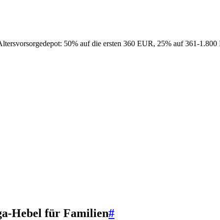
 Altersvorsorgedepot: 50% auf die ersten 360 EUR, 25% auf 361-1.80
ga-Hebel für Familien
#