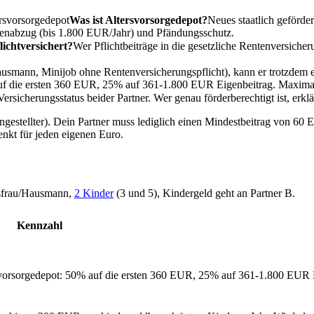
rsvorsorgedepot
Was ist Altersvorsorgedepot?
Neues staatlich geförde
enabzug (bis 1.800 EUR/Jahr) und Pfändungsschutz.
lichtversichert?
Wer Pflichtbeiträge in die gesetzliche Rentenversich
ausmann, Minijob ohne Rentenversicherungspflicht), kann er trotzdem e
auf die ersten 360 EUR, 25% auf 361-1.800 EUR Eigenbeitrag. Maxima
ersicherungsstatus beider Partner. Wer genau förderberechtigt ist, erkl
s Angestellter). Dein Partner muss lediglich einen Mindestbeitrag von 
kt für jeden eigenen Euro.
usfrau/Hausmann,
2 Kinder
(3 und 5), Kindergeld geht an Partner B.
Kennzahl
svorsorgedepot: 50% auf die ersten 360 EUR, 25% auf 361-1.800 EUR 