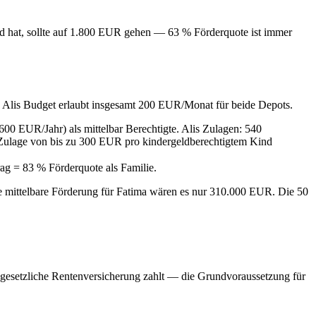
d hat, sollte auf 1.800 EUR gehen — 63 % Förderquote ist immer
. Alis Budget erlaubt insgesamt 200 EUR/Monat für beide Depots.
0 EUR/Jahr) als mittelbar Berechtigte. Alis Zulagen: 540
e Zulage von bis zu 300 EUR pro kindergeldberechtigtem Kind
g = 83 % Förderquote als Familie.
e mittelbare Förderung für Fatima wären es nur 310.000 EUR. Die 50
e gesetzliche Rentenversicherung zahlt — die Grundvoraussetzung für