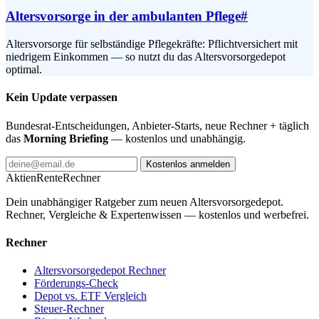
Altersvorsorge in der ambulanten Pflege
#
Altersvorsorge für selbständige Pflegekräfte: Pflichtversichert mit
niedrigem Einkommen — so nutzt du das Altersvorsorgedepot
optimal.
Kein Update verpassen
Bundesrat-Entscheidungen, Anbieter-Starts, neue Rechner + täglich
das
Morning Briefing
— kostenlos und unabhängig.
Kostenlos anmelden
AktienRente
Rechner
Dein unabhängiger Ratgeber zum neuen Altersvorsorgedepot.
Rechner, Vergleiche & Expertenwissen — kostenlos und werbefrei.
Rechner
Altersvorsorgedepot Rechner
Förderungs-Check
Depot vs. ETF Vergleich
Steuer-Rechner