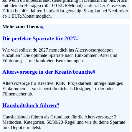
Ja, wenn du unbeschränkt steuerpflichtig in Deutschland bist. Auch
mit kleinen Beträgen (50-100 EUR/Monat) starten. Der Zinseszins-
Effekt bei 40+ Jahren Laufzeit ist gewaltig. Sparplan bei Neobroker
ab 1 EUR/Monat möglich.
Mehr zum Thema
#
Die perfekte Sparrate für 2027
#
Wie viel solltest du 2027 monatlich ins Altersvorsorgedepot
einzahlen? Die optimale Sparrate nach Einkommen, Alter und
Förderung — mit konkreten Berechnungen.
Altersvorsorge in der Kreativbranche
#
Altersvorsorge für Kreative: KSK, Projektarbeit, unregelmäßiges
Einkommen — so sicherst du dich als Designer, Texter oder
Filmemacher ab.
Haushaltsbuch führen
#
Haushaltsbuch führen als Grundlage für die Altersvorsorge: 3
Methoden, Kategorien, 50/30/20-Regel und wie du deine Sparrate
fürs Depot ermittelst.