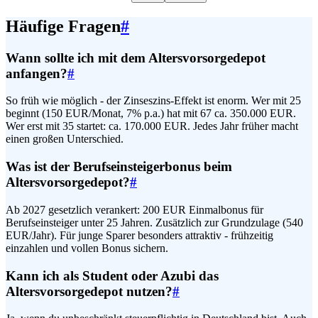
Häufige Fragen
#
Wann sollte ich mit dem Altersvorsorgedepot
anfangen?
#
So früh wie möglich - der Zinseszins-Effekt ist enorm. Wer mit 25
beginnt (150 EUR/Monat, 7% p.a.) hat mit 67 ca. 350.000 EUR.
Wer erst mit 35 startet: ca. 170.000 EUR. Jedes Jahr früher macht
einen großen Unterschied.
Was ist der Berufseinsteigerbonus beim
Altersvorsorgedepot?
#
Ab 2027 gesetzlich verankert: 200 EUR Einmalbonus für
Berufseinsteiger unter 25 Jahren. Zusätzlich zur Grundzulage (540
EUR/Jahr). Für junge Sparer besonders attraktiv - frühzeitig
einzahlen und vollen Bonus sichern.
Kann ich als Student oder Azubi das
Altersvorsorgedepot nutzen?
#