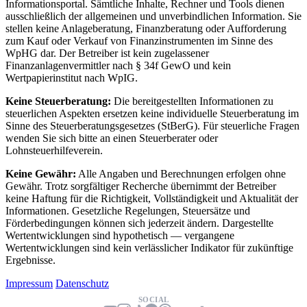
Informationsportal. Sämtliche Inhalte, Rechner und Tools dienen
ausschließlich der allgemeinen und unverbindlichen Information. Sie
stellen keine Anlageberatung, Finanzberatung oder Aufforderung
zum Kauf oder Verkauf von Finanzinstrumenten im Sinne des
WpHG dar. Der Betreiber ist kein zugelassener
Finanzanlagenvermittler nach § 34f GewO und kein
Wertpapierinstitut nach WpIG.
Keine Steuerberatung:
Die bereitgestellten Informationen zu
steuerlichen Aspekten ersetzen keine individuelle Steuerberatung im
Sinne des Steuerberatungsgesetzes (StBerG). Für steuerliche Fragen
wenden Sie sich bitte an einen Steuerberater oder
Lohnsteuerhilfeverein.
Keine Gewähr:
Alle Angaben und Berechnungen erfolgen ohne
Gewähr. Trotz sorgfältiger Recherche übernimmt der Betreiber
keine Haftung für die Richtigkeit, Vollständigkeit und Aktualität der
Informationen. Gesetzliche Regelungen, Steuersätze und
Förderbedingungen können sich jederzeit ändern. Dargestellte
Wertentwicklungen sind hypothetisch — vergangene
Wertentwicklungen sind kein verlässlicher Indikator für zukünftige
Ergebnisse.
Impressum
Datenschutz
SOCIAL