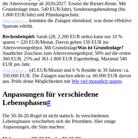
die Altersvorsorge ab 2026/2027. Ersetzt die Riester-Rente. Mit
Grundzulage (max. 540 EUR/Jahr), Sonderausgabenabzug (bis
1.800 EUR/Jahr) und Pfändungsschutz.
kommen die Zulagen obendrauf, was deine effektive
Mehr erfahren →
Sparrate erhöht.
Rechenbeispiel:
Sarah (28, 2.200 EUR netto) kann nur 10 %
sparen = 220 EUR/Monat. Davon gehen 150 EUR ins
Altersvorsorgedepot. Mit
Grundzulage
Was ist Grundzulage?
Staatlicher Zuschuss zum Altersvorsorgedepot: 50% auf die ersten
360 EUR, 25% auf 361-1.800 EUR Eigenbeitrag. Maximal 540
EUR pro Jahr.
(45 EUR/Monat) und 6 % Rendite in 39 Jahren: ca.
Mehr erfahren →
350.000 EUR. Die Zulagen machen allein ca. 60.000 EUR davon
aus. Prüfe deine Möglichkeiten mit
Wie viel monatlich sparen
.
Anpassungen für verschiedene
Lebensphasen
#
Die 50-30-20-Regel ist nicht statisch. In verschiedenen
Lebensphasen verschieben sich die Prioritäten. Hier einige
Anpassungen, die Sinn machen: