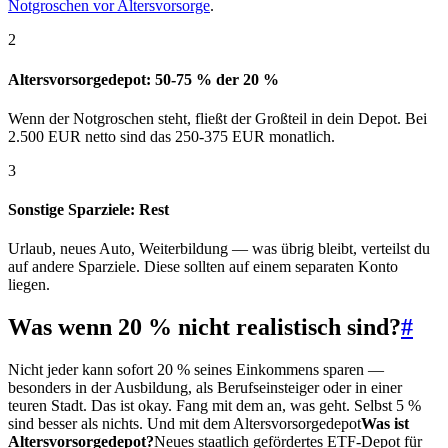
Notgroschen vor Altersvorsorge
.
2
Altersvorsorgedepot: 50-75 % der 20 %
Wenn der Notgroschen steht, fließt der Großteil in dein Depot. Bei
2.500 EUR netto sind das 250-375 EUR monatlich.
3
Sonstige Sparziele: Rest
Urlaub, neues Auto, Weiterbildung — was übrig bleibt, verteilst du
auf andere Sparziele. Diese sollten auf einem separaten Konto
liegen.
Was wenn 20 % nicht realistisch sind?
#
Nicht jeder kann sofort 20 % seines Einkommens sparen —
besonders in der Ausbildung, als Berufseinsteiger oder in einer
teuren Stadt. Das ist okay. Fang mit dem an, was geht. Selbst 5 %
sind besser als nichts. Und mit dem
Altersvorsorgedepot
Was ist
Altersvorsorgedepot?
Neues staatlich gefördertes ETF-Depot für