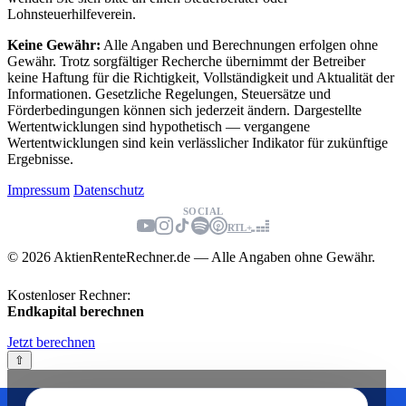
Lohnsteuerhilfeverein.
Keine Gewähr:
Alle Angaben und Berechnungen erfolgen ohne
Gewähr. Trotz sorgfältiger Recherche übernimmt der Betreiber
keine Haftung für die Richtigkeit, Vollständigkeit und Aktualität der
Informationen. Gesetzliche Regelungen, Steuersätze und
Förderbedingungen können sich jederzeit ändern. Dargestellte
Wertentwicklungen sind hypothetisch — vergangene
Wertentwicklungen sind kein verlässlicher Indikator für zukünftige
Ergebnisse.
Impressum
Datenschutz
SOCIAL
RTL+
© 2026 AktienRenteRechner.de — Alle Angaben ohne Gewähr.
Kostenloser Rechner:
Endkapital berechnen
Jetzt berechnen
⇧
Wir nutzen Cookies zur Verbesserung (
Datenschutz
)