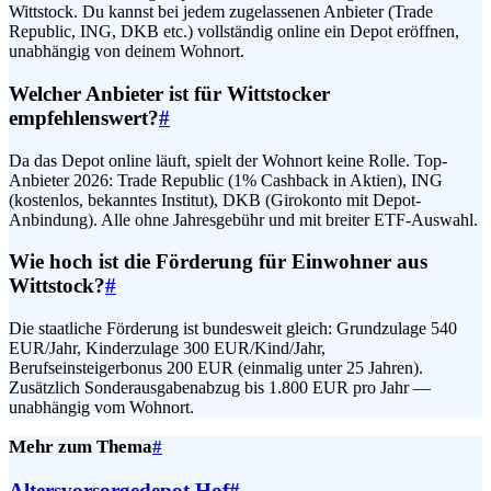
Wittstock. Du kannst bei jedem zugelassenen Anbieter (Trade
Republic, ING, DKB etc.) vollständig online ein Depot eröffnen,
unabhängig von deinem Wohnort.
Welcher Anbieter ist für Wittstocker
empfehlenswert?
#
Da das Depot online läuft, spielt der Wohnort keine Rolle. Top-
Anbieter 2026: Trade Republic (1% Cashback in Aktien), ING
(kostenlos, bekanntes Institut), DKB (Girokonto mit Depot-
Anbindung). Alle ohne Jahresgebühr und mit breiter ETF-Auswahl.
Wie hoch ist die Förderung für Einwohner aus
Wittstock?
#
Die staatliche Förderung ist bundesweit gleich: Grundzulage 540
EUR/Jahr, Kinderzulage 300 EUR/Kind/Jahr,
Berufseinsteigerbonus 200 EUR (einmalig unter 25 Jahren).
Zusätzlich Sonderausgabenabzug bis 1.800 EUR pro Jahr —
unabhängig vom Wohnort.
Mehr zum Thema
#
Altersvorsorgedepot Hof
#