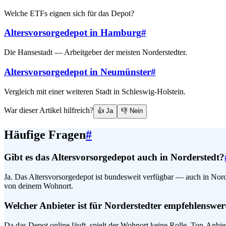
Welche ETFs eignen sich für das Depot?
Altersvorsorgedepot in Hamburg
#
Die Hansestadt — Arbeitgeber der meisten Norderstedter.
Altersvorsorgedepot in Neumünster
#
Vergleich mit einer weiteren Stadt in Schleswig-Holstein.
War dieser Artikel hilfreich?
👍 Ja
👎 Nein
Häufige Fragen
#
Gibt es das Altersvorsorgedepot auch in Norderstedt?
Ja. Das Altersvorsorgedepot ist bundesweit verfügbar — auch in Nord
von deinem Wohnort.
Welcher Anbieter ist für Norderstedter empfehlenswer
Da das Depot online läuft, spielt der Wohnort keine Rolle. Top-Anb