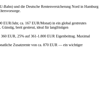
it U-Bahn) und die Deutsche Rentenversicherung Nord in Hamburg
ltersvorsorge.
000 EUR/Jahr, ca. 167 EUR/Monat) in ein global gestreutes
stig, breit gestreut, ideal für langfristigen
ten 360 EUR, 25% auf 361-1.800 EUR Eigenbeitrag. Maximal
natliche Zusatzrente von ca. 870 EUR — ein wichtiger