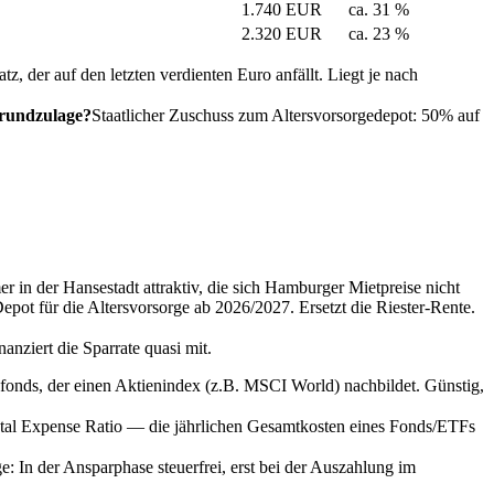
1.740 EUR
ca. 31 %
2.320 EUR
ca. 23 %
tz, der auf den letzten verdienten Euro anfällt. Liegt je nach
Grundzulage?
Staatlicher Zuschuss zum Altersvorsorgedepot: 50% auf
in der Hansestadt attraktiv, die sich Hamburger Mietpreise nicht
epot für die Altersvorsorge ab 2026/2027. Ersetzt die Riester-Rente.
nziert die Sparrate quasi mit.
onds, der einen Aktienindex (z.B. MSCI World) nachbildet. Günstig,
tal Expense Ratio — die jährlichen Gesamtkosten eines Fonds/ETFs
ge: In der Ansparphase steuerfrei, erst bei der Auszahlung im