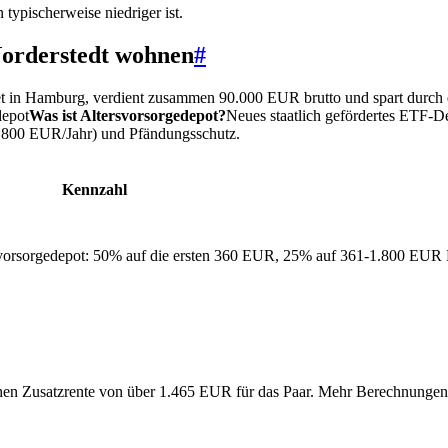
typischerweise niedriger ist.
orderstedt wohnen
#
eitet in Hamburg, verdient zusammen 90.000 EUR brutto und spart durc
depot
Was ist Altersvorsorgedepot?
Neues staatlich gefördertes ETF-De
.800 EUR/Jahr) und Pfändungsschutz.
Kennzahl
svorsorgedepot: 50% auf die ersten 360 EUR, 25% auf 361-1.800 EUR 
chen Zusatzrente von über 1.465 EUR für das Paar. Mehr Berechnunge