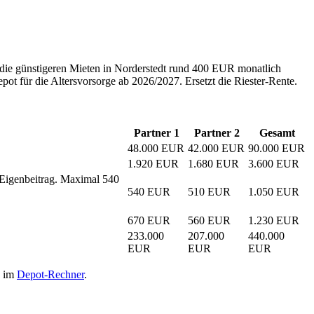
h die günstigeren Mieten in Norderstedt rund 400 EUR monatlich
pot für die Altersvorsorge ab 2026/2027. Ersetzt die Riester-Rente.
Partner 1
Partner 2
Gesamt
48.000 EUR
42.000 EUR
90.000 EUR
1.920 EUR
1.680 EUR
3.600 EUR
Eigenbeitrag. Maximal 540
540 EUR
510 EUR
1.050 EUR
670 EUR
560 EUR
1.230 EUR
233.000
207.000
440.000
EUR
EUR
EUR
n im
Depot-Rechner
.