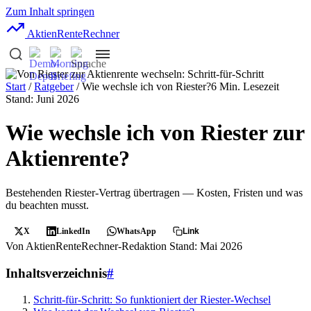
Zum Inhalt springen
AktienRente
Rechner
Start
/
Ratgeber
/ Wie wechsle ich von Riester?
6 Min. Lesezeit
Stand: Juni 2026
Wie wechsle ich von Riester zur
Aktienrente?
Bestehenden Riester-Vertrag übertragen — Kosten, Fristen und was
du beachten musst.
X
LinkedIn
WhatsApp
Link
Von AktienRenteRechner-Redaktion
Stand: Mai 2026
Inhaltsverzeichnis
#
Schritt-für-Schritt: So funktioniert der Riester-Wechsel