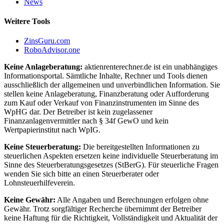
News
Weitere Tools
ZinsGuru.com
RoboAdvisor.one
Keine Anlageberatung:
aktienrenterechner.de ist ein unabhängiges
Informationsportal. Sämtliche Inhalte, Rechner und Tools dienen
ausschließlich der allgemeinen und unverbindlichen Information. Sie
stellen keine Anlageberatung, Finanzberatung oder Aufforderung
zum Kauf oder Verkauf von Finanzinstrumenten im Sinne des
WpHG dar. Der Betreiber ist kein zugelassener
Finanzanlagenvermittler nach § 34f GewO und kein
Wertpapierinstitut nach WpIG.
Keine Steuerberatung:
Die bereitgestellten Informationen zu
steuerlichen Aspekten ersetzen keine individuelle Steuerberatung im
Sinne des Steuerberatungsgesetzes (StBerG). Für steuerliche Fragen
wenden Sie sich bitte an einen Steuerberater oder
Lohnsteuerhilfeverein.
Keine Gewähr:
Alle Angaben und Berechnungen erfolgen ohne
Gewähr. Trotz sorgfältiger Recherche übernimmt der Betreiber
keine Haftung für die Richtigkeit, Vollständigkeit und Aktualität der