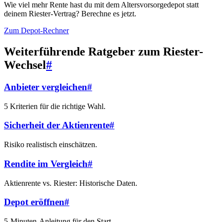
Wie viel mehr Rente hast du mit dem Altersvorsorgedepot statt
deinem Riester-Vertrag? Berechne es jetzt.
Zum Depot-Rechner
Weiterführende Ratgeber zum Riester-
Wechsel
#
Anbieter vergleichen
#
5 Kriterien für die richtige Wahl.
Sicherheit der Aktienrente
#
Risiko realistisch einschätzen.
Rendite im Vergleich
#
Aktienrente vs. Riester: Historische Daten.
Depot eröffnen
#
5-Minuten-Anleitung für den Start.