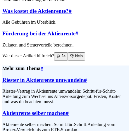
Was kostet die Aktienrente?
#
Alle Gebühren im Überblick.
Förderung bei der Aktienrente
#
Zulagen und Steuervorteile berechnen.
War dieser Artikel hilfreich?
👍 Ja
👎 Nein
Mehr zum Thema
#
Riester in Aktienrente umwandeln
#
Riester-Vertrag in Aktienrente umwandeln: Schritt-für-Schritt-
Anleitung zum Wechsel ins Altersvorsorgedepot. Fristen, Kosten
und was du beachten musst.
Aktienrente selber machen
#
Aktienrente selber machen: Schritt-für-Schritt-Anleitung vom
Broker-Vergleich bis zum ETF-Sparplan.