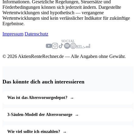
Informationen. Gesetzliche Regelungen, Steuersätze und
Förderbedingungen können sich jederzeit ändern. Dargestellte
Wertentwicklungen sind hypothetisch — vergangene
Wertentwicklungen sind kein verlässlicher Indikator für zukünftige
Ergebnisse.
Impressum
Datenschutz
SOCIAL
RTL+
© 2026 AktienRenteRechner.de — Alle Angaben ohne Gewähr.
Das könnte dich auch interessieren
Was ist das Altersvorsorgedepot?
→
3-Säulen-Modell der Altersvorsorge
→
Wie viel sollte ich einzahlen?
→