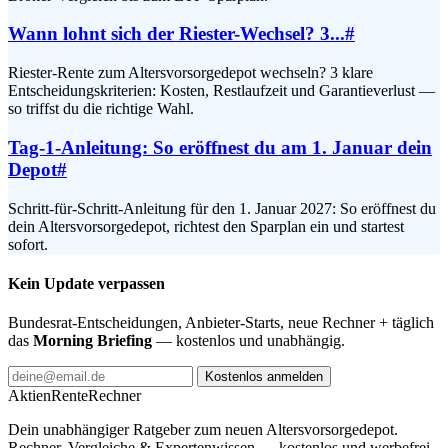
Wann lohnt sich der Riester-Wechsel? 3...
#
Riester-Rente zum Altersvorsorgedepot wechseln? 3 klare
Entscheidungskriterien: Kosten, Restlaufzeit und Garantieverlust —
so triffst du die richtige Wahl.
Tag-1-Anleitung: So eröffnest du am 1. Januar dein
Depot
#
Schritt-für-Schritt-Anleitung für den 1. Januar 2027: So eröffnest du
dein Altersvorsorgedepot, richtest den Sparplan ein und startest
sofort.
Kein Update verpassen
Bundesrat-Entscheidungen, Anbieter-Starts, neue Rechner + täglich
das
Morning Briefing
— kostenlos und unabhängig.
Kostenlos anmelden
AktienRente
Rechner
Dein unabhängiger Ratgeber zum neuen Altersvorsorgedepot.
Rechner, Vergleiche & Expertenwissen — kostenlos und werbefrei.