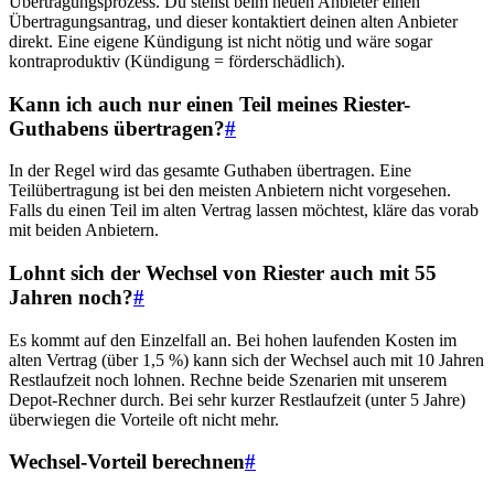
Übertragungsprozess. Du stellst beim neuen Anbieter einen
Übertragungsantrag, und dieser kontaktiert deinen alten Anbieter
direkt. Eine eigene Kündigung ist nicht nötig und wäre sogar
kontraproduktiv (Kündigung = förderschädlich).
Kann ich auch nur einen Teil meines Riester-
Guthabens übertragen?
#
In der Regel wird das gesamte Guthaben übertragen. Eine
Teilübertragung ist bei den meisten Anbietern nicht vorgesehen.
Falls du einen Teil im alten Vertrag lassen möchtest, kläre das vorab
mit beiden Anbietern.
Lohnt sich der Wechsel von Riester auch mit 55
Jahren noch?
#
Es kommt auf den Einzelfall an. Bei hohen laufenden Kosten im
alten Vertrag (über 1,5 %) kann sich der Wechsel auch mit 10 Jahren
Restlaufzeit noch lohnen. Rechne beide Szenarien mit unserem
Depot-Rechner durch. Bei sehr kurzer Restlaufzeit (unter 5 Jahre)
überwiegen die Vorteile oft nicht mehr.
Wechsel-Vorteil berechnen
#