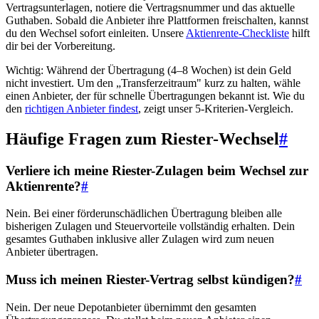
Vertragsunterlagen, notiere die Vertragsnummer und das aktuelle
Guthaben. Sobald die Anbieter ihre Plattformen freischalten, kannst
du den Wechsel sofort einleiten. Unsere
Aktienrente-Checkliste
hilft
dir bei der Vorbereitung.
Wichtig: Während der Übertragung (4–8 Wochen) ist dein Geld
nicht investiert. Um den „Transferzeitraum" kurz zu halten, wähle
einen Anbieter, der für schnelle Übertragungen bekannt ist. Wie du
den
richtigen Anbieter findest
, zeigt unser 5-Kriterien-Vergleich.
Häufige Fragen zum Riester-Wechsel
#
Verliere ich meine Riester-Zulagen beim Wechsel zur
Aktienrente?
#
Nein. Bei einer förderunschädlichen Übertragung bleiben alle
bisherigen Zulagen und Steuervorteile vollständig erhalten. Dein
gesamtes Guthaben inklusive aller Zulagen wird zum neuen
Anbieter übertragen.
Muss ich meinen Riester-Vertrag selbst kündigen?
#
Nein. Der neue Depotanbieter übernimmt den gesamten