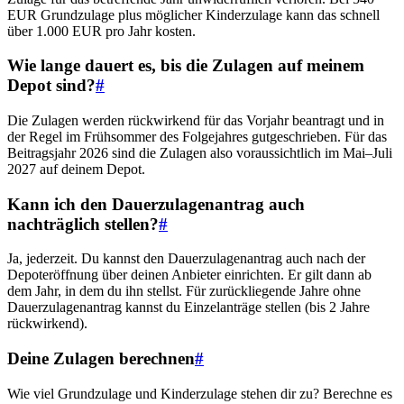
EUR Grundzulage plus möglicher Kinderzulage kann das schnell
über 1.000 EUR pro Jahr kosten.
Wie lange dauert es, bis die Zulagen auf meinem
Depot sind?
#
Die Zulagen werden rückwirkend für das Vorjahr beantragt und in
der Regel im Frühsommer des Folgejahres gutgeschrieben. Für das
Beitragsjahr 2026 sind die Zulagen also voraussichtlich im Mai–Juli
2027 auf deinem Depot.
Kann ich den Dauerzulagenantrag auch
nachträglich stellen?
#
Ja, jederzeit. Du kannst den Dauerzulagenantrag auch nach der
Depoteröffnung über deinen Anbieter einrichten. Er gilt dann ab
dem Jahr, in dem du ihn stellst. Für zurückliegende Jahre ohne
Dauerzulagenantrag kannst du Einzelanträge stellen (bis 2 Jahre
rückwirkend).
Deine Zulagen berechnen
#
Wie viel Grundzulage und Kinderzulage stehen dir zu? Berechne es