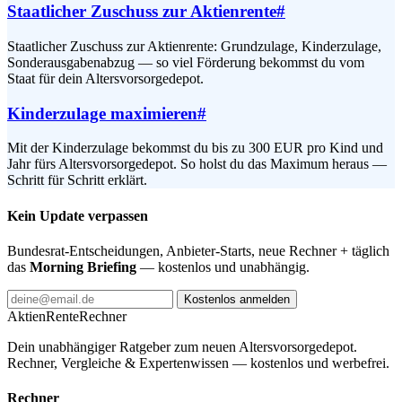
Staatlicher Zuschuss zur Aktienrente
#
Staatlicher Zuschuss zur Aktienrente: Grundzulage, Kinderzulage,
Sonderausgabenabzug — so viel Förderung bekommst du vom
Staat für dein Altersvorsorgedepot.
Kinderzulage maximieren
#
Mit der Kinderzulage bekommst du bis zu 300 EUR pro Kind und
Jahr fürs Altersvorsorgedepot. So holst du das Maximum heraus —
Schritt für Schritt erklärt.
Kein Update verpassen
Bundesrat-Entscheidungen, Anbieter-Starts, neue Rechner + täglich
das
Morning Briefing
— kostenlos und unabhängig.
Kostenlos anmelden
AktienRente
Rechner
Dein unabhängiger Ratgeber zum neuen Altersvorsorgedepot.
Rechner, Vergleiche & Expertenwissen — kostenlos und werbefrei.
Rechner