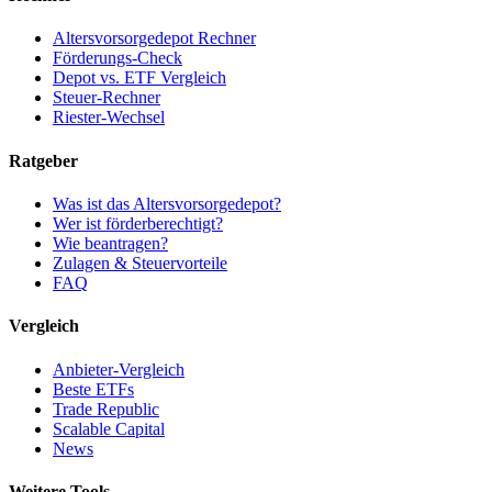
Altersvorsorgedepot Rechner
Förderungs-Check
Depot vs. ETF Vergleich
Steuer-Rechner
Riester-Wechsel
Ratgeber
Was ist das Altersvorsorgedepot?
Wer ist förderberechtigt?
Wie beantragen?
Zulagen & Steuervorteile
FAQ
Vergleich
Anbieter-Vergleich
Beste ETFs
Trade Republic
Scalable Capital
News
Weitere Tools