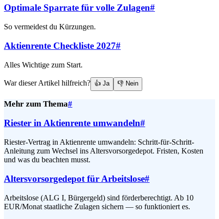
Optimale Sparrate für volle Zulagen
#
So vermeidest du Kürzungen.
Aktienrente Checkliste 2027
#
Alles Wichtige zum Start.
War dieser Artikel hilfreich?
👍 Ja
👎 Nein
Mehr zum Thema
#
Riester in Aktienrente umwandeln
#
Riester-Vertrag in Aktienrente umwandeln: Schritt-für-Schritt-
Anleitung zum Wechsel ins Altersvorsorgedepot. Fristen, Kosten
und was du beachten musst.
Altersvorsorgedepot für Arbeitslose
#
Arbeitslose (ALG I, Bürgergeld) sind förderberechtigt. Ab 10
EUR/Monat staatliche Zulagen sichern — so funktioniert es.