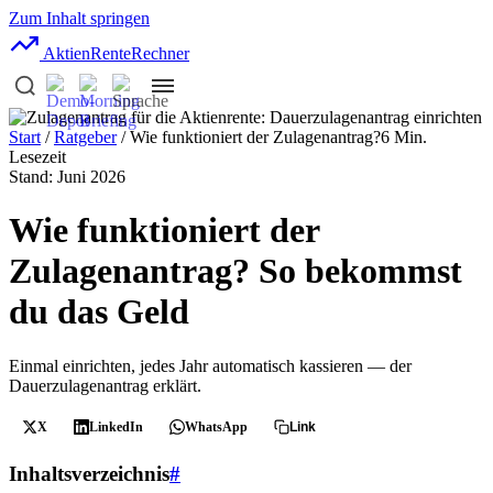
Zum Inhalt springen
AktienRente
Rechner
Start
/
Ratgeber
/ Wie funktioniert der Zulagenantrag?
6 Min.
Lesezeit
Stand: Juni 2026
Wie funktioniert der
Zulagenantrag? So bekommst
du das Geld
Einmal einrichten, jedes Jahr automatisch kassieren — der
Dauerzulagenantrag erklärt.
X
LinkedIn
WhatsApp
Link
Inhaltsverzeichnis
#