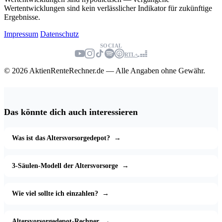
Wertentwicklungen sind kein verlässlicher Indikator für zukünftige
Ergebnisse.
Impressum
Datenschutz
SOCIAL
RTL+
© 2026 AktienRenteRechner.de — Alle Angaben ohne Gewähr.
Das könnte dich auch interessieren
Was ist das Altersvorsorgedepot?
→
3-Säulen-Modell der Altersvorsorge
→
Wie viel sollte ich einzahlen?
→
Altersvorsorgedepot-Rechner
→