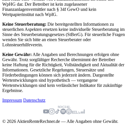
WpHG dar. Der Betreiber ist kein zugelassener
Finanzanlagenvermittler nach § 34f GewO und kein
Wertpapierinstitut nach WpIG.
Keine Steuerberatung:
Die bereitgestellten Informationen zu
steuerlichen Aspekten ersetzen keine individuelle Steuerberatung im
Sinne des Steuerberatungsgesetzes (StBerG). Für steuerliche Fragen
wenden Sie sich bitte an einen Steuerberater oder
Lohnsteuerhilfeverein.
Keine Gewähr:
Alle Angaben und Berechnungen erfolgen ohne
Gewähr. Trotz sorgfältiger Recherche übernimmt der Betreiber
keine Haftung für die Richtigkeit, Vollständigkeit und Aktualität der
Informationen. Gesetzliche Regelungen, Steuersätze und
Förderbedingungen können sich jederzeit ändern. Dargestellte
Wertentwicklungen sind hypothetisch — vergangene
Wertentwicklungen sind kein verlässlicher Indikator für zukünftige
Ergebnisse.
Impressum
Datenschutz
SOCIAL
RTL+
© 2026 AktienRenteRechner.de — Alle Angaben ohne Gewähr.