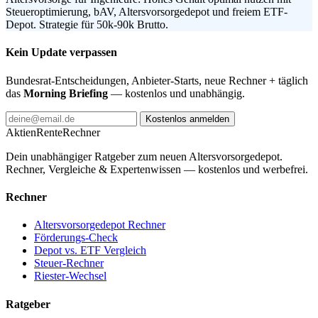
Steueroptimierung, bAV, Altersvorsorgedepot und freiem ETF-
Depot. Strategie für 50k-90k Brutto.
Kein Update verpassen
Bundesrat-Entscheidungen, Anbieter-Starts, neue Rechner + täglich
das
Morning Briefing
— kostenlos und unabhängig.
Kostenlos anmelden
AktienRente
Rechner
Dein unabhängiger Ratgeber zum neuen Altersvorsorgedepot.
Rechner, Vergleiche & Expertenwissen — kostenlos und werbefrei.
Rechner
Altersvorsorgedepot Rechner
Förderungs-Check
Depot vs. ETF Vergleich
Steuer-Rechner
Riester-Wechsel
Ratgeber