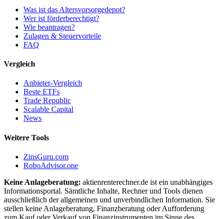
Was ist das Altersvorsorgedepot?
Wer ist förderberechtigt?
Wie beantragen?
Zulagen & Steuervorteile
FAQ
Vergleich
Anbieter-Vergleich
Beste ETFs
Trade Republic
Scalable Capital
News
Weitere Tools
ZinsGuru.com
RoboAdvisor.one
Keine Anlageberatung:
aktienrenterechner.de ist ein unabhängiges
Informationsportal. Sämtliche Inhalte, Rechner und Tools dienen
ausschließlich der allgemeinen und unverbindlichen Information. Sie
stellen keine Anlageberatung, Finanzberatung oder Aufforderung
zum Kauf oder Verkauf von Finanzinstrumenten im Sinne des