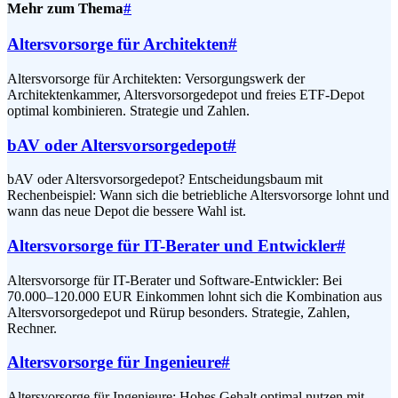
Mehr zum Thema
#
Altersvorsorge für Architekten
#
Altersvorsorge für Architekten: Versorgungswerk der
Architektenkammer, Altersvorsorgedepot und freies ETF-Depot
optimal kombinieren. Strategie und Zahlen.
bAV oder Altersvorsorgedepot
#
bAV oder Altersvorsorgedepot? Entscheidungsbaum mit
Rechenbeispiel: Wann sich die betriebliche Altersvorsorge lohnt und
wann das neue Depot die bessere Wahl ist.
Altersvorsorge für IT-Berater und Entwickler
#
Altersvorsorge für IT-Berater und Software-Entwickler: Bei
70.000–120.000 EUR Einkommen lohnt sich die Kombination aus
Altersvorsorgedepot und Rürup besonders. Strategie, Zahlen,
Rechner.
Altersvorsorge für Ingenieure
#
Altersvorsorge für Ingenieure: Hohes Gehalt optimal nutzen mit