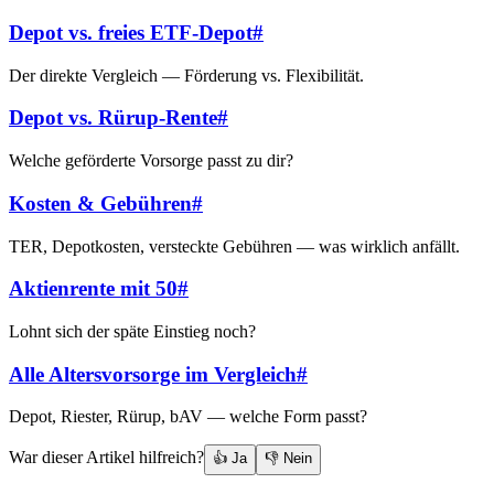
Depot vs. freies ETF-Depot
#
Der direkte Vergleich — Förderung vs. Flexibilität.
Depot vs. Rürup-Rente
#
Welche geförderte Vorsorge passt zu dir?
Kosten & Gebühren
#
TER, Depotkosten, versteckte Gebühren — was wirklich anfällt.
Aktienrente mit 50
#
Lohnt sich der späte Einstieg noch?
Alle Altersvorsorge im Vergleich
#
Depot, Riester, Rürup, bAV — welche Form passt?
War dieser Artikel hilfreich?
👍 Ja
👎 Nein