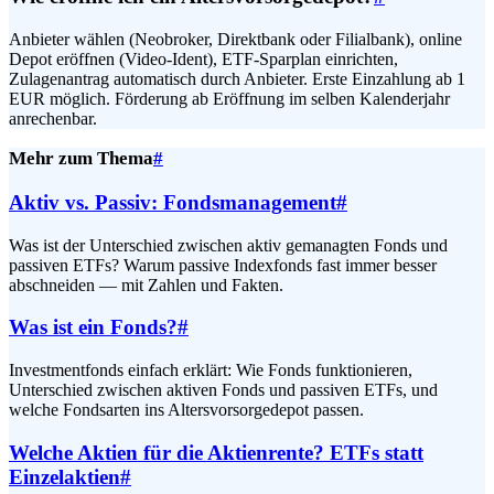
Anbieter wählen (Neobroker, Direktbank oder Filialbank), online
Depot eröffnen (Video-Ident), ETF-Sparplan einrichten,
Zulagenantrag automatisch durch Anbieter. Erste Einzahlung ab 1
EUR möglich. Förderung ab Eröffnung im selben Kalenderjahr
anrechenbar.
Mehr zum Thema
#
Aktiv vs. Passiv: Fondsmanagement
#
Was ist der Unterschied zwischen aktiv gemanagten Fonds und
passiven ETFs? Warum passive Indexfonds fast immer besser
abschneiden — mit Zahlen und Fakten.
Was ist ein Fonds?
#
Investmentfonds einfach erklärt: Wie Fonds funktionieren,
Unterschied zwischen aktiven Fonds und passiven ETFs, und
welche Fondsarten ins Altersvorsorgedepot passen.
Welche Aktien für die Aktienrente? ETFs statt
Einzelaktien
#