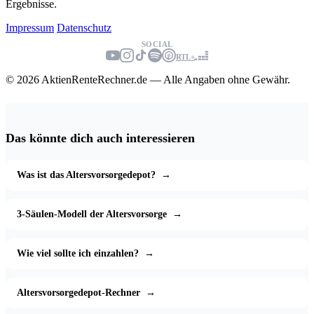
Ergebnisse.
Impressum
Datenschutz
SOCIAL
RTL+
© 2026 AktienRenteRechner.de — Alle Angaben ohne Gewähr.
Das könnte dich auch interessieren
Was ist das Altersvorsorgedepot?
→
3-Säulen-Modell der Altersvorsorge
→
Wie viel sollte ich einzahlen?
→
Altersvorsorgedepot-Rechner
→