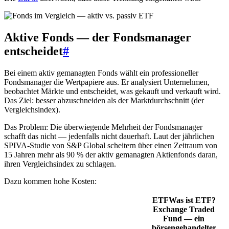
Aktive Fonds — der Fondsmanager
entscheidet
#
Bei einem aktiv gemanagten Fonds wählt ein professioneller
Fondsmanager die Wertpapiere aus. Er analysiert Unternehmen,
beobachtet Märkte und entscheidet, was gekauft und verkauft wird.
Das Ziel: besser abzuschneiden als der Marktdurchschnitt (der
Vergleichsindex).
Das Problem: Die überwiegende Mehrheit der Fondsmanager
schafft das nicht — jedenfalls nicht dauerhaft. Laut der jährlichen
SPIVA-Studie von S&P Global scheitern über einen Zeitraum von
15 Jahren mehr als 90 % der aktiv gemanagten Aktienfonds daran,
ihren Vergleichsindex zu schlagen.
Dazu kommen hohe Kosten:
ETF
Was ist ETF?
Exchange Traded
Fund — ein
börsengehandelter