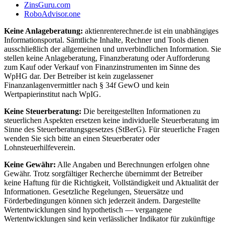
ZinsGuru.com
RoboAdvisor.one
Keine Anlageberatung:
aktienrenterechner.de ist ein unabhängiges
Informationsportal. Sämtliche Inhalte, Rechner und Tools dienen
ausschließlich der allgemeinen und unverbindlichen Information. Sie
stellen keine Anlageberatung, Finanzberatung oder Aufforderung
zum Kauf oder Verkauf von Finanzinstrumenten im Sinne des
WpHG dar. Der Betreiber ist kein zugelassener
Finanzanlagenvermittler nach § 34f GewO und kein
Wertpapierinstitut nach WpIG.
Keine Steuerberatung:
Die bereitgestellten Informationen zu
steuerlichen Aspekten ersetzen keine individuelle Steuerberatung im
Sinne des Steuerberatungsgesetzes (StBerG). Für steuerliche Fragen
wenden Sie sich bitte an einen Steuerberater oder
Lohnsteuerhilfeverein.
Keine Gewähr:
Alle Angaben und Berechnungen erfolgen ohne
Gewähr. Trotz sorgfältiger Recherche übernimmt der Betreiber
keine Haftung für die Richtigkeit, Vollständigkeit und Aktualität der
Informationen. Gesetzliche Regelungen, Steuersätze und
Förderbedingungen können sich jederzeit ändern. Dargestellte
Wertentwicklungen sind hypothetisch — vergangene
Wertentwicklungen sind kein verlässlicher Indikator für zukünftige