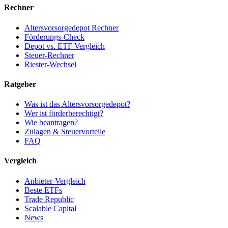
Rechner
Altersvorsorgedepot Rechner
Förderungs-Check
Depot vs. ETF Vergleich
Steuer-Rechner
Riester-Wechsel
Ratgeber
Was ist das Altersvorsorgedepot?
Wer ist förderberechtigt?
Wie beantragen?
Zulagen & Steuervorteile
FAQ
Vergleich
Anbieter-Vergleich
Beste ETFs
Trade Republic
Scalable Capital
News