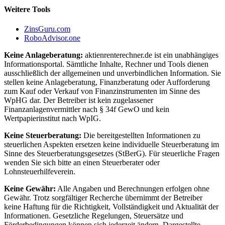
Weitere Tools
ZinsGuru.com
RoboAdvisor.one
Keine Anlageberatung:
aktienrenterechner.de ist ein unabhängiges
Informationsportal. Sämtliche Inhalte, Rechner und Tools dienen
ausschließlich der allgemeinen und unverbindlichen Information. Sie
stellen keine Anlageberatung, Finanzberatung oder Aufforderung
zum Kauf oder Verkauf von Finanzinstrumenten im Sinne des
WpHG dar. Der Betreiber ist kein zugelassener
Finanzanlagenvermittler nach § 34f GewO und kein
Wertpapierinstitut nach WpIG.
Keine Steuerberatung:
Die bereitgestellten Informationen zu
steuerlichen Aspekten ersetzen keine individuelle Steuerberatung im
Sinne des Steuerberatungsgesetzes (StBerG). Für steuerliche Fragen
wenden Sie sich bitte an einen Steuerberater oder
Lohnsteuerhilfeverein.
Keine Gewähr:
Alle Angaben und Berechnungen erfolgen ohne
Gewähr. Trotz sorgfältiger Recherche übernimmt der Betreiber
keine Haftung für die Richtigkeit, Vollständigkeit und Aktualität der
Informationen. Gesetzliche Regelungen, Steuersätze und
Förderbedingungen können sich jederzeit ändern. Dargestellte