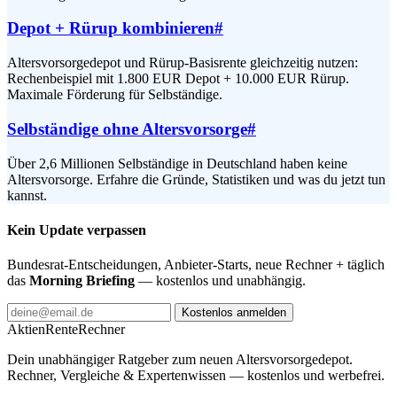
Depot + Rürup kombinieren
#
Altersvorsorgedepot und Rürup-Basisrente gleichzeitig nutzen:
Rechenbeispiel mit 1.800 EUR Depot + 10.000 EUR Rürup.
Maximale Förderung für Selbständige.
Selbständige ohne Altersvorsorge
#
Über 2,6 Millionen Selbständige in Deutschland haben keine
Altersvorsorge. Erfahre die Gründe, Statistiken und was du jetzt tun
kannst.
Kein Update verpassen
Bundesrat-Entscheidungen, Anbieter-Starts, neue Rechner + täglich
das
Morning Briefing
— kostenlos und unabhängig.
Kostenlos anmelden
AktienRente
Rechner
Dein unabhängiger Ratgeber zum neuen Altersvorsorgedepot.
Rechner, Vergleiche & Expertenwissen — kostenlos und werbefrei.