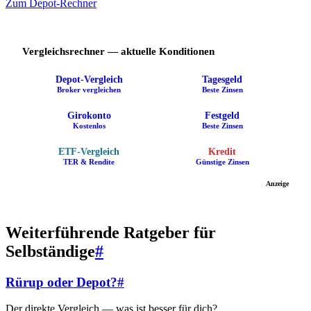
Zum Depot-Rechner
Vergleichsrechner — aktuelle Konditionen
Depot-Vergleich
Tagesgeld
Broker vergleichen
Beste Zinsen
Girokonto
Festgeld
Kostenlos
Beste Zinsen
ETF-Vergleich
Kredit
TER & Rendite
Günstige Zinsen
Anzeige
Weiterführende Ratgeber für
Selbständige
#
Rürup oder Depot?
#
Der direkte Vergleich — was ist besser für dich?