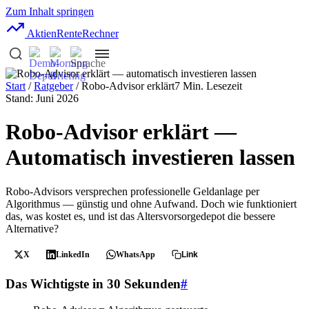
Zum Inhalt springen
AktienRente
Rechner
Start
/
Ratgeber
/ Robo-Advisor erklärt
7 Min. Lesezeit
Stand: Juni 2026
Robo-Advisor erklärt —
Automatisch investieren lassen
Robo-Advisors versprechen professionelle Geldanlage per
Algorithmus — günstig und ohne Aufwand. Doch wie funktioniert
das, was kostet es, und ist das Altersvorsorgedepot die bessere
Alternative?
X
LinkedIn
WhatsApp
Link
Das Wichtigste in 30 Sekunden
#