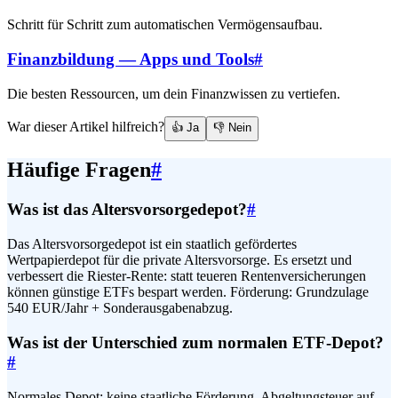
Schritt für Schritt zum automatischen Vermögensaufbau.
Finanzbildung — Apps und Tools
#
Die besten Ressourcen, um dein Finanzwissen zu vertiefen.
War dieser Artikel hilfreich?
👍 Ja
👎 Nein
Häufige Fragen
#
Was ist das Altersvorsorgedepot?
#
Das Altersvorsorgedepot ist ein staatlich gefördertes
Wertpapierdepot für die private Altersvorsorge. Es ersetzt und
verbessert die Riester-Rente: statt teueren Rentenversicherungen
können günstige ETFs bespart werden. Förderung: Grundzulage
540 EUR/Jahr + Sonderausgabenabzug.
Was ist der Unterschied zum normalen ETF-Depot?
#
Normales Depot: keine staatliche Förderung, Abgeltungsteuer auf