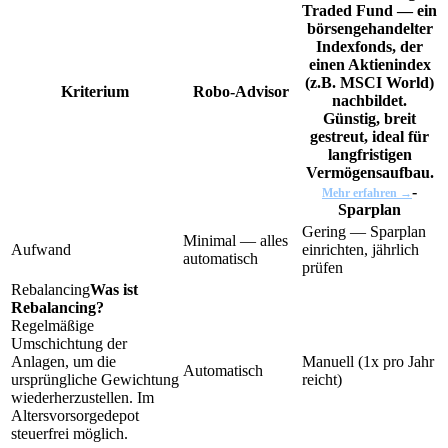
Traded Fund — ein
börsengehandelter
Indexfonds, der
einen Aktienindex
(z.B. MSCI World)
Kriterium
Robo-Advisor
nachbildet.
Günstig, breit
gestreut, ideal für
langfristigen
Vermögensaufbau.
-
Mehr erfahren →
Sparplan
Gering — Sparplan
Minimal — alles
Aufwand
einrichten, jährlich
automatisch
prüfen
Rebalancing
Was ist
Rebalancing?
Regelmäßige
Umschichtung der
Anlagen, um die
Manuell (1x pro Jahr
Automatisch
ursprüngliche Gewichtung
reicht)
wiederherzustellen. Im
Altersvorsorgedepot
steuerfrei möglich.