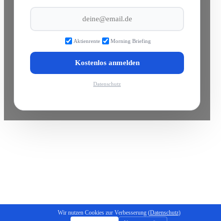
Aktienrente
Morning Briefing
Kostenlos anmelden
Datenschutz
Wir nutzen Cookies zur Verbesserung (
Datenschutz
)