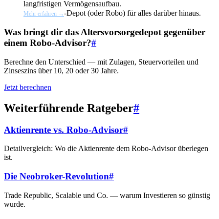
langfristigen Vermögensaufbau.
-Depot (oder Robo) für alles darüber hinaus.
Mehr erfahren →
Was bringt dir das Altersvorsorgedepot gegenüber
einem Robo-Advisor?
#
Berechne den Unterschied — mit Zulagen, Steuervorteilen und
Zinseszins über 10, 20 oder 30 Jahre.
Jetzt berechnen
Weiterführende Ratgeber
#
Aktienrente vs. Robo-Advisor
#
Detailvergleich: Wo die Aktienrente dem Robo-Advisor überlegen
ist.
Die Neobroker-Revolution
#
Trade Republic, Scalable und Co. — warum Investieren so günstig
wurde.