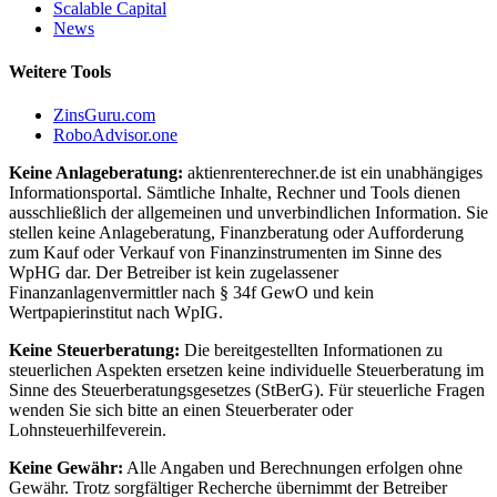
Scalable Capital
News
Weitere Tools
ZinsGuru.com
RoboAdvisor.one
Keine Anlageberatung:
aktienrenterechner.de ist ein unabhängiges
Informationsportal. Sämtliche Inhalte, Rechner und Tools dienen
ausschließlich der allgemeinen und unverbindlichen Information. Sie
stellen keine Anlageberatung, Finanzberatung oder Aufforderung
zum Kauf oder Verkauf von Finanzinstrumenten im Sinne des
WpHG dar. Der Betreiber ist kein zugelassener
Finanzanlagenvermittler nach § 34f GewO und kein
Wertpapierinstitut nach WpIG.
Keine Steuerberatung:
Die bereitgestellten Informationen zu
steuerlichen Aspekten ersetzen keine individuelle Steuerberatung im
Sinne des Steuerberatungsgesetzes (StBerG). Für steuerliche Fragen
wenden Sie sich bitte an einen Steuerberater oder
Lohnsteuerhilfeverein.
Keine Gewähr:
Alle Angaben und Berechnungen erfolgen ohne
Gewähr. Trotz sorgfältiger Recherche übernimmt der Betreiber