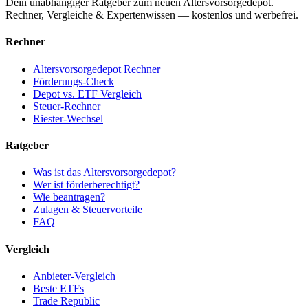
Dein unabhängiger Ratgeber zum neuen Altersvorsorgedepot.
Rechner, Vergleiche & Expertenwissen — kostenlos und werbefrei.
Rechner
Altersvorsorgedepot Rechner
Förderungs-Check
Depot vs. ETF Vergleich
Steuer-Rechner
Riester-Wechsel
Ratgeber
Was ist das Altersvorsorgedepot?
Wer ist förderberechtigt?
Wie beantragen?
Zulagen & Steuervorteile
FAQ
Vergleich
Anbieter-Vergleich
Beste ETFs
Trade Republic