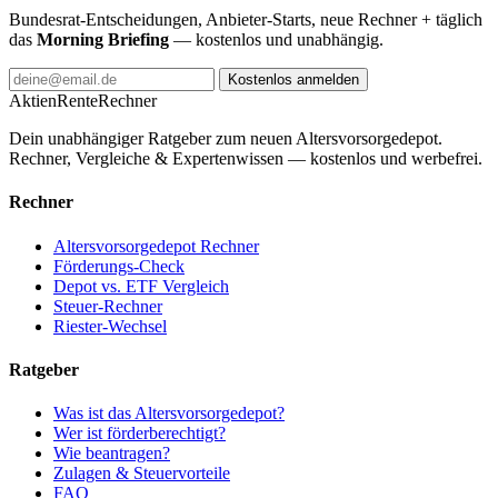
Bundesrat-Entscheidungen, Anbieter-Starts, neue Rechner + täglich
das
Morning Briefing
— kostenlos und unabhängig.
Kostenlos anmelden
AktienRente
Rechner
Dein unabhängiger Ratgeber zum neuen Altersvorsorgedepot.
Rechner, Vergleiche & Expertenwissen — kostenlos und werbefrei.
Rechner
Altersvorsorgedepot Rechner
Förderungs-Check
Depot vs. ETF Vergleich
Steuer-Rechner
Riester-Wechsel
Ratgeber
Was ist das Altersvorsorgedepot?
Wer ist förderberechtigt?
Wie beantragen?
Zulagen & Steuervorteile
FAQ