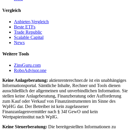
Vergleich
Anbieter-Vergleich
Beste ETFs
Trade Republic
Scalable Capital
News
Weitere Tools
ZinsGuru.com
RoboAdvisor.one
Keine Anlageberatung:
aktienrenterechner.de ist ein unabhängiges
Informationsportal. Sämtliche Inhalte, Rechner und Tools dienen
ausschließlich der allgemeinen und unverbindlichen Information. Sie
stellen keine Anlageberatung, Finanzberatung oder Aufforderung
zum Kauf oder Verkauf von Finanzinstrumenten im Sinne des
WpHG dar. Der Betreiber ist kein zugelassener
Finanzanlagenvermittler nach § 34f GewO und kein
Wertpapierinstitut nach WpIG.
Keine Steuerberatung:
Die bereitgestellten Informationen zu