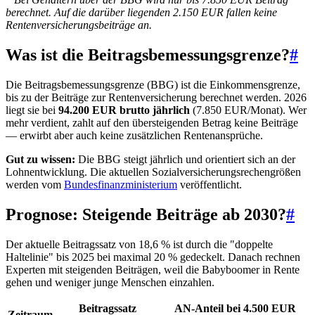
berechnet. Auf die darüber liegenden 2.150 EUR fallen keine
Rentenversicherungsbeiträge an.
Was ist die Beitragsbemessungsgrenze?
#
Die Beitragsbemessungsgrenze (BBG) ist die Einkommensgrenze,
bis zu der Beiträge zur Rentenversicherung berechnet werden. 2026
liegt sie bei
94.200 EUR brutto jährlich
(7.850 EUR/Monat). Wer
mehr verdient, zahlt auf den übersteigenden Betrag keine Beiträge
— erwirbt aber auch keine zusätzlichen Rentenansprüche.
Gut zu wissen:
Die BBG steigt jährlich und orientiert sich an der
Lohnentwicklung. Die aktuellen Sozialversicherungsrechengrößen
werden vom
Bundesfinanzministerium
veröffentlicht.
Prognose: Steigende Beiträge ab 2030?
#
Der aktuelle Beitragssatz von 18,6 % ist durch die "doppelte
Haltelinie" bis 2025 bei maximal 20 % gedeckelt. Danach rechnen
Experten mit steigenden Beiträgen, weil die Babyboomer in Rente
gehen und weniger junge Menschen einzahlen.
Beitragssatz
AN-Anteil bei 4.500 EUR
Zeitraum