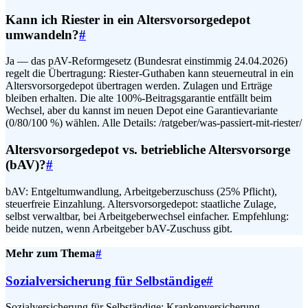
Kann ich Riester in ein Altersvorsorgedepot
umwandeln?
#
Ja — das pAV-Reformgesetz (Bundesrat einstimmig 24.04.2026)
regelt die Übertragung: Riester-Guthaben kann steuerneutral in ein
Altersvorsorgedepot übertragen werden. Zulagen und Erträge
bleiben erhalten. Die alte 100%-Beitragsgarantie entfällt beim
Wechsel, aber du kannst im neuen Depot eine Garantievariante
(0/80/100 %) wählen. Alle Details: /ratgeber/was-passiert-mit-riester/
Altersvorsorgedepot vs. betriebliche Altersvorsorge
(bAV)?
#
bAV: Entgeltumwandlung, Arbeitgeberzuschuss (25% Pflicht),
steuerfreie Einzahlung. Altersvorsorgedepot: staatliche Zulage,
selbst verwaltbar, bei Arbeitgeberwechsel einfacher. Empfehlung:
beide nutzen, wenn Arbeitgeber bAV-Zuschuss gibt.
Mehr zum Thema
#
Sozialversicherung für Selbständige
#
Sozialversicherung für Selbständige: Krankenversicherung,