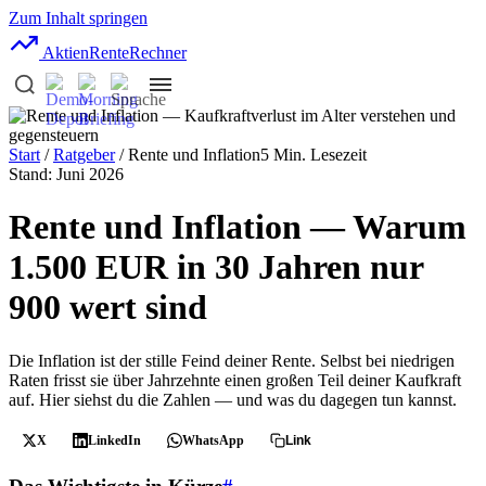
Zum Inhalt springen
AktienRente
Rechner
Start
/
Ratgeber
/ Rente und Inflation
5 Min. Lesezeit
Stand: Juni 2026
Rente und Inflation — Warum
1.500 EUR in 30 Jahren nur
900 wert sind
Die Inflation ist der stille Feind deiner Rente. Selbst bei niedrigen
Raten frisst sie über Jahrzehnte einen großen Teil deiner Kaufkraft
auf. Hier siehst du die Zahlen — und was du dagegen tun kannst.
X
LinkedIn
WhatsApp
Link