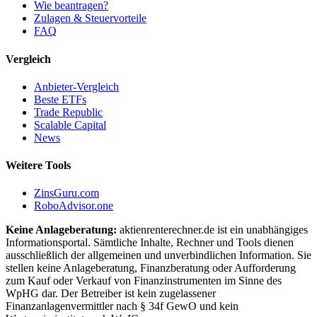
Wie beantragen?
Zulagen & Steuervorteile
FAQ
Vergleich
Anbieter-Vergleich
Beste ETFs
Trade Republic
Scalable Capital
News
Weitere Tools
ZinsGuru.com
RoboAdvisor.one
Keine Anlageberatung:
aktienrenterechner.de ist ein unabhängiges
Informationsportal. Sämtliche Inhalte, Rechner und Tools dienen
ausschließlich der allgemeinen und unverbindlichen Information. Sie
stellen keine Anlageberatung, Finanzberatung oder Aufforderung
zum Kauf oder Verkauf von Finanzinstrumenten im Sinne des
WpHG dar. Der Betreiber ist kein zugelassener
Finanzanlagenvermittler nach § 34f GewO und kein