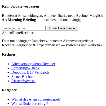
Kein Update verpassen
Bundesrat-Entscheidungen, Anbieter-Starts, neue Rechner + täglich
das
Morning Briefing
— kostenlos und unabhängig.
Kostenlos anmelden
AktienRente
Rechner
Dein unabhängiger Ratgeber zum neuen Altersvorsorgedepot.
Rechner, Vergleiche & Expertenwissen — kostenlos und werbefrei.
Rechner
Altersvorsorgedepot Rechner
Förderungs-Check
Depot vs. ETF Vergleich
Steuer-Rechner
Riester-Wechsel
Ratgeber
Was ist das Altersvorsorgedepot?
Wer ist förderberechtigt?