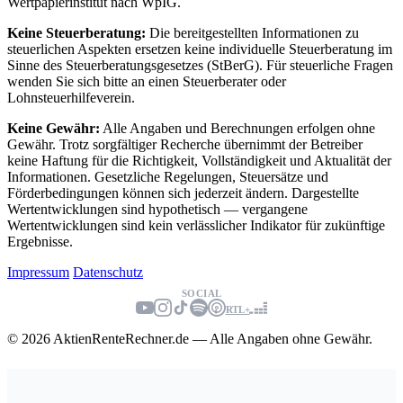
Wertpapierinstitut nach WpIG.
Keine Steuerberatung:
Die bereitgestellten Informationen zu
steuerlichen Aspekten ersetzen keine individuelle Steuerberatung im
Sinne des Steuerberatungsgesetzes (StBerG). Für steuerliche Fragen
wenden Sie sich bitte an einen Steuerberater oder
Lohnsteuerhilfeverein.
Keine Gewähr:
Alle Angaben und Berechnungen erfolgen ohne
Gewähr. Trotz sorgfältiger Recherche übernimmt der Betreiber
keine Haftung für die Richtigkeit, Vollständigkeit und Aktualität der
Informationen. Gesetzliche Regelungen, Steuersätze und
Förderbedingungen können sich jederzeit ändern. Dargestellte
Wertentwicklungen sind hypothetisch — vergangene
Wertentwicklungen sind kein verlässlicher Indikator für zukünftige
Ergebnisse.
Impressum
Datenschutz
SOCIAL
RTL+
© 2026 AktienRenteRechner.de — Alle Angaben ohne Gewähr.