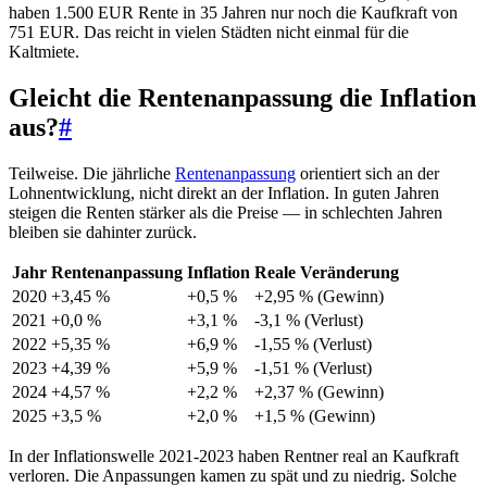
haben 1.500 EUR Rente in 35 Jahren nur noch die Kaufkraft von
751 EUR. Das reicht in vielen Städten nicht einmal für die
Kaltmiete.
Gleicht die Rentenanpassung die Inflation
aus?
#
Teilweise. Die jährliche
Rentenanpassung
orientiert sich an der
Lohnentwicklung, nicht direkt an der Inflation. In guten Jahren
steigen die Renten stärker als die Preise — in schlechten Jahren
bleiben sie dahinter zurück.
Jahr
Rentenanpassung
Inflation
Reale Veränderung
2020
+3,45 %
+0,5 %
+2,95 % (Gewinn)
2021
+0,0 %
+3,1 %
-3,1 % (Verlust)
2022
+5,35 %
+6,9 %
-1,55 % (Verlust)
2023
+4,39 %
+5,9 %
-1,51 % (Verlust)
2024
+4,57 %
+2,2 %
+2,37 % (Gewinn)
2025
+3,5 %
+2,0 %
+1,5 % (Gewinn)
In der Inflationswelle 2021-2023 haben Rentner real an Kaufkraft
verloren. Die Anpassungen kamen zu spät und zu niedrig. Solche