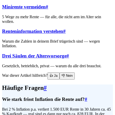
Minirente vermeiden
#
5 Wege zu mehr Rente — für alle, die nicht arm im Alter sein
wollen.
Renteninformation verstehen
#
Warum die Zahlen in deinem Brief trügerisch sind — wegen
Inflation.
Drei Säulen der Altersvorsorge
#
Gesetzlich, betrieblich, privat — warum du alle drei brauchst.
War dieser Artikel hilfreich?
👍 Ja
👎 Nein
Häufige Fragen
#
Wie stark frisst Inflation die Rente auf?
#
Bei 2 % Inflation p.a. verliert 1.500 EUR Rente in 30 Jahren ca. 45
% Kaufkraft — real sind es dann nur noch ca. 828 EUR. In der