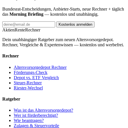
Bundesrat-Entscheidungen, Anbieter-Starts, neue Rechner + täglich
das
Morning Briefing
— kostenlos und unabhängig.
Kostenlos anmelden
AktienRente
Rechner
Dein unabhängiger Ratgeber zum neuen Altersvorsorgedepot.
Rechner, Vergleiche & Expertenwissen — kostenlos und werbefrei.
Rechner
Altersvorsorgedepot Rechner
Förderungs-Check
Depot vs. ETF Vergleich
Steuer-Rechner
Riester-Wechsel
Ratgeber
Was ist das Altersvorsorgedepot?
Wer ist förderberechtigt?
Wie beantragen?
Zulagen & Steuervorteile