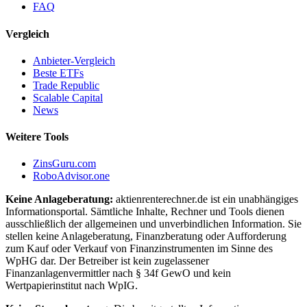
FAQ
Vergleich
Anbieter-Vergleich
Beste ETFs
Trade Republic
Scalable Capital
News
Weitere Tools
ZinsGuru.com
RoboAdvisor.one
Keine Anlageberatung:
aktienrenterechner.de ist ein unabhängiges
Informationsportal. Sämtliche Inhalte, Rechner und Tools dienen
ausschließlich der allgemeinen und unverbindlichen Information. Sie
stellen keine Anlageberatung, Finanzberatung oder Aufforderung
zum Kauf oder Verkauf von Finanzinstrumenten im Sinne des
WpHG dar. Der Betreiber ist kein zugelassener
Finanzanlagenvermittler nach § 34f GewO und kein
Wertpapierinstitut nach WpIG.