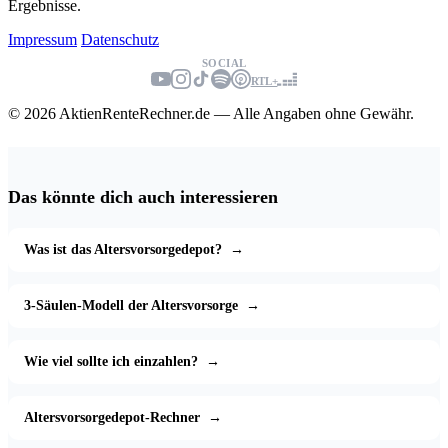
Ergebnisse.
Impressum
Datenschutz
SOCIAL
RTL+
© 2026 AktienRenteRechner.de — Alle Angaben ohne Gewähr.
Das könnte dich auch interessieren
Was ist das Altersvorsorgedepot?
→
3-Säulen-Modell der Altersvorsorge
→
Wie viel sollte ich einzahlen?
→
Altersvorsorgedepot-Rechner
→