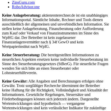
ZinsGuru.com
RoboAdvisor.one
Keine Anlageberatung:
aktienrenterechner.de ist ein unabhängiges
Informationsportal. Sämtliche Inhalte, Rechner und Tools dienen
ausschließlich der allgemeinen und unverbindlichen Information. Sie
stellen keine Anlageberatung, Finanzberatung oder Aufforderung
zum Kauf oder Verkauf von Finanzinstrumenten im Sinne des
WpHG dar. Der Betreiber ist kein zugelassener
Finanzanlagenvermittler nach § 34f GewO und kein
Wertpapierinstitut nach WpIG.
Keine Steuerberatung:
Die bereitgestellten Informationen zu
steuerlichen Aspekten ersetzen keine individuelle Steuerberatung im
Sinne des Steuerberatungsgesetzes (StBerG). Für steuerliche Fragen
wenden Sie sich bitte an einen Steuerberater oder
Lohnsteuerhilfeverein.
Keine Gewähr:
Alle Angaben und Berechnungen erfolgen ohne
Gewähr. Trotz sorgfältiger Recherche übernimmt der Betreiber
keine Haftung für die Richtigkeit, Vollständigkeit und Aktualität der
Informationen. Gesetzliche Regelungen, Steuersätze und
Förderbedingungen können sich jederzeit ändern. Dargestellte
Wertentwicklungen sind hypothetisch — vergangene
Wertentwicklungen sind kein verlässlicher Indikator für zukünftige