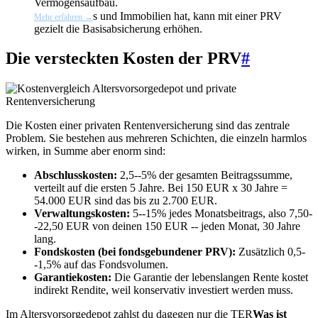
Vermögensaufbau.
s und Immobilien hat, kann mit einer PRV
Mehr erfahren →
gezielt die Basisabsicherung erhöhen.
Die versteckten Kosten der PRV
#
Die Kosten einer privaten Rentenversicherung sind das zentrale
Problem. Sie bestehen aus mehreren Schichten, die einzeln harmlos
wirken, in Summe aber enorm sind:
Abschlusskosten:
2,5--5% der gesamten Beitragssumme,
verteilt auf die ersten 5 Jahre. Bei 150 EUR x 30 Jahre =
54.000 EUR sind das bis zu 2.700 EUR.
Verwaltungskosten:
5--15% jedes Monatsbeitrags, also 7,50-
-22,50 EUR von deinen 150 EUR -- jeden Monat, 30 Jahre
lang.
Fondskosten (bei fondsgebundener PRV):
Zusätzlich 0,5-
-1,5% auf das Fondsvolumen.
Garantiekosten:
Die Garantie der lebenslangen Rente kostet
indirekt Rendite, weil konservativ investiert werden muss.
Im Altersvorsorgedepot zahlst du dagegen nur die
TER
Was ist