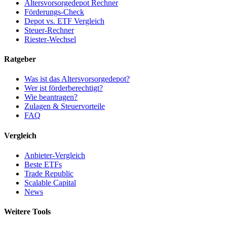
Altersvorsorgedepot Rechner
Förderungs-Check
Depot vs. ETF Vergleich
Steuer-Rechner
Riester-Wechsel
Ratgeber
Was ist das Altersvorsorgedepot?
Wer ist förderberechtigt?
Wie beantragen?
Zulagen & Steuervorteile
FAQ
Vergleich
Anbieter-Vergleich
Beste ETFs
Trade Republic
Scalable Capital
News
Weitere Tools