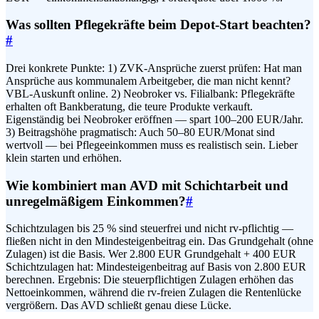
Was sollten Pflegekräfte beim Depot-Start beachten?
#
Drei konkrete Punkte: 1) ZVK-Ansprüche zuerst prüfen: Hat man
Ansprüche aus kommunalem Arbeitgeber, die man nicht kennt?
VBL-Auskunft online. 2) Neobroker vs. Filialbank: Pflegekräfte
erhalten oft Bankberatung, die teure Produkte verkauft.
Eigenständig bei Neobroker eröffnen — spart 100–200 EUR/Jahr.
3) Beitragshöhe pragmatisch: Auch 50–80 EUR/Monat sind
wertvoll — bei Pflegeeinkommen muss es realistisch sein. Lieber
klein starten und erhöhen.
Wie kombiniert man AVD mit Schichtarbeit und
unregelmäßigem Einkommen?
#
Schichtzulagen bis 25 % sind steuerfrei und nicht rv-pflichtig —
fließen nicht in den Mindesteigenbeitrag ein. Das Grundgehalt (ohne
Zulagen) ist die Basis. Wer 2.800 EUR Grundgehalt + 400 EUR
Schichtzulagen hat: Mindesteigenbeitrag auf Basis von 2.800 EUR
berechnen. Ergebnis: Die steuerpflichtigen Zulagen erhöhen das
Nettoeinkommen, während die rv-freien Zulagen die Rentenlücke
vergrößern. Das AVD schließt genau diese Lücke.