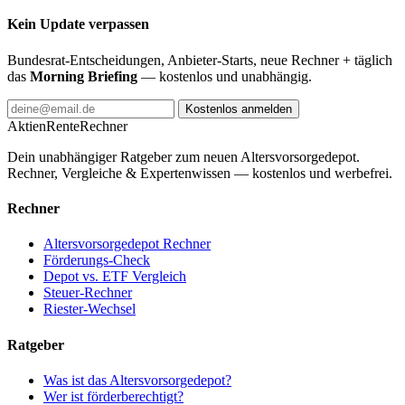
Kein Update verpassen
Bundesrat-Entscheidungen, Anbieter-Starts, neue Rechner + täglich
das
Morning Briefing
— kostenlos und unabhängig.
Kostenlos anmelden
AktienRente
Rechner
Dein unabhängiger Ratgeber zum neuen Altersvorsorgedepot.
Rechner, Vergleiche & Expertenwissen — kostenlos und werbefrei.
Rechner
Altersvorsorgedepot Rechner
Förderungs-Check
Depot vs. ETF Vergleich
Steuer-Rechner
Riester-Wechsel
Ratgeber
Was ist das Altersvorsorgedepot?
Wer ist förderberechtigt?