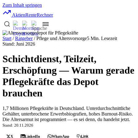
Zum Inhalt springen
AktienRente
Rechner
Start
/
Ratgeber
/ Pflege und Altersvorsorge
5 Min. Lesezeit
Stand: Juni 2026
Schichtdienst, Teilzeit,
Erschöpfung — Warum gerade
Pflegekräfte das Depot
brauchen
1,7 Millionen Pflegekräfte in Deutschland. Unterdurchschnittliche
Gehälter, unterbrochene Erwerbsbiografien, hohes Burnout-Risiko.
Die Altersarmut ist programmiert — es sei denn, du handelst jetzt.
Stand: 20.11.2026
X
LinkedIn
WhatsApp
Link