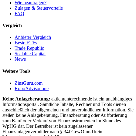
Wie beantragen?
Zulagen & Steuervorteile
FAQ
Vergleich
Anbieter-Vergleich
Beste ETFs
Trade Republic
Scalable Capital
News
Weitere Tools
ZinsGuru.com
RoboAdvisor.one
Keine Anlageberatung:
aktienrenterechner.de ist ein unabhängiges
Informationsportal. Sämtliche Inhalte, Rechner und Tools dienen
ausschließlich der allgemeinen und unverbindlichen Information. Sie
stellen keine Anlageberatung, Finanzberatung oder Aufforderung
zum Kauf oder Verkauf von Finanzinstrumenten im Sinne des
WpHG dar. Der Betreiber ist kein zugelassener
Finanzanlagenvermittler nach § 34f GewO und kein