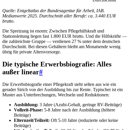
Quelle: Entgeltatlas der Bundesagentur für Arbeit, IAB.
Medianwerte 2025. Durchschnitt aller Berufe: ca. 3.440 EUR
brutto.
Die Spreizung ist enorm: Zwischen Pflegehilfskraft und
Stationsleitung liegen fast 1.800 EUR brutto. Und die Hilfskräfte —
die zahlreichste Gruppe — verdienen 27 % unter dem deutschen
Durchschnitt. Bei diesen Gehältern bleibt am Monatsende wenig
übrig für private Altersvorsorge.
Die typische Erwerbsbiografie: Alles
außer linear
#
Die Erwerbsbiografie einer Pflegekraft sieht selten aus wie ein
gerader Strich von der Ausbildung bis zur Rente. Typischer ist ein
Muster aus Unterbrechungen, Wechseln und Reduktionen:
Ausbildung:
3 Jahre (Azubi-Gehalt, geringe RV-Beiträge)
Vollzeit-Phase:
5-8 Jahre nach der Ausbildung (höhere
Beiträge)
Elternzeit/Teilzeit:
Oft 5-10 Jahre (reduzierte oder keine
Beiträge)