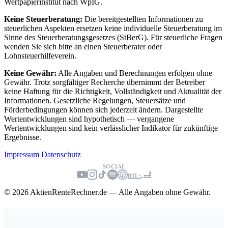
Wertpapierinstitut nach WpIG.
Keine Steuerberatung:
Die bereitgestellten Informationen zu
steuerlichen Aspekten ersetzen keine individuelle Steuerberatung im
Sinne des Steuerberatungsgesetzes (StBerG). Für steuerliche Fragen
wenden Sie sich bitte an einen Steuerberater oder
Lohnsteuerhilfeverein.
Keine Gewähr:
Alle Angaben und Berechnungen erfolgen ohne
Gewähr. Trotz sorgfältiger Recherche übernimmt der Betreiber
keine Haftung für die Richtigkeit, Vollständigkeit und Aktualität der
Informationen. Gesetzliche Regelungen, Steuersätze und
Förderbedingungen können sich jederzeit ändern. Dargestellte
Wertentwicklungen sind hypothetisch — vergangene
Wertentwicklungen sind kein verlässlicher Indikator für zukünftige
Ergebnisse.
Impressum
Datenschutz
SOCIAL
RTL+
© 2026 AktienRenteRechner.de — Alle Angaben ohne Gewähr.