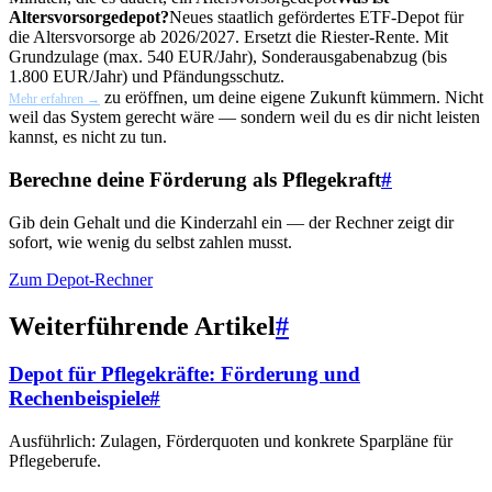
Altersvorsorgedepot?
Neues staatlich gefördertes ETF-Depot für
die Altersvorsorge ab 2026/2027. Ersetzt die Riester-Rente. Mit
Grundzulage (max. 540 EUR/Jahr), Sonderausgabenabzug (bis
1.800 EUR/Jahr) und Pfändungsschutz.
zu eröffnen, um deine eigene Zukunft kümmern. Nicht
Mehr erfahren →
weil das System gerecht wäre — sondern weil du es dir nicht leisten
kannst, es nicht zu tun.
Berechne deine Förderung als Pflegekraft
#
Gib dein Gehalt und die Kinderzahl ein — der Rechner zeigt dir
sofort, wie wenig du selbst zahlen musst.
Zum Depot-Rechner
Weiterführende Artikel
#
Depot für Pflegekräfte: Förderung und
Rechenbeispiele
#
Ausführlich: Zulagen, Förderquoten und konkrete Sparpläne für
Pflegeberufe.