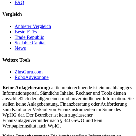
FAQ
Vergleich
Anbieter-Vergleich
Beste ETFs
Trade Republic
Scalable Capital
News
Weitere Tools
ZinsGuru.com
RoboAdvisor.one
Keine Anlageberatung:
aktienrenterechner.de ist ein unabhängiges
Informationsportal. Sämtliche Inhalte, Rechner und Tools dienen
ausschließlich der allgemeinen und unverbindlichen Information. Sie
stellen keine Anlageberatung, Finanzberatung oder Aufforderung
zum Kauf oder Verkauf von Finanzinstrumenten im Sinne des
WpHG dar. Der Betreiber ist kein zugelassener
Finanzanlagenvermittler nach § 34f GewO und kein
Wertpapierinstitut nach WpIG.