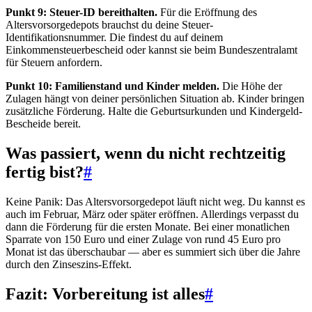
Punkt 9: Steuer-ID bereithalten.
Für die Eröffnung des
Altersvorsorgedepots brauchst du deine Steuer-
Identifikationsnummer. Die findest du auf deinem
Einkommensteuerbescheid oder kannst sie beim Bundeszentralamt
für Steuern anfordern.
Punkt 10: Familienstand und Kinder melden.
Die Höhe der
Zulagen hängt von deiner persönlichen Situation ab. Kinder bringen
zusätzliche Förderung. Halte die Geburtsurkunden und Kindergeld-
Bescheide bereit.
Was passiert, wenn du nicht rechtzeitig
fertig bist?
#
Keine Panik: Das Altersvorsorgedepot läuft nicht weg. Du kannst es
auch im Februar, März oder später eröffnen. Allerdings verpasst du
dann die Förderung für die ersten Monate. Bei einer monatlichen
Sparrate von 150 Euro und einer Zulage von rund 45 Euro pro
Monat ist das überschaubar — aber es summiert sich über die Jahre
durch den Zinseszins-Effekt.
Fazit: Vorbereitung ist alles
#