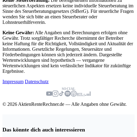
Keine Steuerberatung:
Die bereitgestellten Informationen zu
steuerlichen Aspekten ersetzen keine individuelle Steuerberatung im
Sinne des Steuerberatungsgesetzes (StBerG). Für steuerliche Fragen
wenden Sie sich bitte an einen Steuerberater oder
Lohnsteuerhilfeverein.
Keine Gewähr:
Alle Angaben und Berechnungen erfolgen ohne
Gewähr. Trotz sorgfältiger Recherche übernimmt der Betreiber
keine Haftung für die Richtigkeit, Vollständigkeit und Aktualität der
Informationen. Gesetzliche Regelungen, Steuersätze und
Förderbedingungen können sich jederzeit ändern. Dargestellte
Wertentwicklungen sind hypothetisch — vergangene
Wertentwicklungen sind kein verlässlicher Indikator für zukünftige
Ergebnisse.
Impressum
Datenschutz
SOCIAL
RTL+
© 2026 AktienRenteRechner.de — Alle Angaben ohne Gewähr.
Das könnte dich auch interessieren