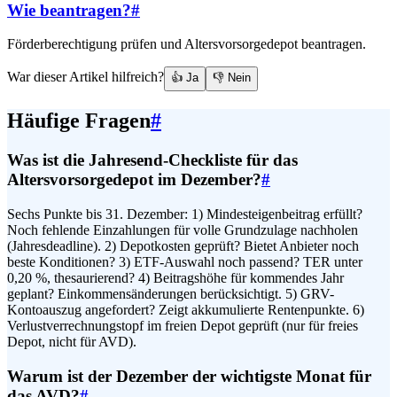
Wie beantragen?
#
Förderberechtigung prüfen und Altersvorsorgedepot beantragen.
War dieser Artikel hilfreich?
👍 Ja
👎 Nein
Häufige Fragen
#
Was ist die Jahresend-Checkliste für das
Altersvorsorgedepot im Dezember?
#
Sechs Punkte bis 31. Dezember: 1) Mindesteigenbeitrag erfüllt?
Noch fehlende Einzahlungen für volle Grundzulage nachholen
(Jahresdeadline). 2) Depotkosten geprüft? Bietet Anbieter noch
beste Konditionen? 3) ETF-Auswahl noch passend? TER unter
0,20 %, thesaurierend? 4) Beitragshöhe für kommendes Jahr
geplant? Einkommensänderungen berücksichtigt. 5) GRV-
Kontoauszug angefordert? Zeigt akkumulierte Rentenpunkte. 6)
Verlustverrechnungstopf im freien Depot geprüft (nur für freies
Depot, nicht für AVD).
Warum ist der Dezember der wichtigste Monat für
das AVD?
#