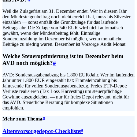
Weil die Zulagefrist am 31. Dezember endet. Wer in diesem Jahr
den Mindesteigenbeitrag noch nicht erreicht hat, muss bis Silvester
einzahlen — sonst entfällt die Grundzulage für das laufende
Beitragsjahr. Die Zulage von 540 EUR wird nicht automatisch
gewährt, wenn der Mindestbeitrag fehlt. Einmalige
Sondereinzahlung im Dezember ist möglich, wenn monatliche
Beiträge zu niedrig waren. Dezember ist Vorsorge-Audit-Monat.
Welche Steueroptimierung ist im Dezember beim
AVD noch möglich?
#
AVD: Sonderausgabenabzug bis 1.800 EUR/Jahr. Wer im laufenden
Jahr unter 1.800 EUR eingezahlt hat: Einmaleinzahlung bis
Jahresende für vollen Sonderausgabenabzug. Freies ETF-Depot:
Verluste realisieren (Tax-Loss-Harvesting) um steuerpflichtige
Gewinne auszugleichen — nur für freies Depot relevant, nicht für
das AVD. Steuerliche Beratung für komplexe Situationen
empfohlen.
Mehr zum Thema
#
Altersvorsorgedepot-Checkliste
#