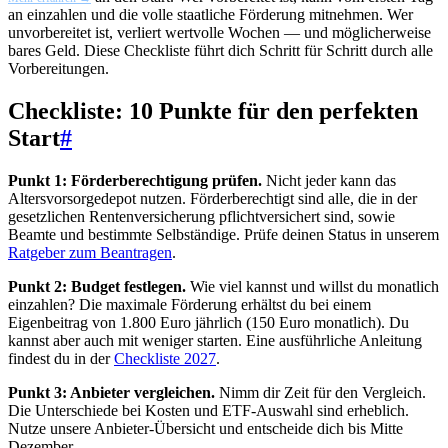
an einzahlen und die volle staatliche Förderung mitnehmen. Wer
unvorbereitet ist, verliert wertvolle Wochen — und möglicherweise
bares Geld. Diese Checkliste führt dich Schritt für Schritt durch alle
Vorbereitungen.
Checkliste: 10 Punkte für den perfekten
Start
#
Punkt 1: Förderberechtigung prüfen.
Nicht jeder kann das
Altersvorsorgedepot nutzen. Förderberechtigt sind alle, die in der
gesetzlichen Rentenversicherung pflichtversichert sind, sowie
Beamte und bestimmte Selbständige. Prüfe deinen Status in unserem
Ratgeber zum Beantragen
.
Punkt 2: Budget festlegen.
Wie viel kannst und willst du monatlich
einzahlen? Die maximale Förderung erhältst du bei einem
Eigenbeitrag von 1.800 Euro jährlich (150 Euro monatlich). Du
kannst aber auch mit weniger starten. Eine ausführliche Anleitung
findest du in der
Checkliste 2027
.
Punkt 3: Anbieter vergleichen.
Nimm dir Zeit für den Vergleich.
Die Unterschiede bei Kosten und ETF-Auswahl sind erheblich.
Nutze unsere Anbieter-Übersicht und entscheide dich bis Mitte
Dezember.