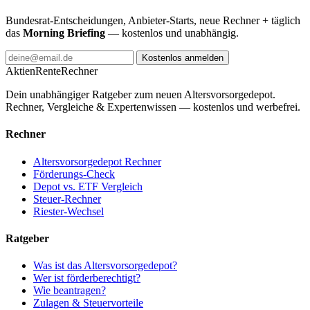
Bundesrat-Entscheidungen, Anbieter-Starts, neue Rechner + täglich
das
Morning Briefing
— kostenlos und unabhängig.
Kostenlos anmelden
AktienRente
Rechner
Dein unabhängiger Ratgeber zum neuen Altersvorsorgedepot.
Rechner, Vergleiche & Expertenwissen — kostenlos und werbefrei.
Rechner
Altersvorsorgedepot Rechner
Förderungs-Check
Depot vs. ETF Vergleich
Steuer-Rechner
Riester-Wechsel
Ratgeber
Was ist das Altersvorsorgedepot?
Wer ist förderberechtigt?
Wie beantragen?
Zulagen & Steuervorteile