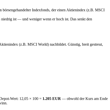
 börsengehandelter Indexfonds, der einen Aktienindex (z.B. MSCI
s niedrig ist — und weniger wenn er hoch ist. Das senkt den
tienindex (z.B. MSCI World) nachbildet. Günstig, breit gestreut,
 Depot-Wert: 12,05 × 100 =
1.205 EUR
— obwohl der Kurs am Ende
winn.