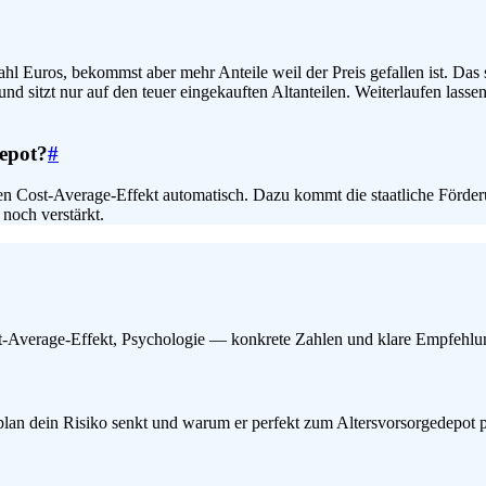
ahl Euros, bekommst aber mehr Anteile weil der Preis gefallen ist. Das
und sitzt nur auf den teuer eingekauften Altanteilen. Weiterlaufen lass
depot?
#
den Cost-Average-Effekt automatisch. Dazu kommt die staatliche Förd
noch verstärkt.
-Average-Effekt, Psychologie — konkrete Zahlen und klare Empfehlung
lan dein Risiko senkt und warum er perfekt zum Altersvorsorgedepot pa