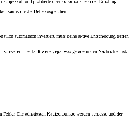
nachgekauft und profitierte überproportional von der Erholung.
Nachkäufe, die die Delle ausgleichen.
atlich automatisch investiert, muss keine aktive Entscheidung treffen
l schwerer — er läuft weiter, egal was gerade in den Nachrichten ist.
n Fehler. Die günstigsten Kaufzeitpunkte werden verpasst, und der