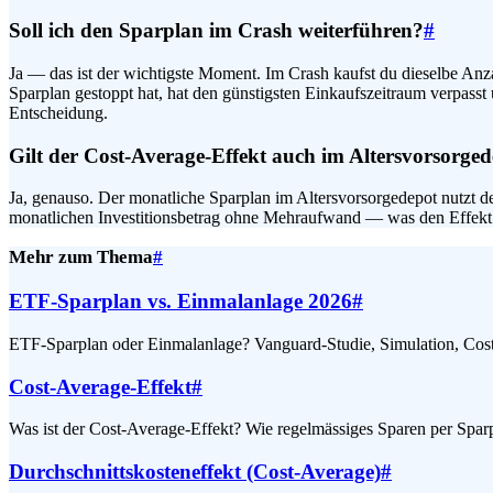
Soll ich den Sparplan im Crash weiterführen?
#
Ja — das ist der wichtigste Moment. Im Crash kaufst du dieselbe Anz
Sparplan gestoppt hat, hat den günstigsten Einkaufszeitraum verpasst 
Entscheidung.
Gilt der Cost-Average-Effekt auch im Altersvorsorge
Ja, genauso. Der monatliche Sparplan im Altersvorsorgedepot nutzt 
monatlichen Investitionsbetrag ohne Mehraufwand — was den Effekt 
Mehr zum Thema
#
ETF-Sparplan vs. Einmalanlage 2026
#
ETF-Sparplan oder Einmalanlage? Vanguard-Studie, Simulation, Cost
Cost-Average-Effekt
#
Was ist der Cost-Average-Effekt? Wie regelmässiges Sparen per Sparp
Durchschnittskosteneffekt (Cost-Average)
#