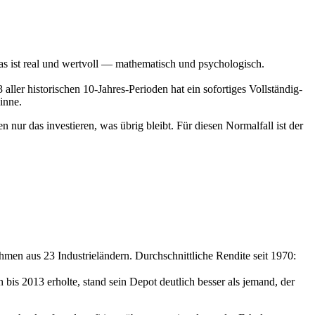
Das ist real und wertvoll — mathematisch und psychologisch.
aller historischen 10-Jahres-Perioden hat ein sofortiges Vollständig-
inne.
ur das investieren, was übrig bleibt. Für diesen Normalfall ist der
men aus 23 Industrieländern. Durchschnittliche Rendite seit 1970:
 bis 2013 erholte, stand sein Depot deutlich besser als jemand, der