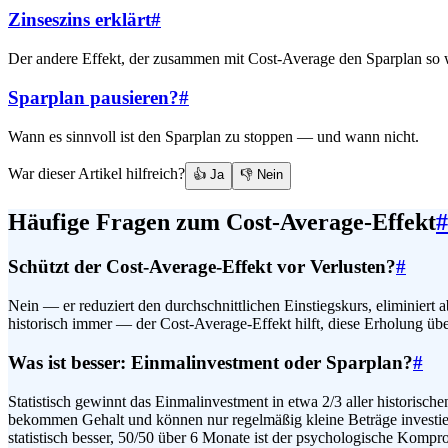
Zinseszins erklärt
#
Der andere Effekt, der zusammen mit Cost-Average den Sparplan so 
Sparplan pausieren?
#
Wann es sinnvoll ist den Sparplan zu stoppen — und wann nicht.
War dieser Artikel hilfreich?
👍 Ja
👎 Nein
Häufige Fragen zum Cost-Average-Effekt
#
Schützt der Cost-Average-Effekt vor Verlusten?
#
Nein — er reduziert den durchschnittlichen Einstiegskurs, eliminiert ab
historisch immer — der Cost-Average-Effekt hilft, diese Erholung üb
Was ist besser: Einmalinvestment oder Sparplan?
#
Statistisch gewinnt das Einmalinvestment in etwa 2/3 aller historis
bekommen Gehalt und können nur regelmäßig kleine Beträge investieren
statistisch besser, 50/50 über 6 Monate ist der psychologische Kompr