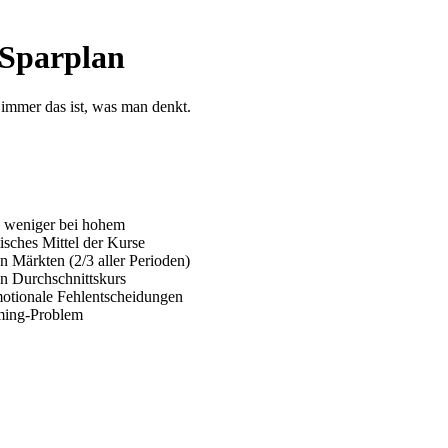
-Sparplan
immer das ist, was man denkt.
, weniger bei hohem
isches Mittel der Kurse
en Märkten (2/3 aller Perioden)
en Durchschnittskurs
motionale Fehlentscheidungen
iming-Problem