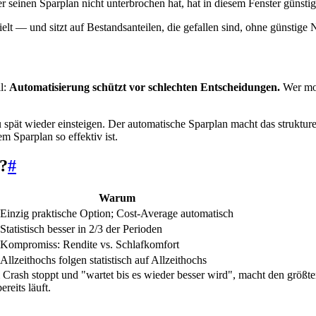
einen Sparplan nicht unterbrochen hat, hat in diesem Fenster günstig 
ielt — und sitzt auf Bestandsanteilen, die gefallen sind, ohne günstige 
l:
Automatisierung schützt vor schlechten Entscheidungen.
Wer mon
spät wieder einsteigen. Der automatische Sparplan macht das strukturel
m Sparplan so effektiv ist.
?
#
Warum
Einzig praktische Option; Cost-Average automatisch
Statistisch besser in 2/3 der Perioden
Kompromiss: Rendite vs. Schlafkomfort
Allzeithochs folgen statistisch auf Allzeithochs
Crash stoppt und "wartet bis es wieder besser wird", macht den größte
eits läuft.