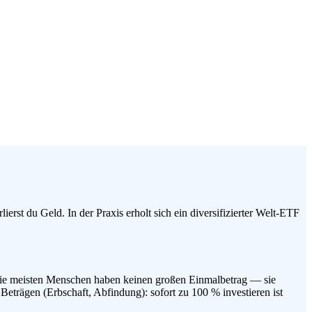
ierst du Geld. In der Praxis erholt sich ein diversifizierter Welt-ETF
r: Die meisten Menschen haben keinen großen Einmalbetrag — sie
Beträgen (Erbschaft, Abfindung): sofort zu 100 % investieren ist