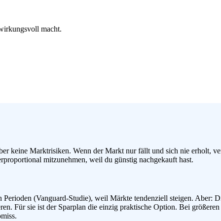
wirkungsvoll macht.
er keine Marktrisiken. Wenn der Markt nur fällt und sich nie erholt, verl
erproportional mitzunehmen, weil du günstig nachgekauft hast.
chen Perioden (Vanguard-Studie), weil Märkte tendenziell steigen. Abe
. Für sie ist der Sparplan die einzig praktische Option. Bei größeren 
omiss.