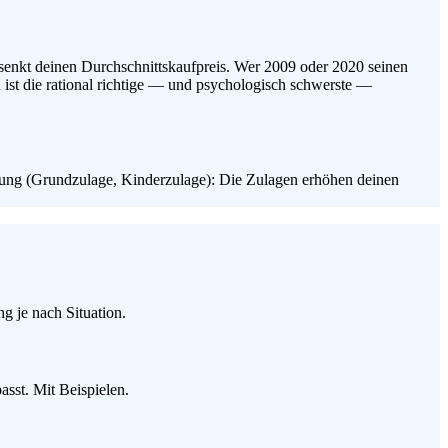
 senkt deinen Durchschnittskaufpreis. Wer 2009 oder 2020 seinen
en ist die rational richtige — und psychologisch schwerste —
erung (Grundzulage, Kinderzulage): Die Zulagen erhöhen deinen
 je nach Situation.
sst. Mit Beispielen.