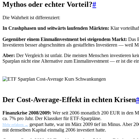
Mythos oder echter Vorteil?
#
Die Wahrheit ist differenziert:
In Crashphasen und seitwärts laufenden Märkten:
Klar vorteilha
Gegenüber einem Einmalinvestment bei steigendem Markt:
Das Ei
Investieren besser abgeschnitten als gestaffeltes Investieren — weil 
Aber:
Der Vergleich ist unfair. Die meisten Menschen investieren ke
Sparplan nicht eine Alternative zum Einmalinvestment — er ist die ei
Der Cost-Average-Effekt in echten Krisen
Finanzkrise 2008/2009:
Wer seit 2006 monatlich 200 EUR in den
M
ca. 7% pro Jahr. Der Klassiker für ETF-Sparpläne.
gespart hatte, war im März 2009 tief im Minus. Aber 2009
Mehr erfahren →
mit demselben Kapital einmalig 2006 investiert hatte.