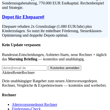
Sonderausgabenabzug, 770.000 EUR Endkapital. Rechenbeispiel
und Strategie.
Depot für Ehepaare
#
Ehepaare erhalten 2x Grundzulage (1.080 EUR/Jahr) plus
Kinderzulagen. So nutzt ihr mittelbare Förderung, Steuerklassen-
Optimierung und doppelte Depots optimal.
Kein Update verpassen
Bundesrat-Entscheidungen, Anbieter-Starts, neue Rechner + täglich
das
Morning Briefing
— kostenlos und unabhängig.
Kostenlos anmelden
AktienRente
Rechner
Dein unabhängiger Ratgeber zum neuen Altersvorsorgedepot.
Rechner, Vergleiche & Expertenwissen — kostenlos und werbefrei.
Rechner
Altersvorsorgedepot Rechner
Förderungs-Check