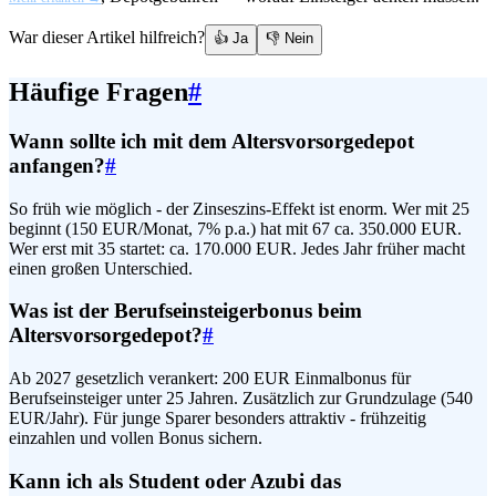
War dieser Artikel hilfreich?
👍 Ja
👎 Nein
Häufige Fragen
#
Wann sollte ich mit dem Altersvorsorgedepot
anfangen?
#
So früh wie möglich - der Zinseszins-Effekt ist enorm. Wer mit 25
beginnt (150 EUR/Monat, 7% p.a.) hat mit 67 ca. 350.000 EUR.
Wer erst mit 35 startet: ca. 170.000 EUR. Jedes Jahr früher macht
einen großen Unterschied.
Was ist der Berufseinsteigerbonus beim
Altersvorsorgedepot?
#
Ab 2027 gesetzlich verankert: 200 EUR Einmalbonus für
Berufseinsteiger unter 25 Jahren. Zusätzlich zur Grundzulage (540
EUR/Jahr). Für junge Sparer besonders attraktiv - frühzeitig
einzahlen und vollen Bonus sichern.
Kann ich als Student oder Azubi das