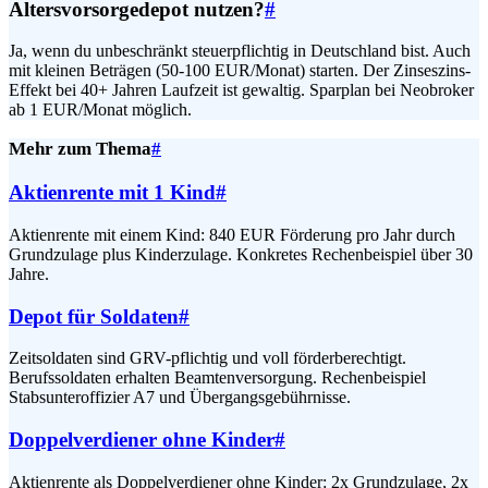
Altersvorsorgedepot nutzen?
#
Ja, wenn du unbeschränkt steuerpflichtig in Deutschland bist. Auch
mit kleinen Beträgen (50-100 EUR/Monat) starten. Der Zinseszins-
Effekt bei 40+ Jahren Laufzeit ist gewaltig. Sparplan bei Neobroker
ab 1 EUR/Monat möglich.
Mehr zum Thema
#
Aktienrente mit 1 Kind
#
Aktienrente mit einem Kind: 840 EUR Förderung pro Jahr durch
Grundzulage plus Kinderzulage. Konkretes Rechenbeispiel über 30
Jahre.
Depot für Soldaten
#
Zeitsoldaten sind GRV-pflichtig und voll förderberechtigt.
Berufssoldaten erhalten Beamtenversorgung. Rechenbeispiel
Stabsunteroffizier A7 und Übergangsgebührnisse.
Doppelverdiener ohne Kinder
#
Aktienrente als Doppelverdiener ohne Kinder: 2x Grundzulage, 2x