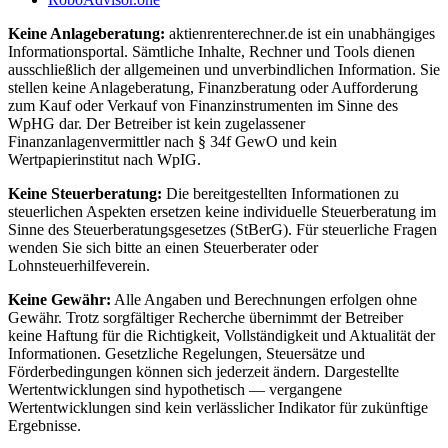
Keine Anlageberatung:
aktienrenterechner.de ist ein unabhängiges
Informationsportal. Sämtliche Inhalte, Rechner und Tools dienen
ausschließlich der allgemeinen und unverbindlichen Information. Sie
stellen keine Anlageberatung, Finanzberatung oder Aufforderung
zum Kauf oder Verkauf von Finanzinstrumenten im Sinne des
WpHG dar. Der Betreiber ist kein zugelassener
Finanzanlagenvermittler nach § 34f GewO und kein
Wertpapierinstitut nach WpIG.
Keine Steuerberatung:
Die bereitgestellten Informationen zu
steuerlichen Aspekten ersetzen keine individuelle Steuerberatung im
Sinne des Steuerberatungsgesetzes (StBerG). Für steuerliche Fragen
wenden Sie sich bitte an einen Steuerberater oder
Lohnsteuerhilfeverein.
Keine Gewähr:
Alle Angaben und Berechnungen erfolgen ohne
Gewähr. Trotz sorgfältiger Recherche übernimmt der Betreiber
keine Haftung für die Richtigkeit, Vollständigkeit und Aktualität der
Informationen. Gesetzliche Regelungen, Steuersätze und
Förderbedingungen können sich jederzeit ändern. Dargestellte
Wertentwicklungen sind hypothetisch — vergangene
Wertentwicklungen sind kein verlässlicher Indikator für zukünftige
Ergebnisse.