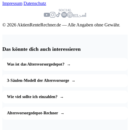
Impressum
Datenschutz
SOCIAL
RTL+
© 2026 AktienRenteRechner.de — Alle Angaben ohne Gewähr.
Das könnte dich auch interessieren
Was ist das Altersvorsorgedepot?
→
3-Säulen-Modell der Altersvorsorge
→
Wie viel sollte ich einzahlen?
→
Altersvorsorgedepot-Rechner
→