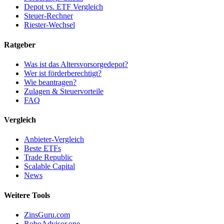
Depot vs. ETF Vergleich
Steuer-Rechner
Riester-Wechsel
Ratgeber
Was ist das Altersvorsorgedepot?
Wer ist förderberechtigt?
Wie beantragen?
Zulagen & Steuervorteile
FAQ
Vergleich
Anbieter-Vergleich
Beste ETFs
Trade Republic
Scalable Capital
News
Weitere Tools
ZinsGuru.com
RoboAdvisor.one