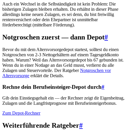
Auch ein Wechsel in die Selbständigkeit ist kein Problem: Die
bisherigen Zulagen bleiben erhalten. Du erhältst in dieser Phase
allerdings keine neuen Zulagen, es sei denn, du bist freiwillig
rentenversichert oder dein Ehepartner ist unmittelbar
förderberechtigt (mittelbare Förderung).
Notgroschen zuerst — dann Depot
#
Bevor du mit dem Altersvorsorgedepot startest, solltest du einen
Notgroschen von 2-3 Nettogehältern auf einem Tagesgeldkonto
haben. Warum? Weil das Altersvorsorgedepot bis 67 gebunden ist.
Wenn du in einer Notlage an das Geld musst, verlierst du alle
Zulagen und Steuervorteile. Der Ratgeber
Notgroschen vor
Altersvorsorge
erklärt die Details.
Rechne dein Berufseinsteiger-Depot durch
#
Gib dein Einstiegsgehalt ein — der Rechner zeigt dir Eigenbeitrag,
Zulagen und die Langfristprognose mit Berufseinsteigerbonus.
Zum Depot-Rechner
Weiterführende Ratgeber
#