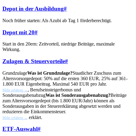
Depot in der Ausbildung
#
Noch früher starten: Als Azubi ab Tag 1 förderberechtigt.
Depot mit 20
#
Start in den 20ern: Zeitvorteil, niedrige Beiträge, maximale
Wirkung.
Zulagen & Steuervorteile
#
Grundzulage
Was ist Grundzulage?
Staatlicher Zuschuss zum
Altersvorsorgedepot: 50% auf die ersten 360 EUR, 25% auf 361-
1.800 EUR Eigenbeitrag. Maximal 540 EUR pro Jahr.
, Berufseinsteigerbonus und
Mehr erfahren →
Sonderausgabenabzug
Was ist Sonderausgabenabzug?
Beiträge
zum Altersvorsorgedepot (bis 1.800 EUR/Jahr) können als
Sonderausgaben in der Steuererklärung abgesetzt werden und
reduzieren die Einkommensteuer.
erklärt.
Mehr erfahren →
ETF-Auswahl
#