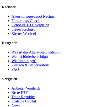
Rechner
Altersvorsorgedepot Rechner
Förderungs-Check
Depot vs. ETF Vergleich
Steuer-Rechner
Riester-Wechsel
Ratgeber
Was ist das Altersvorsorgedepot?
Wer ist förderberechtigt?
Wie beantragen?
Zulagen & Steuervorteile
FAQ
Vergleich
Anbieter-Vergleich
Beste ETFs
Trade Republic
Scalable Capital
News