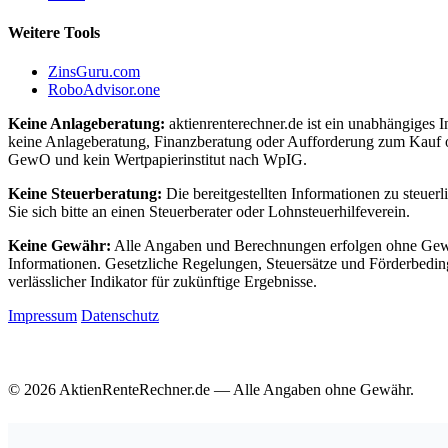
Weitere Tools
ZinsGuru.com
RoboAdvisor.one
Keine Anlageberatung:
aktienrenterechner.de ist ein unabhängiges I
keine Anlageberatung, Finanzberatung oder Aufforderung zum Kauf o
GewO und kein Wertpapierinstitut nach WpIG.
Keine Steuerberatung:
Die bereitgestellten Informationen zu steuer
Sie sich bitte an einen Steuerberater oder Lohnsteuerhilfeverein.
Keine Gewähr:
Alle Angaben und Berechnungen erfolgen ohne Gewähr.
Informationen. Gesetzliche Regelungen, Steuersätze und Förderbedin
verlässlicher Indikator für zukünftige Ergebnisse.
Impressum
Datenschutz
© 2026 AktienRenteRechner.de — Alle Angaben ohne Gewähr.