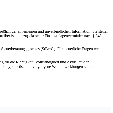
ießlich der allgemeinen und unverbindlichen Information. Sie stellen
ber ist kein zugelassener Finanzanlagenvermittler nach § 34f
es Steuerberatungsgesetzes (StBerG). Für steuerliche Fragen wenden
ür die Richtigkeit, Vollständigkeit und Aktualität der
 sind hypothetisch — vergangene Wertentwicklungen sind kein