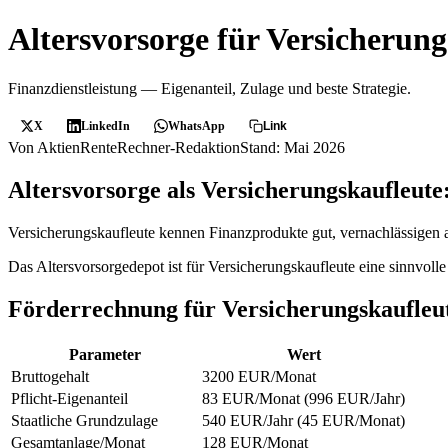
Altersvorsorge für Versicherung
Finanzdienstleistung — Eigenanteil, Zulage und beste Strategie.
X
LinkedIn
WhatsApp
Link
Von AktienRenteRechner-Redaktion
Stand: Mai 2026
Altersvorsorge als Versicherungskaufleute
Versicherungskaufleute kennen Finanzprodukte gut, vernachlässigen ab
Das Altersvorsorgedepot ist für Versicherungskaufleute eine sinnvo
Förderrechnung für Versicherungskaufleu
Parameter
Wert
Bruttogehalt
3200 EUR/Monat
Pflicht-Eigenanteil
83 EUR/Monat (996 EUR/Jahr)
Staatliche Grundzulage
540 EUR/Jahr (45 EUR/Monat)
Gesamtanlage/Monat
128 EUR/Monat