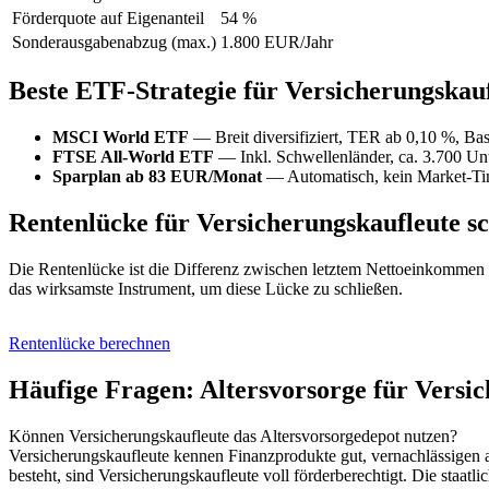
Förderquote auf Eigenanteil
54 %
Sonderausgabenabzug (max.)
1.800 EUR/Jahr
Beste ETF-Strategie für Versicherungskau
MSCI World ETF
— Breit diversifiziert, TER ab 0,10 %, Bas
FTSE All-World ETF
— Inkl. Schwellenländer, ca. 3.700 U
Sparplan ab 83 EUR/Monat
— Automatisch, kein Market-Ti
Rentenlücke für Versicherungskaufleute sc
Die Rentenlücke ist die Differenz zwischen letztem Nettoeinkommen 
das wirksamste Instrument, um diese Lücke zu schließen.
Rentenlücke berechnen
Häufige Fragen: Altersvorsorge für Versi
Können Versicherungskaufleute das Altersvorsorgedepot nutzen?
Versicherungskaufleute kennen Finanzprodukte gut, vernachlässigen ab
besteht, sind Versicherungskaufleute voll förderberechtigt. Die staat