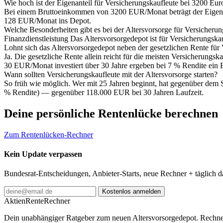
Wie hoch ist der Eigenanteil für Versicherungskaufleute bei 3200 Eur
Bei einem Bruttoeinkommen von 3200 EUR/Monat beträgt der Eigenb
128 EUR/Monat ins Depot.
Welche Besonderheiten gibt es bei der Altersvorsorge für Versicherun
Finanzdienstleistung Das Altersvorsorgedepot ist für Versicherungs
Lohnt sich das Altersvorsorgedepot neben der gesetzlichen Rente für
Ja. Die gesetzliche Rente allein reicht für die meisten Versicherungs
30 EUR/Monat investiert über 30 Jahre ergeben bei 7 % Rendite ein
Wann sollten Versicherungskaufleute mit der Altersvorsorge starten?
So früh wie möglich. Wer mit 25 Jahren beginnt, hat gegenüber dem 
% Rendite) — gegenüber 118.000 EUR bei 30 Jahren Laufzeit.
Deine persönliche Rentenlücke berechnen
Zum Rentenlücken-Rechner
Kein Update verpassen
Bundesrat-Entscheidungen, Anbieter-Starts, neue Rechner + täglich 
Kostenlos anmelden
AktienRente
Rechner
Dein unabhängiger Ratgeber zum neuen Altersvorsorgedepot. Rechne