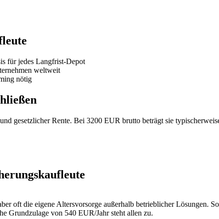
fleute
is für jedes Langfrist-Depot
nternehmen weltweit
ming nötig
hließen
und gesetzlicher Rente. Bei 3200 EUR brutto beträgt sie typischerwei
cherungskaufleute
er oft die eigene Altersvorsorge außerhalb betrieblicher Lösungen. Sof
liche Grundzulage von 540 EUR/Jahr steht allen zu.