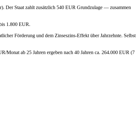
r). Der Staat zahlt zusätzlich 540 EUR Grundzulage — zusammen
 bis 1.800 EUR.
aatlicher Förderung und dem Zinseszins-Effekt über Jahrzehnte. Selbst
0 EUR/Monat ab 25 Jahren ergeben nach 40 Jahren ca. 264.000 EUR (7