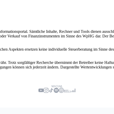
nformationsportal. Sämtliche Inhalte, Rechner und Tools dienen ausschl
der Verkauf von Finanzinstrumenten im Sinne des WpHG dar. Der Betrei
lichen Aspekten ersetzen keine individuelle Steuerberatung im Sinne d
 Trotz sorgfältiger Recherche übernimmt der Betreiber keine Haftung f
gungen können sich jederzeit ändern. Dargestellte Wertentwicklungen
SOCIAL
RTL+