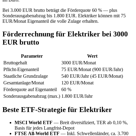
Bei 3.000 EUR brutto beträgt die Förderquote 60 % — plus
Sonderausgabenabzug bis 1.800 EUR. Elektriker können mit 75
EUR/Monat Eigenanteil die volle Zulage erhalten.
Förderrechnung für Elektriker bei 3000
EUR brutto
Parameter
Wert
Bruttogehalt
3000 EUR/Monat
Pflicht-Eigenanteil
75 EUR/Monat (900 EUR/Jahr)
Staatliche Grundzulage
540 EUR/Jahr (45 EUR/Monat)
Gesamtanlage/Monat
120 EUR/Monat
Förderquote auf Eigenanteil
60 %
Sonderausgabenabzug (max.)
1.800 EUR/Jahr
Beste ETF-Strategie für Elektriker
MSCI World ETF
— Breit diversifiziert, TER ab 0,10 %,
Basis für jedes Langfrist-Depot
FTSE All-World ETF
— Inkl. Schwellenländer, ca. 3.700