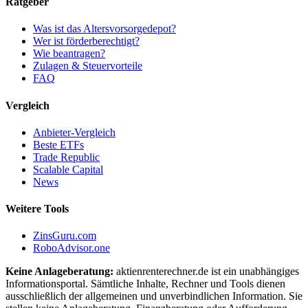
Ratgeber
Was ist das Altersvorsorgedepot?
Wer ist förderberechtigt?
Wie beantragen?
Zulagen & Steuervorteile
FAQ
Vergleich
Anbieter-Vergleich
Beste ETFs
Trade Republic
Scalable Capital
News
Weitere Tools
ZinsGuru.com
RoboAdvisor.one
Keine Anlageberatung:
aktienrenterechner.de ist ein unabhängiges
Informationsportal. Sämtliche Inhalte, Rechner und Tools dienen
ausschließlich der allgemeinen und unverbindlichen Information. Sie