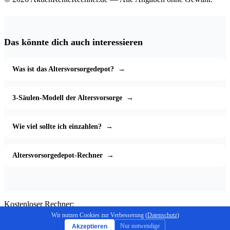
Das könnte dich auch interessieren
Was ist das Altersvorsorgedepot?
→
3-Säulen-Modell der Altersvorsorge
→
Wie viel sollte ich einzahlen?
→
Altersvorsorgedepot-Rechner
→
Kostenloser Rechner:
Endkapital berechnen
Wir nutzen Cookies zur Verbesserung (
Datenschutz
)
Nur notwendige
Akzeptieren