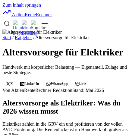
Zum Inhalt springen
AktienRente
Rechner
Start
/
Ratgeber
/ Altersvorsorge für Elektriker
Altersvorsorge für Elektriker
Handwerk mit körperlicher Belastung — Eigenanteil, Zulage und
beste Strategie.
X
LinkedIn
WhatsApp
Link
Von AktienRenteRechner-Redaktion
Stand: Mai 2026
Altersvorsorge als Elektriker: Was du
2026 wissen musst
Elektriker zahlen in die GRV ein und profitieren von der vollen
AVD-Förderung. Die Rentenlücke ist im Handwerk oft größer als
im Büro.