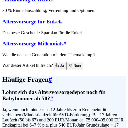
30 % Einmalauszahlung, Verrentung und Optionen.
Altersvorsorge für Enkel
#
Das beste Geschenk: Sparplan für die Enkel.
Altersvorsorge Millennials
#
Wie die nächste Generation mit dem Thema kämpft.
War dieser Artikel hilfreich?
👍 Ja
👎 Nein
Häufige Fragen
#
Lohnt sich das Altersvorsorgedepot noch für
Babyboomer ab 50?
#
Ja, wenn noch mindestens 12 Jahre bis zum Renteneintritt
verbleiben (Mindestlaufzeit für AVD-Förderung). Bei 17 Jahren
Laufzeit (50 bis 67) und 200 EUR/Monat: ca. 75.000–95.000 EUR
Endkapital bei 6–7 % p.a. plus 540 EUR/Jahr Grundzulage × 17