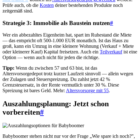
Prüfe auch, ob die
Kosten
deiner bestehenden Produkte noch
zeitgemäß sind.
Strategie 3: Immobilie als Baustein nutzen
#
Wer ein abbezahltes Eigenheim hat, spart im Ruhestand die Miete
— das entspricht oft 500-1.000 EUR monatlich. Ist das Haus zu
groß, kann ein Umzug in eine kleinere Wohnung (Verkauf + Miete
oder kleinerer Kauf) Kapital freisetzen. Auch ein
Teilverkauf
ist eine
Option — wenn auch nicht für jeden die richtige.
Tipp:
Wenn du zwischen 57 und 63 bist, ist das
Altersvorsorgedepot trotz kurzer Laufzeit sinnvoll — allein wegen
der Zulagen und Steuerspreizung. Du zahlst jetzt 42 %
Grenzsteuersatz, in der Rente vermutlich unter 30 %. Diese
Spreizung ist bares Geld. Mehr:
Altersvorsorge mit 55
.
Auszahlungsplanung: Jetzt schon
vorbereiten
#
Babyboomer stehen nicht nur vor der Frage „Wie spare ich noch?",