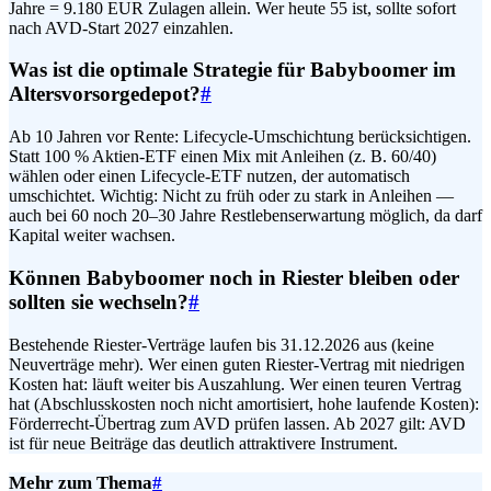
Jahre = 9.180 EUR Zulagen allein. Wer heute 55 ist, sollte sofort
nach AVD-Start 2027 einzahlen.
Was ist die optimale Strategie für Babyboomer im
Altersvorsorgedepot?
#
Ab 10 Jahren vor Rente: Lifecycle-Umschichtung berücksichtigen.
Statt 100 % Aktien-ETF einen Mix mit Anleihen (z. B. 60/40)
wählen oder einen Lifecycle-ETF nutzen, der automatisch
umschichtet. Wichtig: Nicht zu früh oder zu stark in Anleihen —
auch bei 60 noch 20–30 Jahre Restlebenserwartung möglich, da darf
Kapital weiter wachsen.
Können Babyboomer noch in Riester bleiben oder
sollten sie wechseln?
#
Bestehende Riester-Verträge laufen bis 31.12.2026 aus (keine
Neuverträge mehr). Wer einen guten Riester-Vertrag mit niedrigen
Kosten hat: läuft weiter bis Auszahlung. Wer einen teuren Vertrag
hat (Abschlusskosten noch nicht amortisiert, hohe laufende Kosten):
Förderrecht-Übertrag zum AVD prüfen lassen. Ab 2027 gilt: AVD
ist für neue Beiträge das deutlich attraktivere Instrument.
Mehr zum Thema
#