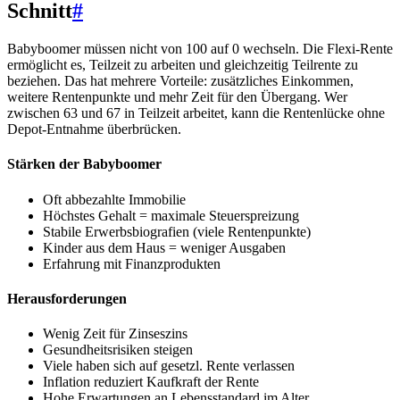
Schnitt
#
Babyboomer müssen nicht von 100 auf 0 wechseln. Die Flexi-Rente
ermöglicht es, Teilzeit zu arbeiten und gleichzeitig Teilrente zu
beziehen. Das hat mehrere Vorteile: zusätzliches Einkommen,
weitere Rentenpunkte und mehr Zeit für den Übergang. Wer
zwischen 63 und 67 in Teilzeit arbeitet, kann die Rentenlücke ohne
Depot-Entnahme überbrücken.
Stärken der Babyboomer
Oft abbezahlte Immobilie
Höchstes Gehalt = maximale Steuerspreizung
Stabile Erwerbsbiografien (viele Rentenpunkte)
Kinder aus dem Haus = weniger Ausgaben
Erfahrung mit Finanzprodukten
Herausforderungen
Wenig Zeit für Zinseszins
Gesundheitsrisiken steigen
Viele haben sich auf gesetzl. Rente verlassen
Inflation reduziert Kaufkraft der Rente
Hohe Erwartungen an Lebensstandard im Alter