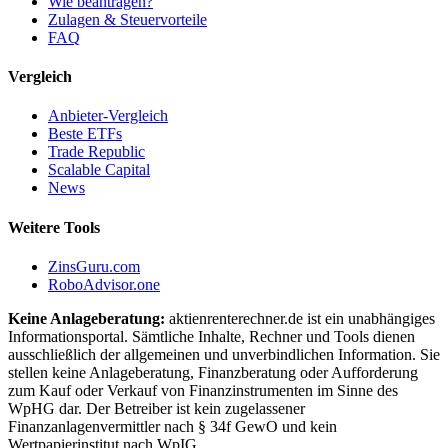
Wie beantragen?
Zulagen & Steuervorteile
FAQ
Vergleich
Anbieter-Vergleich
Beste ETFs
Trade Republic
Scalable Capital
News
Weitere Tools
ZinsGuru.com
RoboAdvisor.one
Keine Anlageberatung:
aktienrenterechner.de ist ein unabhängiges
Informationsportal. Sämtliche Inhalte, Rechner und Tools dienen
ausschließlich der allgemeinen und unverbindlichen Information. Sie
stellen keine Anlageberatung, Finanzberatung oder Aufforderung
zum Kauf oder Verkauf von Finanzinstrumenten im Sinne des
WpHG dar. Der Betreiber ist kein zugelassener
Finanzanlagenvermittler nach § 34f GewO und kein
Wertpapierinstitut nach WpIG.