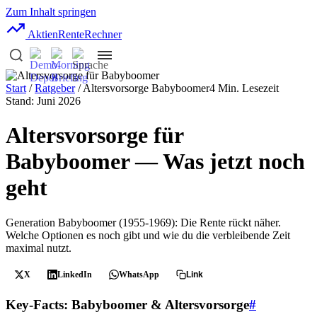
Zum Inhalt springen
AktienRente
Rechner
Start
/
Ratgeber
/ Altersvorsorge Babyboomer
4 Min. Lesezeit
Stand: Juni 2026
Altersvorsorge für
Babyboomer — Was jetzt noch
geht
Generation Babyboomer (1955-1969): Die Rente rückt näher.
Welche Optionen es noch gibt und wie du die verbleibende Zeit
maximal nutzt.
X
LinkedIn
WhatsApp
Link
Key-Facts: Babyboomer & Altersvorsorge
#