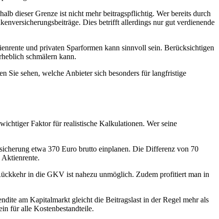
b dieser Grenze ist nicht mehr beitragspflichtig. Wer bereits durch
enversicherungsbeiträge. Dies betrifft allerdings nur gut verdienende
ktienrente und privaten Sparformen kann sinnvoll sein. Berücksichtigen
erheblich schmälern kann.
en Sie sehen, welche Anbieter sich besonders für langfristige
ichtiger Faktor für realistische Kalkulationen. Wer seine
icherung etwa 370 Euro brutto einplanen. Die Differenz von 70
 Aktienrente.
ie Rückkehr in die GKV ist nahezu unmöglich. Zudem profitiert man in
ndite am Kapitalmarkt gleicht die Beitragslast in der Regel mehr als
in für alle Kostenbestandteile.