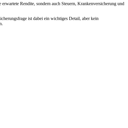
ie erwartete Rendite, sondern auch Steuern, Krankenversicherung und
herungsfrage ist dabei ein wichtiges Detail, aber kein
n.