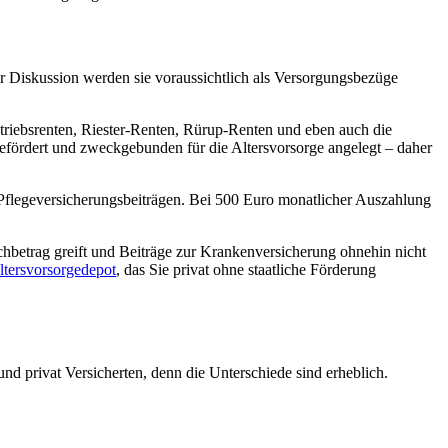
r Diskussion werden sie voraussichtlich als Versorgungsbezüge
etriebsrenten, Riester-Renten, Rürup-Renten und eben auch die
h gefördert und zweckgebunden für die Altersvorsorge angelegt – daher
 Pflegeversicherungsbeiträgen. Bei 500 Euro monatlicher Auszahlung
chbetrag greift und Beiträge zur Krankenversicherung ohnehin nicht
ltersvorsorgedepot
, das Sie privat ohne staatliche Förderung
und privat Versicherten, denn die Unterschiede sind erheblich.