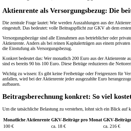
Aktienrente als Versorgungsbezug: Die beit
Die zentrale Frage lautet: Wie werden Auszahlungen aus der Aktienre
eingestuft. Das bedeutet: volle Beitragspflicht zur GKV ab dem erste
Versorgungsbezüge sind alle Einnahmen aus betrieblicher oder privat
Aktienrente. Anders als bei reinen Kapitalerträgen aus einem privaten 
die Einstufung als Versorgungsbezug.
Konkret bedeutet das: Wer monatlich 200 Euro aus der Aktienrente a
sind es bereits 90 bis 100 Euro. Diese Beträge reduzieren die Nettoren
Wichtig zu wissen: Es gibt keine Freibeträge oder Freigrenzen für V
anfallen, wird bei der Aktienrente jeder ausgezahlte Euro herangezog
aufbauen.
Beitragsberechnung konkret: So viel kostet
Um die tatsächliche Belastung zu verstehen, lohnt sich ein Blick auf 
Monatliche Aktienrente
GKV-Beiträge pro Monat
GKV-Beiträge
100 €
ca. 18 €
ca. 216 €