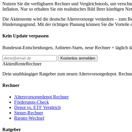
Nutzen Sie die verfügbaren Rechner und Vergleichstools, um verschie
Inflation. Nur so erhalten Sie ein realistisches Bild Ihrer künftigen 
Die Aktienrente wird die deutsche Altersvorsorge verändern – zum Bes
Hinderungsgrund. Mit der richtigen Planung können Sie die Vorteile de
Kein Update verpassen
Bundesrat-Entscheidungen, Anbieter-Starts, neue Rechner + täglich 
Kostenlos anmelden
AktienRente
Rechner
Dein unabhängiger Ratgeber zum neuen Altersvorsorgedepot. Rechne
Rechner
Altersvorsorgedepot Rechner
Förderungs-Check
Depot vs. ETF Vergleich
Steuer-Rechner
Riester-Wechsel
Ratgeber