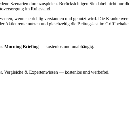
dene Szenarien durchzuspielen. Berücksichtigen Sie dabei nicht nur d
Nettoversorgung im Ruhestand.
seren, wenn sie richtig verstanden und genutzt wird. Die Krankenversic
r Aktienrente nutzen und gleichzeitig die Beitragslast im Griff behalte
das
Morning Briefing
— kostenlos und unabhängig.
r, Vergleiche & Expertenwissen — kostenlos und werbefrei.