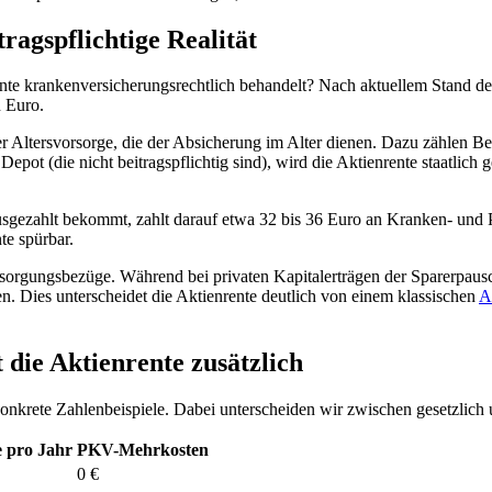
ragspflichtige Realität
nte krankenversicherungsrechtlich behandelt? Nach aktuellem Stand de
n Euro.
er Altersvorsorge, die der Absicherung im Alter dienen. Dazu zählen B
Depot (die nicht beitragspflichtig sind), wird die Aktienrente staatlic
usgezahlt bekommt, zahlt darauf etwa 32 bis 36 Euro an Kranken- und
te spürbar.
ersorgungsbezüge. Während bei privaten Kapitalerträgen der Sparerpaus
en. Dies unterscheidet die Aktienrente deutlich von einem klassischen
A
 die Aktienrente zusätzlich
konkrete Zahlenbeispiele. Dabei unterscheiden wir zwischen gesetzlich 
 pro Jahr
PKV-Mehrkosten
0 €