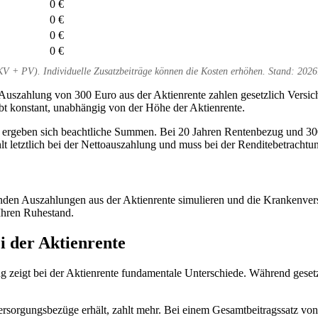
0 €
0 €
0 €
0 €
V + PV). Individuelle Zusatzbeiträge können die Kosten erhöhen. Stand: 2026
 Auszahlung von 300 Euro aus der Aktienrente zahlen gesetzlich Versic
ibt konstant, unabhängig von der Höhe der Aktienrente.
ergeben sich beachtliche Summen. Bei 20 Jahren Rentenbezug und 300
t letztlich bei der Nettoauszahlung und muss bei der Renditebetrachtu
den Auszahlungen aus der Aktienrente simulieren und die Krankenversi
 Ihren Ruhestand.
i der Aktienrente
g zeigt bei der Aktienrente fundamentale Unterschiede. Während gesetz
ersorgungsbezüge erhält, zahlt mehr. Bei einem Gesamtbeitragssatz von 