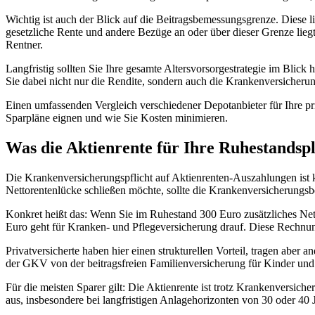
Wichtig ist auch der Blick auf die Beitragsbemessungsgrenze. Diese l
gesetzliche Rente und andere Bezüge an oder über dieser Grenze liegt
Rentner.
Langfristig sollten Sie Ihre gesamte Altersvorsorgestrategie im Blick
Sie dabei nicht nur die Rendite, sondern auch die Krankenversicherung
Einen umfassenden Vergleich verschiedener Depotanbieter für Ihre pr
Sparpläne eignen und wie Sie Kosten minimieren.
Was die Aktienrente für Ihre Ruhestandsp
Die Krankenversicherungspflicht auf Aktienrenten-Auszahlungen ist ke
Nettorentenlücke schließen möchte, sollte die Krankenversicherungsb
Konkret heißt das: Wenn Sie im Ruhestand 300 Euro zusätzliches Ne
Euro geht für Kranken- und Pflegeversicherung drauf. Diese Rechnung g
Privatversicherte haben hier einen strukturellen Vorteil, tragen aber
der GKV von der beitragsfreien Familienversicherung für Kinder und 
Für die meisten Sparer gilt: Die Aktienrente ist trotz Krankenversich
aus, insbesondere bei langfristigen Anlagehorizonten von 30 oder 40 J