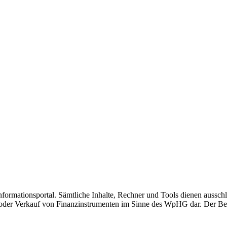
nformationsportal. Sämtliche Inhalte, Rechner und Tools dienen ausschl
der Verkauf von Finanzinstrumenten im Sinne des WpHG dar. Der Betrei