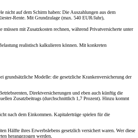
 viele nicht auf dem Schirm haben: Die Auszahlungen aus dem
 Riester-Rente. Mit Grundzulage (max. 540 EUR/Jahr),
 müssen mit Zusatzkosten rechnen, während Privatversicherte unter
Belastung realistisch kalkulieren können. Mit konkreten
wei grundsätzliche Modelle: die gesetzliche Krankenversicherung der
etriebsrenten, Direktversicherungen und eben auch künftig die
duellen Zusatzbeitrags (durchschnittlich 1,7 Prozent). Hinzu kommt
 nicht nach dem Einkommen. Kapitalerträge spielen für die
iten Hälfte ihres Erwerbslebens gesetzlich versichert waren. Wer diese
sarten herangezogen werden.