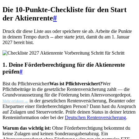
Die 10-Punkte-Checkliste für den Start
der Aktienrente
#
Druck dir diese Liste aus oder speichere sie ab. Arbeite die Punkte
in deinem Tempo durch -- aber starte jetzt, damit du am 1. Januar
2027 bereit bist.
1. Deine Förderberechtigung für die Aktienrente
prüfen
#
Bist du
Pflichtversichert
Was ist Pflichtversichert?
Wer
Pflichtbeiträge in die gesetzliche Rentenversicherung zahlt — die
Grundvoraussetzung für die Förderung beim Altersvorsorgedepot.
in der gesetzlichen Rentenversicherung, Beamter oder
Mehr erfahren →
Ehepartner einer förderberechtigten Person? Dann hast du Anspruch
auf Zulagen und Steuervorteile. Prüfe deinen Status in deiner letzten
Renteninformation oder bei der
Deutschen Rentenversicherung
.
Warum das wichtig ist:
Ohne Förderberechtigung bekommst du
keine Zulagen und keinen Sonderausgabenabzug. Ein