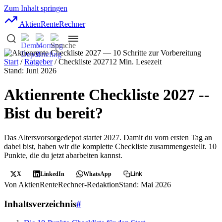
Zum Inhalt springen
AktienRente
Rechner
Start
/
Ratgeber
/ Checkliste 2027
12 Min. Lesezeit
Stand: Juni 2026
Aktienrente Checkliste 2027 --
Bist du bereit?
Das Altersvorsorgedepot startet 2027. Damit du vom ersten Tag an
dabei bist, haben wir die komplette Checkliste zusammengestellt. 10
Punkte, die du jetzt abarbeiten kannst.
X
LinkedIn
WhatsApp
Link
Von AktienRenteRechner-Redaktion
Stand: Mai 2026
Inhaltsverzeichnis
#