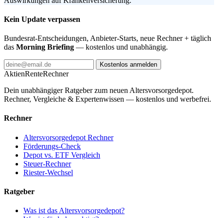
Auswirkungen auf Krankenversicherung.
Kein Update verpassen
Bundesrat-Entscheidungen, Anbieter-Starts, neue Rechner + täglich
das
Morning Briefing
— kostenlos und unabhängig.
Kostenlos anmelden
AktienRente
Rechner
Dein unabhängiger Ratgeber zum neuen Altersvorsorgedepot.
Rechner, Vergleiche & Expertenwissen — kostenlos und werbefrei.
Rechner
Altersvorsorgedepot Rechner
Förderungs-Check
Depot vs. ETF Vergleich
Steuer-Rechner
Riester-Wechsel
Ratgeber
Was ist das Altersvorsorgedepot?