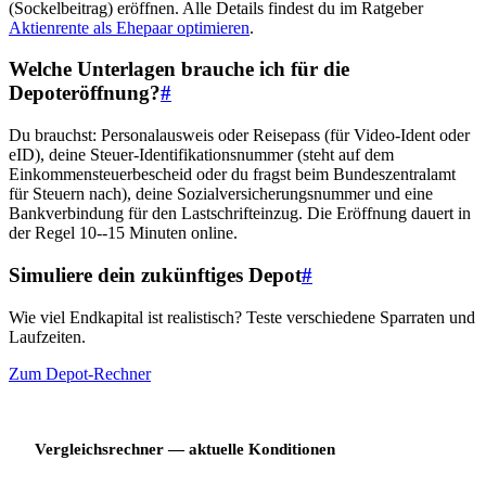
(Sockelbeitrag) eröffnen. Alle Details findest du im Ratgeber
Aktienrente als Ehepaar optimieren
.
Welche Unterlagen brauche ich für die
Depoteröffnung?
#
Du brauchst: Personalausweis oder Reisepass (für Video-Ident oder
eID), deine Steuer-Identifikationsnummer (steht auf dem
Einkommensteuerbescheid oder du fragst beim Bundeszentralamt
für Steuern nach), deine Sozialversicherungsnummer und eine
Bankverbindung für den Lastschrifteinzug. Die Eröffnung dauert in
der Regel 10--15 Minuten online.
Simuliere dein zukünftiges Depot
#
Wie viel Endkapital ist realistisch? Teste verschiedene Sparraten und
Laufzeiten.
Zum Depot-Rechner
Vergleichsrechner — aktuelle Konditionen