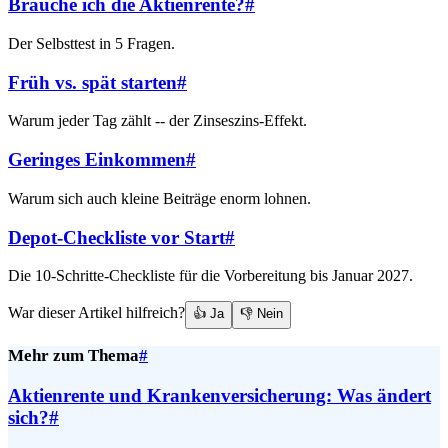
Brauche ich die Aktienrente?
#
Der Selbsttest in 5 Fragen.
Früh vs. spät starten
#
Warum jeder Tag zählt -- der Zinseszins-Effekt.
Geringes Einkommen
#
Warum sich auch kleine Beiträge enorm lohnen.
Depot-Checkliste vor Start
#
Die 10-Schritte-Checkliste für die Vorbereitung bis Januar 2027.
War dieser Artikel hilfreich?
👍 Ja
👎 Nein
Mehr zum Thema
#
Aktienrente und Krankenversicherung: Was ändert
sich?
#