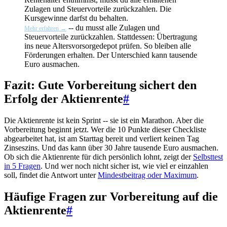
Zulagen und Steuervorteile zurückzahlen. Die
Kursgewinne darfst du behalten.
-- du musst alle Zulagen und
Mehr erfahren →
Steuervorteile zurückzahlen. Stattdessen: Übertragung
ins neue Altersvorsorgedepot prüfen. So bleiben alle
Förderungen erhalten. Der Unterschied kann tausende
Euro ausmachen.
Fazit: Gute Vorbereitung sichert den
Erfolg der Aktienrente
#
Die Aktienrente ist kein Sprint -- sie ist ein Marathon. Aber die
Vorbereitung beginnt jetzt. Wer die 10 Punkte dieser Checkliste
abgearbeitet hat, ist am Starttag bereit und verliert keinen Tag
Zinseszins. Und das kann über 30 Jahre tausende Euro ausmachen.
Ob sich die Aktienrente für dich persönlich lohnt, zeigt der
Selbsttest
in 5 Fragen
. Und wer noch nicht sicher ist, wie viel er einzahlen
soll, findet die Antwort unter
Mindestbeitrag oder Maximum
.
Häufige Fragen zur Vorbereitung auf die
Aktienrente
#