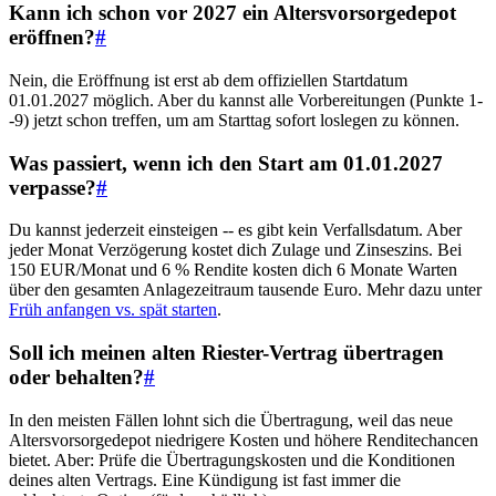
Kann ich schon vor 2027 ein Altersvorsorgedepot
eröffnen?
#
Nein, die Eröffnung ist erst ab dem offiziellen Startdatum
01.01.2027 möglich. Aber du kannst alle Vorbereitungen (Punkte 1-
-9) jetzt schon treffen, um am Starttag sofort loslegen zu können.
Was passiert, wenn ich den Start am 01.01.2027
verpasse?
#
Du kannst jederzeit einsteigen -- es gibt kein Verfallsdatum. Aber
jeder Monat Verzögerung kostet dich Zulage und Zinseszins. Bei
150 EUR/Monat und 6 % Rendite kosten dich 6 Monate Warten
über den gesamten Anlagezeitraum tausende Euro. Mehr dazu unter
Früh anfangen vs. spät starten
.
Soll ich meinen alten Riester-Vertrag übertragen
oder behalten?
#
In den meisten Fällen lohnt sich die Übertragung, weil das neue
Altersvorsorgedepot niedrigere Kosten und höhere Renditechancen
bietet. Aber: Prüfe die Übertragungskosten und die Konditionen
deines alten Vertrags. Eine Kündigung ist fast immer die