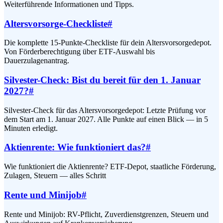
Weiterführende Informationen und Tipps.
Altersvorsorge-Checkliste
#
Die komplette 15-Punkte-Checkliste für dein Altersvorsorgedepot.
Von Förderberechtigung über ETF-Auswahl bis
Dauerzulagenantrag.
Silvester-Check: Bist du bereit für den 1. Januar
2027?
#
Silvester-Check für das Altersvorsorgedepot: Letzte Prüfung vor
dem Start am 1. Januar 2027. Alle Punkte auf einen Blick — in 5
Minuten erledigt.
Aktienrente: Wie funktioniert das?
#
Wie funktioniert die Aktienrente? ETF-Depot, staatliche Förderung,
Zulagen, Steuern — alles Schritt
Rente und Minijob
#
Rente und Minijob: RV-Pflicht, Zuverdienstgrenzen, Steuern und