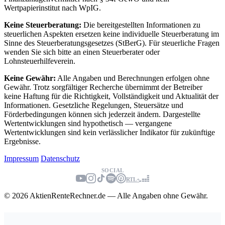
Wertpapierinstitut nach WpIG.
Keine Steuerberatung:
Die bereitgestellten Informationen zu
steuerlichen Aspekten ersetzen keine individuelle Steuerberatung im
Sinne des Steuerberatungsgesetzes (StBerG). Für steuerliche Fragen
wenden Sie sich bitte an einen Steuerberater oder
Lohnsteuerhilfeverein.
Keine Gewähr:
Alle Angaben und Berechnungen erfolgen ohne
Gewähr. Trotz sorgfältiger Recherche übernimmt der Betreiber
keine Haftung für die Richtigkeit, Vollständigkeit und Aktualität der
Informationen. Gesetzliche Regelungen, Steuersätze und
Förderbedingungen können sich jederzeit ändern. Dargestellte
Wertentwicklungen sind hypothetisch — vergangene
Wertentwicklungen sind kein verlässlicher Indikator für zukünftige
Ergebnisse.
Impressum
Datenschutz
SOCIAL
RTL+
© 2026 AktienRenteRechner.de — Alle Angaben ohne Gewähr.