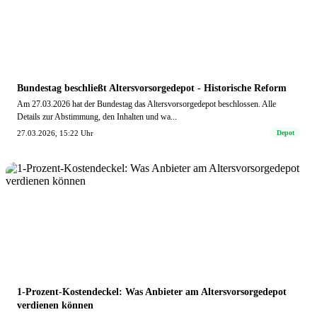
Bundestag beschließt Altersvorsorgedepot - Historische Reform
Am 27.03.2026 hat der Bundestag das Altersvorsorgedepot beschlossen. Alle
Details zur Abstimmung, den Inhalten und wa...
27.03.2026, 15:22 Uhr
Depot
1-Prozent-Kostendeckel: Was Anbieter am Altersvorsorgedepot
verdienen können