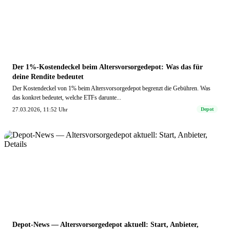
Der 1%-Kostendeckel beim Altersvorsorgedepot: Was das für
deine Rendite bedeutet
Der Kostendeckel von 1% beim Altersvorsorgedepot begrenzt die Gebühren. Was
das konkret bedeutet, welche ETFs darunte...
27.03.2026, 11:52 Uhr
Depot
Depot-News — Altersvorsorgedepot aktuell: Start, Anbieter,