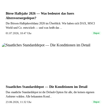
Börse Halbjahr 2026 — Was bedeutet das fuers
Altersvorsorgedepot?
Die Börsen-Halbjahresbilanz 2026 im Überblick: Wie haben sich DAX, MSCI
World und Co. entwickelt — und was heißt das ...
01.07.2026, 10:47 Uhr
Depot
Staatliches Standarddepot — Die Konditionen im Detail
Das staatliche Standarddepot ist die Default-Option für alle, die keinen eigenen
Anbieter wählen. Alle bekannten Kond...
23.06.2026, 11:32 Uhr
Depot