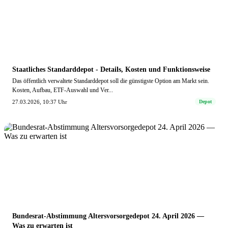
Staatliches Standarddepot - Details, Kosten und Funktionsweise
Das öffentlich verwaltete Standarddepot soll die günstigste Option am Markt sein.
Kosten, Aufbau, ETF-Auswahl und Ver...
27.03.2026, 10:37 Uhr
Depot
Bundesrat-Abstimmung Altersvorsorgedepot 24. April 2026 —
Was zu erwarten ist