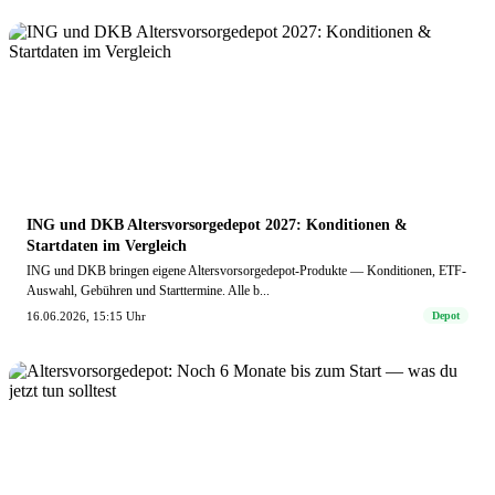
ING und DKB Altersvorsorgedepot 2027: Konditionen &
Startdaten im Vergleich
ING und DKB bringen eigene Altersvorsorgedepot-Produkte — Konditionen, ETF-
Auswahl, Gebühren und Starttermine. Alle b...
16.06.2026, 15:15 Uhr
Depot