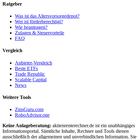
Ratgeber
Was ist das Altersvorsorgedepot?
Wer ist förderberechtigt?
Wie beantragen?
Zulagen & Steuervorteile
FAQ
Vergleich
Anbieter-Vergleich
Beste ETFs
Trade Republic
Scalable Capital
News
Weitere Tools
ZinsGuru.com
RoboAdvisor.one
Keine Anlageberatung:
aktienrenterechner.de ist ein unabhängiges
Informationsportal. Sämtliche Inhalte, Rechner und Tools dienen
ausschließlich der allgemeinen und unverbindlichen Information. Sie