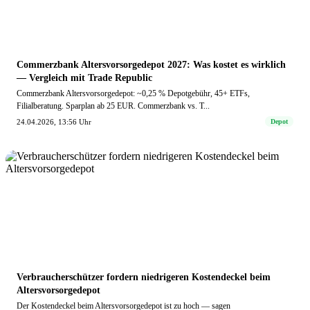
Commerzbank Altersvorsorgedepot 2027: Was kostet es wirklich
— Vergleich mit Trade Republic
Commerzbank Altersvorsorgedepot: ~0,25 % Depotgebühr, 45+ ETFs,
Filialberatung. Sparplan ab 25 EUR. Commerzbank vs. T...
24.04.2026, 13:56 Uhr
Depot
Verbraucherschützer fordern niedrigeren Kostendeckel beim
Altersvorsorgedepot
Der Kostendeckel beim Altersvorsorgedepot ist zu hoch — sagen