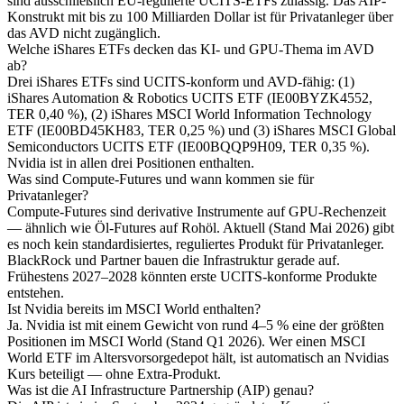
sind ausschließlich EU-regulierte UCITS-ETFs zulässig. Das AIP-
Konstrukt mit bis zu 100 Milliarden Dollar ist für Privatanleger über
das AVD nicht zugänglich.
Welche iShares ETFs decken das KI- und GPU-Thema im AVD
ab?
Drei iShares ETFs sind UCITS-konform und AVD-fähig: (1)
iShares Automation & Robotics UCITS ETF (IE00BYZK4552,
TER 0,40 %), (2) iShares MSCI World Information Technology
ETF (IE00BD45KH83, TER 0,25 %) und (3) iShares MSCI Global
Semiconductors UCITS ETF (IE00BQQP9H09, TER 0,35 %).
Nvidia ist in allen drei Positionen enthalten.
Was sind Compute-Futures und wann kommen sie für
Privatanleger?
Compute-Futures sind derivative Instrumente auf GPU-Rechenzeit
— ähnlich wie Öl-Futures auf Rohöl. Aktuell (Stand Mai 2026) gibt
es noch kein standardisiertes, reguliertes Produkt für Privatanleger.
BlackRock und Partner bauen die Infrastruktur gerade auf.
Frühestens 2027–2028 könnten erste UCITS-konforme Produkte
entstehen.
Ist Nvidia bereits im MSCI World enthalten?
Ja. Nvidia ist mit einem Gewicht von rund 4–5 % eine der größten
Positionen im MSCI World (Stand Q1 2026). Wer einen MSCI
World ETF im Altersvorsorgedepot hält, ist automatisch an Nvidias
Kurs beteiligt — ohne Extra-Produkt.
Was ist die AI Infrastructure Partnership (AIP) genau?