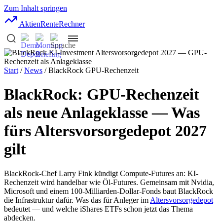
Zum Inhalt springen
AktienRente
Rechner
Start
/
News
/ BlackRock GPU-Rechenzeit
BlackRock: GPU-Rechenzeit
als neue Anlageklasse — Was
fürs Altersvorsorgedepot 2027
gilt
BlackRock-Chef Larry Fink kündigt Compute-Futures an: KI-
Rechenzeit wird handelbar wie Öl-Futures. Gemeinsam mit Nvidia,
Microsoft und einem 100-Milliarden-Dollar-Fonds baut BlackRock
die Infrastruktur dafür. Was das für Anleger im
Altersvorsorgedepot
bedeutet — und welche iShares ETFs schon jetzt das Thema
abdecken.