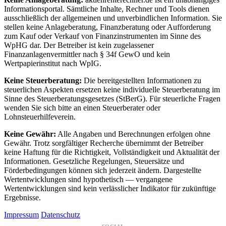
Informationsportal. Sämtliche Inhalte, Rechner und Tools dienen
ausschließlich der allgemeinen und unverbindlichen Information. Sie
stellen keine Anlageberatung, Finanzberatung oder Aufforderung
zum Kauf oder Verkauf von Finanzinstrumenten im Sinne des
WpHG dar. Der Betreiber ist kein zugelassener
Finanzanlagenvermittler nach § 34f GewO und kein
Wertpapierinstitut nach WpIG.
Keine Steuerberatung:
Die bereitgestellten Informationen zu
steuerlichen Aspekten ersetzen keine individuelle Steuerberatung im
Sinne des Steuerberatungsgesetzes (StBerG). Für steuerliche Fragen
wenden Sie sich bitte an einen Steuerberater oder
Lohnsteuerhilfeverein.
Keine Gewähr:
Alle Angaben und Berechnungen erfolgen ohne
Gewähr. Trotz sorgfältiger Recherche übernimmt der Betreiber
keine Haftung für die Richtigkeit, Vollständigkeit und Aktualität der
Informationen. Gesetzliche Regelungen, Steuersätze und
Förderbedingungen können sich jederzeit ändern. Dargestellte
Wertentwicklungen sind hypothetisch — vergangene
Wertentwicklungen sind kein verlässlicher Indikator für zukünftige
Ergebnisse.
Impressum
Datenschutz