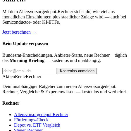
Mit dem Altersvorsorgedepot-Rechner siehst du, wie viel aus
monatlichen Einzahlungen plus staatlicher Zulage wird — auch bei
Semiconductor- oder KI-ETFs.
Jetzt berechnen →
Kein Update verpassen
Bundesrat-Entscheidungen, Anbieter-Starts, neue Rechner + täglich
das
Morning Briefing
— kostenlos und unabhängig.
Kostenlos anmelden
AktienRente
Rechner
Dein unabhängiger Ratgeber zum neuen Altersvorsorgedepot.
Rechner, Vergleiche & Expertenwissen — kostenlos und werbefrei.
Rechner
Altersvorsorgedepot Rechner
Förderungs-Check
Depot vs. ETF Vergleich
Steuer-Rechner