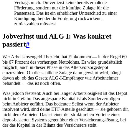
Vertragsbruch. Du verlierst keine bereits erhaltene
Förderung, sondern nur die künftige Zulage für die
Pausenzeit. Das ist ein erheblicher Unterschied zu einer
Kündigung, bei der du Förderung rückwirkend
zurückzahlen müsstest.
Jobverlust und ALG I: Was konkret
passiert
#
Wer Arbeitslosengeld I bezieht, hat Einkommen — in der Regel 60
bis 67 Prozent des vorherigen Nettolohns. Es wäre grundsätzlich
möglich, auch in dieser Phase in das Altersvorsorgedepot
einzuzahlen. Ob die staatliche Zulage dann gewährt wird, hängt
davon ab, ob das Gesetz ALG-I-Empfänger wie Arbeitnehmer
behandelt — das ist noch offen.
Was jedoch feststeht: Auch bei langer Arbeitslosigkeit ist das Depot
nicht in Gefahr. Das angesparte Kapital ist als Sondervermögen
beim Anbieter geführt. Das bedeutet: Selbst wenn der Anbieter
insolvent wird, sind deine ETF-Anteile geschützt — sie gehören dir,
nicht dem Anbieter. Das ist einer der strukturellen Vorteile eines
depot-basierten Systems gegenüber einer Versicherungslösung, bei
der das Kapital in der Bilanz des Versicherers steht.