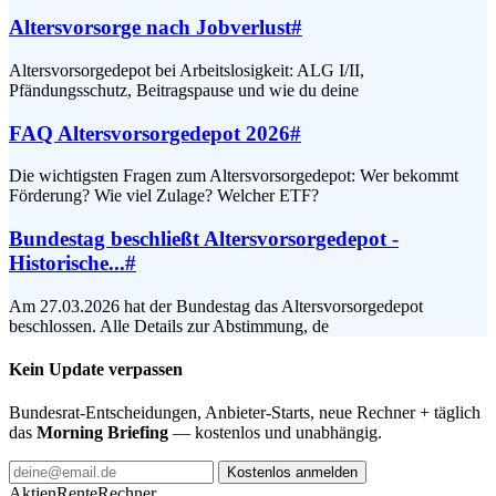
Altersvorsorge nach Jobverlust
#
Altersvorsorgedepot bei Arbeitslosigkeit: ALG I/II,
Pfändungsschutz, Beitragspause und wie du deine
FAQ Altersvorsorgedepot 2026
#
Die wichtigsten Fragen zum Altersvorsorgedepot: Wer bekommt
Förderung? Wie viel Zulage? Welcher ETF?
Bundestag beschließt Altersvorsorgedepot -
Historische...
#
Am 27.03.2026 hat der Bundestag das Altersvorsorgedepot
beschlossen. Alle Details zur Abstimmung, de
Kein Update verpassen
Bundesrat-Entscheidungen, Anbieter-Starts, neue Rechner + täglich
das
Morning Briefing
— kostenlos und unabhängig.
Kostenlos anmelden
AktienRente
Rechner