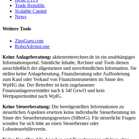
Trade Republic
Scalable Capital
News
Weitere Tools
ZinsGuru.com
RoboAdvisor.one
Keine Anlageberatung:
aktienrenterechner.de ist ein unabhängiges
Informationsportal. Sämtliche Inhalte, Rechner und Tools dienen
ausschließlich der allgemeinen und unverbindlichen Information. Sie
stellen keine Anlageberatung, Finanzberatung oder Aufforderung
zum Kauf oder Verkauf von Finanzinstrumenten im Sinne des
WpHG dar. Der Betreiber ist kein zugelassener
Finanzanlagenvermittler nach § 34f GewO und kein
Wertpapierinstitut nach WpIG.
Keine Steuerberatung:
Die bereitgestellten Informationen zu
steuerlichen Aspekten ersetzen keine individuelle Steuerberatung im
Sinne des Steuerberatungsgesetzes (StBerG). Für steuerliche Fragen
wenden Sie sich bitte an einen Steuerberater oder
Lohnsteuerhilfeverein.