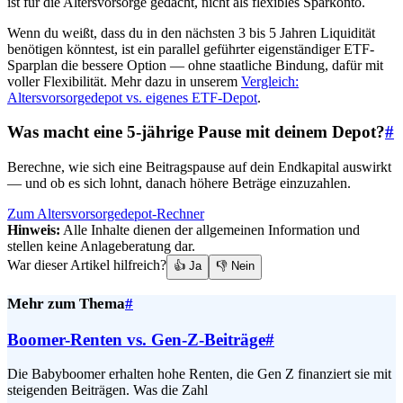
ist für die Altersvorsorge gedacht, nicht als flexibles Sparkonto.
Wenn du weißt, dass du in den nächsten 3 bis 5 Jahren Liquidität
benötigen könntest, ist ein parallel geführter eigenständiger ETF-
Sparplan die bessere Option — ohne staatliche Bindung, dafür mit
voller Flexibilität. Mehr dazu in unserem
Vergleich:
Altersvorsorgedepot vs. eigenes ETF-Depot
.
Was macht eine 5-jährige Pause mit deinem Depot?
#
Berechne, wie sich eine Beitragspause auf dein Endkapital auswirkt
— und ob es sich lohnt, danach höhere Beträge einzuzahlen.
Zum Altersvorsorgedepot-Rechner
Hinweis:
Alle Inhalte dienen der allgemeinen Information und
stellen keine Anlageberatung dar.
War dieser Artikel hilfreich?
👍 Ja
👎 Nein
Mehr zum Thema
#
Boomer-Renten vs. Gen-Z-Beiträge
#
Die Babyboomer erhalten hohe Renten, die Gen Z finanziert sie mit
steigenden Beiträgen. Was die Zahl