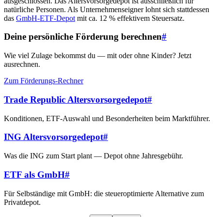
ausgeschlossen. Das Altersvorsorgedepot ist ausschließlich für
natürliche Personen. Als Unternehmenseigner lohnt sich stattdessen
das
GmbH-ETF-Depot
mit ca. 12 % effektivem Steuersatz.
Deine persönliche Förderung berechnen
#
Wie viel Zulage bekommst du — mit oder ohne Kinder? Jetzt
ausrechnen.
Zum Förderungs-Rechner
Trade Republic Altersvorsorgedepot
#
Konditionen, ETF-Auswahl und Besonderheiten beim Marktführer.
ING Altersvorsorgedepot
#
Was die ING zum Start plant — Depot ohne Jahresgebühr.
ETF als GmbH
#
Für Selbständige mit GmbH: die steueroptimierte Alternative zum
Privatdepot.