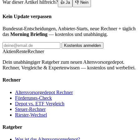
War dieser Artikel hilfreich?
👍 Ja
👎 Nein
Kein Update verpassen
Bundesrat-Entscheidungen, Anbieter-Starts, neue Rechner + täglich
das
Morning Briefing
— kostenlos und unabhängig.
Kostenlos anmelden
AktienRente
Rechner
Dein unabhängiger Ratgeber zum neuen Altersvorsorgedepot.
Rechner, Vergleiche & Expertenwissen — kostenlos und werbefrei.
Rechner
Altersvorsorgedepot Rechner
Förderungs-Check
Depot vs. ETF Vergleich
Steuer-Rechner
Riester-Wechsel
Ratgeber
Was ist das Altersvorsorgedepot?