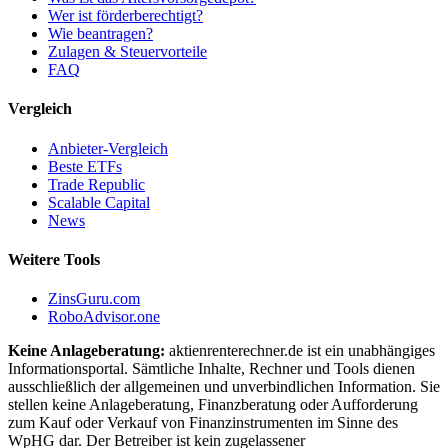
Wer ist förderberechtigt?
Wie beantragen?
Zulagen & Steuervorteile
FAQ
Vergleich
Anbieter-Vergleich
Beste ETFs
Trade Republic
Scalable Capital
News
Weitere Tools
ZinsGuru.com
RoboAdvisor.one
Keine Anlageberatung:
aktienrenterechner.de ist ein unabhängiges
Informationsportal. Sämtliche Inhalte, Rechner und Tools dienen
ausschließlich der allgemeinen und unverbindlichen Information. Sie
stellen keine Anlageberatung, Finanzberatung oder Aufforderung
zum Kauf oder Verkauf von Finanzinstrumenten im Sinne des
WpHG dar. Der Betreiber ist kein zugelassener