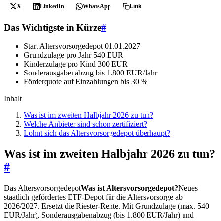
X
LinkedIn
WhatsApp
Link
Das Wichtigste in Kürze
#
Start Altersvorsorgedepot
01.01.2027
Grundzulage pro Jahr
540 EUR
Kinderzulage pro Kind
300 EUR
Sonderausgabenabzug bis
1.800 EUR/Jahr
Förderquote auf Einzahlungen
bis 30 %
Inhalt
Was ist im zweiten Halbjahr 2026 zu tun?
Welche Anbieter sind schon zertifiziert?
Lohnt sich das Altersvorsorgedepot überhaupt?
Was ist im zweiten Halbjahr 2026 zu tun?
#
Das
Altersvorsorgedepot
Was ist Altersvorsorgedepot?
Neues
staatlich gefördertes ETF-Depot für die Altersvorsorge ab
2026/2027. Ersetzt die Riester-Rente. Mit Grundzulage (max. 540
EUR/Jahr), Sonderausgabenabzug (bis 1.800 EUR/Jahr) und