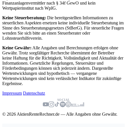
Finanzanlagenvermittler nach § 34f GewO und kein
Wertpapierinstitut nach WpIG.
Keine Steuerberatung:
Die bereitgestellten Informationen zu
steuerlichen Aspekten ersetzen keine individuelle Steuerberatung im
Sinne des Steuerberatungsgesetzes (StBerG). Für steuerliche Fragen
wenden Sie sich bitte an einen Steuerberater oder
Lohnsteuerhilfeverein.
Keine Gewähr:
Alle Angaben und Berechnungen erfolgen ohne
Gewähr. Trotz sorgfältiger Recherche übernimmt der Betreiber
keine Haftung für die Richtigkeit, Vollständigkeit und Aktualität der
Informationen. Gesetzliche Regelungen, Steuersätze und
Förderbedingungen können sich jederzeit ändern. Dargestellte
Wertentwicklungen sind hypothetisch — vergangene
Wertentwicklungen sind kein verlässlicher Indikator für zukünftige
Ergebnisse.
Impressum
Datenschutz
SOCIAL
RTL+
© 2026 AktienRenteRechner.de — Alle Angaben ohne Gewähr.