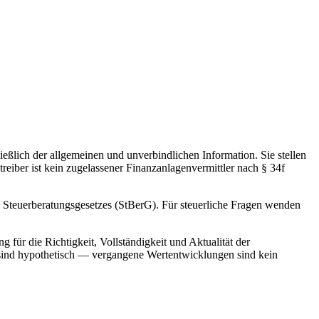
ießlich der allgemeinen und unverbindlichen Information. Sie stellen
ber ist kein zugelassener Finanzanlagenvermittler nach § 34f
es Steuerberatungsgesetzes (StBerG). Für steuerliche Fragen wenden
ür die Richtigkeit, Vollständigkeit und Aktualität der
 sind hypothetisch — vergangene Wertentwicklungen sind kein