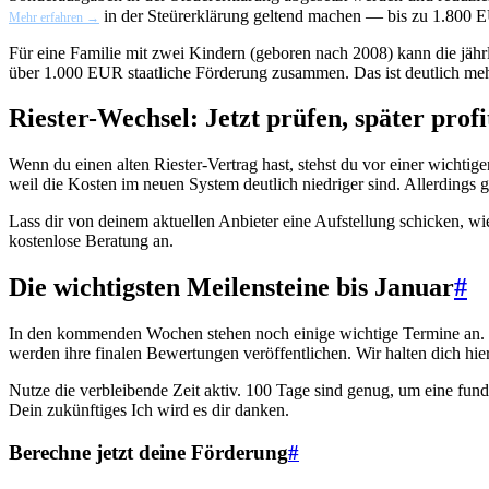
in der Steürerklärung geltend machen — bis zu 1.800 EU
Mehr erfahren →
Für eine Familie mit zwei Kindern (geboren nach 2008) kann die jä
über 1.000 EUR staatliche Förderung zusammen. Das ist deutlich mehr 
Riester-Wechsel: Jetzt prüfen, später profi
Wenn du einen alten Riester-Vertrag hast, stehst du vor einer wichtig
weil die Kosten im neuen System deutlich niedriger sind. Allerdings 
Lass dir von deinem aktuellen Anbieter eine Aufstellung schicken, 
kostenlose Beratung an.
Die wichtigsten Meilensteine bis Januar
#
In den kommenden Wochen stehen noch einige wichtige Termine an. Die 
werden ihre finalen Bewertungen veröffentlichen. Wir halten dich hi
Nutze die verbleibende Zeit aktiv. 100 Tage sind genug, um eine fundi
Dein zukünftiges Ich wird es dir danken.
Berechne jetzt deine Förderung
#