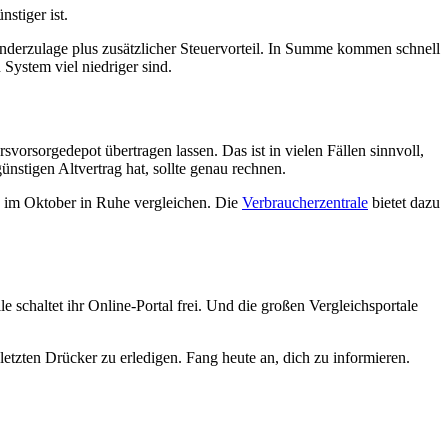
stiger ist.
derzulage plus zusätzlicher Steuervorteil. In Summe kommen schnell
System viel niedriger sind.
vorsorgedepot übertragen lassen. Das ist in vielen Fällen sinnvoll,
nstigen Altvertrag hat, sollte genau rechnen.
u im Oktober in Ruhe vergleichen. Die
Verbraucherzentrale
bietet dazu
schaltet ihr Online-Portal frei. Und die großen Vergleichsportale
letzten Drücker zu erledigen. Fang heute an, dich zu informieren.