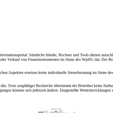
nformationsportal. Sämtliche Inhalte, Rechner und Tools dienen ausschl
der Verkauf von Finanzinstrumenten im Sinne des WpHG dar. Der Betrei
lichen Aspekten ersetzen keine individuelle Steuerberatung im Sinne d
 Trotz sorgfältiger Recherche übernimmt der Betreiber keine Haftung f
gungen können sich jederzeit ändern. Dargestellte Wertentwicklungen
SOCIAL