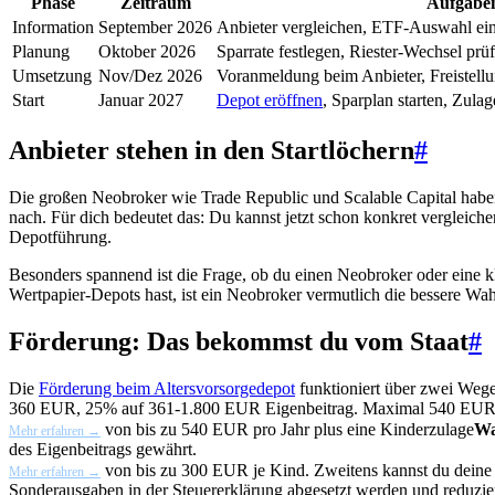
Phase
Zeitraum
Aufgabe
Information
September 2026
Anbieter vergleichen, ETF-Auswahl ei
Planung
Oktober 2026
Sparrate festlegen, Riester-Wechsel pr
Umsetzung
Nov/Dez 2026
Voranmeldung beim Anbieter, Freistellu
Start
Januar 2027
Depot eröffnen
, Sparplan starten, Zulag
Anbieter stehen in den Startlöchern
#
Die großen Neobroker wie Trade Republic und Scalable Capital haben
nach. Für dich bedeutet das: Du kannst jetzt schon konkret vergleic
Depotführung.
Besonders spannend ist die Frage, ob du einen Neobroker oder eine k
Wertpapier-Depots hast, ist ein Neobroker vermutlich die bessere Wahl
Förderung: Das bekommst du vom Staat
#
Die
Förderung beim Altersvorsorgedepot
funktioniert über zwei Wege.
360 EUR, 25% auf 361-1.800 EUR Eigenbeitrag. Maximal 540 EUR 
von bis zu 540 EUR pro Jahr plus eine
Kinderzulage
Wa
Mehr erfahren →
des Eigenbeitrags gewährt.
von bis zu 300 EUR je Kind. Zweitens kannst du deine 
Mehr erfahren →
Sonderausgaben in der Steuererklärung abgesetzt werden und reduzi