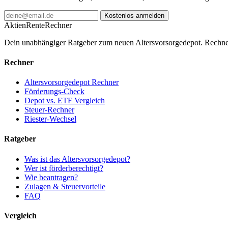
Kostenlos anmelden
AktienRente
Rechner
Dein unabhängiger Ratgeber zum neuen Altersvorsorgedepot. Rechne
Rechner
Altersvorsorgedepot Rechner
Förderungs-Check
Depot vs. ETF Vergleich
Steuer-Rechner
Riester-Wechsel
Ratgeber
Was ist das Altersvorsorgedepot?
Wer ist förderberechtigt?
Wie beantragen?
Zulagen & Steuervorteile
FAQ
Vergleich