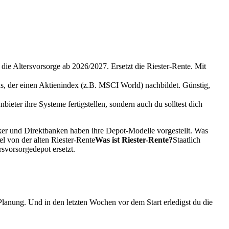
die Altersvorsorge ab 2026/2027. Ersetzt die Riester-Rente. Mit
 der einen Aktienindex (z.B. MSCI World) nachbildet. Günstig,
bieter ihre Systeme fertigstellen, sondern auch du solltest dich
roker und Direktbanken haben ihre Depot-Modelle vorgestellt. Was
el von der alten
Riester-Rente
Was ist Riester-Rente?
Staatlich
rsvorsorgedepot ersetzt.
 Planung. Und in den letzten Wochen vor dem Start erledigst du die