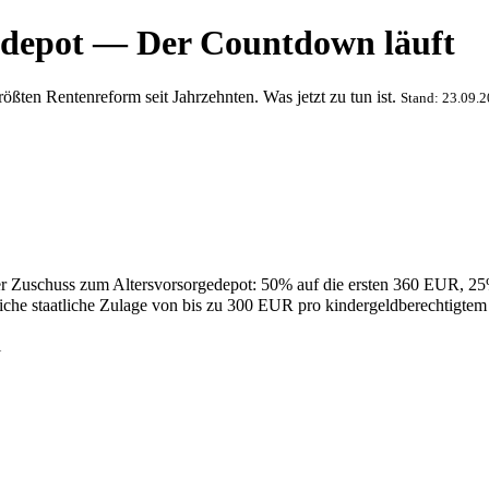
gedepot — Der Countdown läuft
ten Rentenreform seit Jahrzehnten. Was jetzt zu tun ist.
Stand: 23.09.
her Zuschuss zum Altersvorsorgedepot: 50% auf die ersten 360 EUR, 
iche staatliche Zulage von bis zu 300 EUR pro kindergeldberechtigtem
l