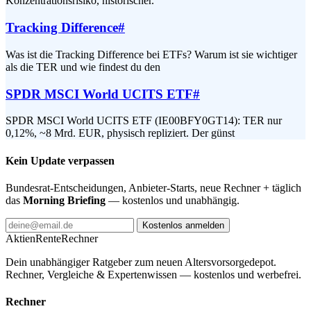
Konzentrationsrisiko, historischer.
Tracking Difference
#
Was ist die Tracking Difference bei ETFs? Warum ist sie wichtiger
als die TER und wie findest du den
SPDR MSCI World UCITS ETF
#
SPDR MSCI World UCITS ETF (IE00BFY0GT14): TER nur
0,12%, ~8 Mrd. EUR, physisch repliziert. Der günst
Kein Update verpassen
Bundesrat-Entscheidungen, Anbieter-Starts, neue Rechner + täglich
das
Morning Briefing
— kostenlos und unabhängig.
Kostenlos anmelden
AktienRente
Rechner
Dein unabhängiger Ratgeber zum neuen Altersvorsorgedepot.
Rechner, Vergleiche & Expertenwissen — kostenlos und werbefrei.
Rechner