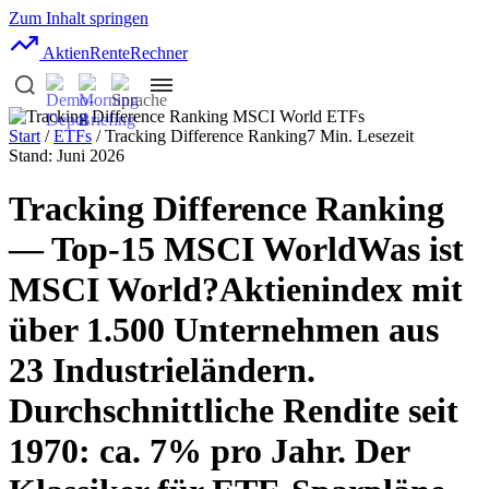
Zum Inhalt springen
AktienRente
Rechner
Start
/
ETFs
/ Tracking Difference Ranking
7 Min. Lesezeit
Stand: Juni 2026
Tracking Difference Ranking
— Top-15
MSCI World
Was ist
MSCI World?
Aktienindex mit
über 1.500 Unternehmen aus
23 Industrieländern.
Durchschnittliche Rendite seit
1970: ca. 7% pro Jahr. Der