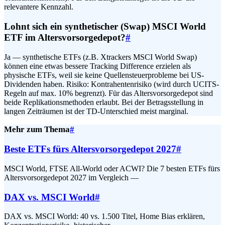
relevantere Kennzahl.
Lohnt sich ein synthetischer (Swap) MSCI World
ETF im Altersvorsorgedepot?
#
Ja — synthetische ETFs (z.B. Xtrackers MSCI World Swap)
können eine etwas bessere Tracking Difference erzielen als
physische ETFs, weil sie keine Quellensteuerprobleme bei US-
Dividenden haben. Risiko: Kontrahentenrisiko (wird durch UCITS-
Regeln auf max. 10% begrenzt). Für das Altersvorsorgedepot sind
beide Replikationsmethoden erlaubt. Bei der Betragsstellung in
langen Zeiträumen ist der TD-Unterschied meist marginal.
Mehr zum Thema
#
Beste ETFs fürs Altersvorsorgedepot 2027
#
MSCI World, FTSE All-World oder ACWI? Die 7 besten ETFs fürs
Altersvorsorgedepot 2027 im Vergleich —
DAX vs. MSCI World
#
DAX vs. MSCI World: 40 vs. 1.500 Titel, Home Bias erklären,