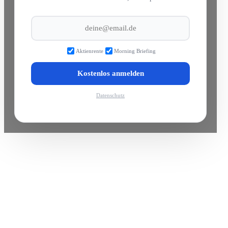
Aktienrente
Morning Briefing
Kostenlos anmelden
Datenschutz