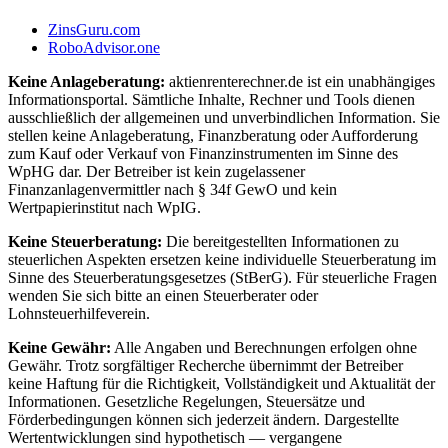
ZinsGuru.com
RoboAdvisor.one
Keine Anlageberatung:
aktienrenterechner.de ist ein unabhängiges
Informationsportal. Sämtliche Inhalte, Rechner und Tools dienen
ausschließlich der allgemeinen und unverbindlichen Information. Sie
stellen keine Anlageberatung, Finanzberatung oder Aufforderung
zum Kauf oder Verkauf von Finanzinstrumenten im Sinne des
WpHG dar. Der Betreiber ist kein zugelassener
Finanzanlagenvermittler nach § 34f GewO und kein
Wertpapierinstitut nach WpIG.
Keine Steuerberatung:
Die bereitgestellten Informationen zu
steuerlichen Aspekten ersetzen keine individuelle Steuerberatung im
Sinne des Steuerberatungsgesetzes (StBerG). Für steuerliche Fragen
wenden Sie sich bitte an einen Steuerberater oder
Lohnsteuerhilfeverein.
Keine Gewähr:
Alle Angaben und Berechnungen erfolgen ohne
Gewähr. Trotz sorgfältiger Recherche übernimmt der Betreiber
keine Haftung für die Richtigkeit, Vollständigkeit und Aktualität der
Informationen. Gesetzliche Regelungen, Steuersätze und
Förderbedingungen können sich jederzeit ändern. Dargestellte
Wertentwicklungen sind hypothetisch — vergangene