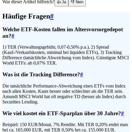
War dieser Artikel hilfreich?
👍 Ja
👎 Nein
Häufige Fragen
#
Welche ETF-Kosten fallen im Altersvorsorgedepot
an?
#
1) TER (Verwaltungsgebühr, 0,07-0,50% p.a.), 2) Spread
(Kauf-/Verkaufskosten, minimal bei liquiden ETFs), 3) Tracking
Difference (tatsächliche Abweichung vom Index). Günstigste MSCI
World ETFs: ab 0,07% TER.
Was ist die Tracking Difference?
#
Die tatsächliche Performance-Abweichung eines ETFs vom Index
nach allen Kosten. Kann besser oder schlechter als die TER sein.
Amundi MSCI World hat oft negative TD (besser als Index) durch
Securities Lending.
Wie viel kostet ein ETF-Sparplan über 30 Jahre?
#
Beispiel: 150 EUR/Monat, 7% Rendite. Mit TER 0,20% endet man
bei ca. 165.000 EUR, mit TER 0,50% bei ca. 155.000 EUR.