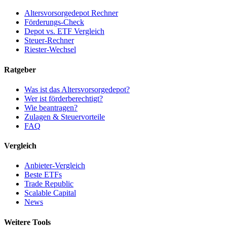
Altersvorsorgedepot Rechner
Förderungs-Check
Depot vs. ETF Vergleich
Steuer-Rechner
Riester-Wechsel
Ratgeber
Was ist das Altersvorsorgedepot?
Wer ist förderberechtigt?
Wie beantragen?
Zulagen & Steuervorteile
FAQ
Vergleich
Anbieter-Vergleich
Beste ETFs
Trade Republic
Scalable Capital
News
Weitere Tools