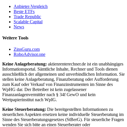
Anbieter-Vergleich
Beste ETFs
Trade Republic
Scalable Capital
News
Weitere Tools
ZinsGuru.com
RoboAdvisor.one
Keine Anlageberatung:
aktienrenterechner.de ist ein unabhängiges
Informationsportal. Sämtliche Inhalte, Rechner und Tools dienen
ausschließlich der allgemeinen und unverbindlichen Information. Sie
stellen keine Anlageberatung, Finanzberatung oder Aufforderung
zum Kauf oder Verkauf von Finanzinstrumenten im Sinne des
WpHG dar. Der Betreiber ist kein zugelassener
Finanzanlagenvermittler nach § 34f GewO und kein
Wertpapierinstitut nach WpIG.
Keine Steuerberatung:
Die bereitgestellten Informationen zu
steuerlichen Aspekten ersetzen keine individuelle Steuerberatung im
Sinne des Steuerberatungsgesetzes (StBerG). Für steuerliche Fragen
wenden Sie sich bitte an einen Steuerberater oder