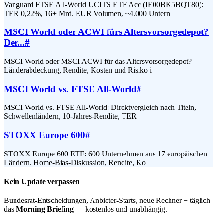
Vanguard FTSE All-World UCITS ETF Acc (IE00BK5BQT80):
TER 0,22%, 16+ Mrd. EUR Volumen, ~4.000 Untern
MSCI World oder ACWI fürs Altersvorsorgedepot?
Der...
#
MSCI World oder MSCI ACWI für das Altersvorsorgedepot?
Länderabdeckung, Rendite, Kosten und Risiko i
MSCI World vs. FTSE All-World
#
MSCI World vs. FTSE All-World: Direktvergleich nach Titeln,
Schwellenländern, 10-Jahres-Rendite, TER
STOXX Europe 600
#
STOXX Europe 600 ETF: 600 Unternehmen aus 17 europäischen
Ländern. Home-Bias-Diskussion, Rendite, Ko
Kein Update verpassen
Bundesrat-Entscheidungen, Anbieter-Starts, neue Rechner + täglich
das
Morning Briefing
— kostenlos und unabhängig.