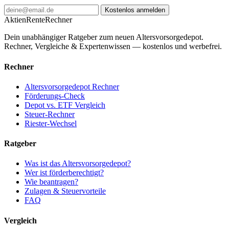
Kostenlos anmelden
AktienRente
Rechner
Dein unabhängiger Ratgeber zum neuen Altersvorsorgedepot.
Rechner, Vergleiche & Expertenwissen — kostenlos und werbefrei.
Rechner
Altersvorsorgedepot Rechner
Förderungs-Check
Depot vs. ETF Vergleich
Steuer-Rechner
Riester-Wechsel
Ratgeber
Was ist das Altersvorsorgedepot?
Wer ist förderberechtigt?
Wie beantragen?
Zulagen & Steuervorteile
FAQ
Vergleich