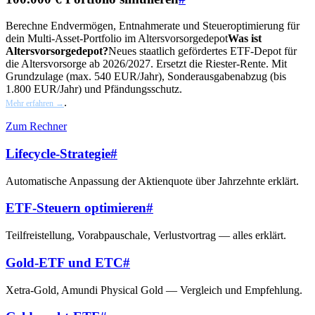
Berechne Endvermögen, Entnahmerate und Steueroptimierung für
dein Multi-Asset-Portfolio im
Altersvorsorgedepot
Was ist
Altersvorsorgedepot?
Neues staatlich gefördertes ETF-Depot für
die Altersvorsorge ab 2026/2027. Ersetzt die Riester-Rente. Mit
Grundzulage (max. 540 EUR/Jahr), Sonderausgabenabzug (bis
1.800 EUR/Jahr) und Pfändungsschutz.
.
Mehr erfahren →
Zum Rechner
Lifecycle-Strategie
#
Automatische Anpassung der Aktienquote über Jahrzehnte erklärt.
ETF-Steuern optimieren
#
Teilfreistellung, Vorabpauschale, Verlustvortrag — alles erklärt.
Gold-ETF und ETC
#
Xetra-Gold, Amundi Physical Gold — Vergleich und Empfehlung.