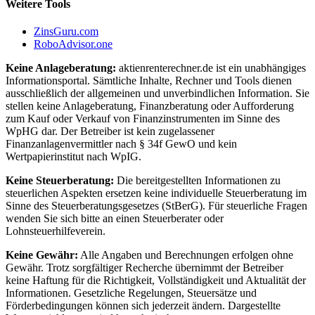
Weitere Tools
ZinsGuru.com
RoboAdvisor.one
Keine Anlageberatung:
aktienrenterechner.de ist ein unabhängiges
Informationsportal. Sämtliche Inhalte, Rechner und Tools dienen
ausschließlich der allgemeinen und unverbindlichen Information. Sie
stellen keine Anlageberatung, Finanzberatung oder Aufforderung
zum Kauf oder Verkauf von Finanzinstrumenten im Sinne des
WpHG dar. Der Betreiber ist kein zugelassener
Finanzanlagenvermittler nach § 34f GewO und kein
Wertpapierinstitut nach WpIG.
Keine Steuerberatung:
Die bereitgestellten Informationen zu
steuerlichen Aspekten ersetzen keine individuelle Steuerberatung im
Sinne des Steuerberatungsgesetzes (StBerG). Für steuerliche Fragen
wenden Sie sich bitte an einen Steuerberater oder
Lohnsteuerhilfeverein.
Keine Gewähr:
Alle Angaben und Berechnungen erfolgen ohne
Gewähr. Trotz sorgfältiger Recherche übernimmt der Betreiber
keine Haftung für die Richtigkeit, Vollständigkeit und Aktualität der
Informationen. Gesetzliche Regelungen, Steuersätze und
Förderbedingungen können sich jederzeit ändern. Dargestellte