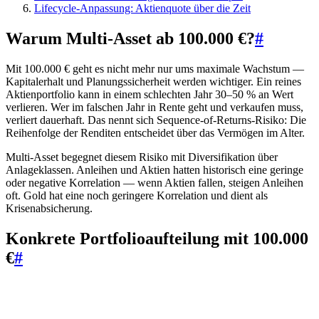
Lifecycle-Anpassung: Aktienquote über die Zeit
Warum Multi-Asset ab 100.000 €?
#
Mit 100.000 € geht es nicht mehr nur ums maximale Wachstum —
Kapitalerhalt und Planungssicherheit werden wichtiger. Ein reines
Aktienportfolio kann in einem schlechten Jahr 30–50 % an Wert
verlieren. Wer im falschen Jahr in Rente geht und verkaufen muss,
verliert dauerhaft. Das nennt sich Sequence-of-Returns-Risiko: Die
Reihenfolge der Renditen entscheidet über das Vermögen im Alter.
Multi-Asset begegnet diesem Risiko mit Diversifikation über
Anlageklassen. Anleihen und Aktien hatten historisch eine geringe
oder negative Korrelation — wenn Aktien fallen, steigen Anleihen
oft. Gold hat eine noch geringere Korrelation und dient als
Krisenabsicherung.
Konkrete Portfolioaufteilung mit 100.000
€
#