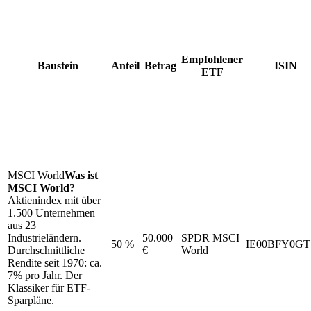
Empfohlener
Baustein
Anteil
Betrag
ISIN
ETF
MSCI World
Was ist
MSCI World?
Aktienindex mit über
1.500 Unternehmen
aus 23
Industrieländern.
50.000
SPDR MSCI
50 %
IE00BFY0GT
Durchschnittliche
€
World
Rendite seit 1970: ca.
7% pro Jahr. Der
Klassiker für ETF-
Sparpläne.