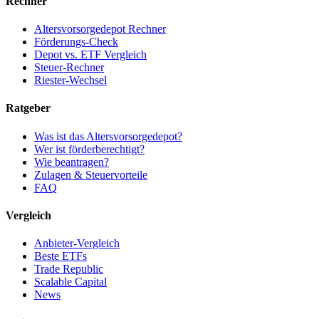
Rechner
Altersvorsorgedepot Rechner
Förderungs-Check
Depot vs. ETF Vergleich
Steuer-Rechner
Riester-Wechsel
Ratgeber
Was ist das Altersvorsorgedepot?
Wer ist förderberechtigt?
Wie beantragen?
Zulagen & Steuervorteile
FAQ
Vergleich
Anbieter-Vergleich
Beste ETFs
Trade Republic
Scalable Capital
News