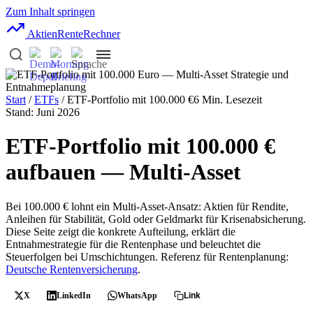
Zum Inhalt springen
AktienRente
Rechner
Start
/
ETFs
/ ETF-Portfolio mit 100.000 €
6 Min. Lesezeit
Stand: Juni 2026
ETF-Portfolio mit 100.000 €
aufbauen — Multi-Asset
Bei 100.000 € lohnt ein Multi-Asset-Ansatz: Aktien für Rendite,
Anleihen für Stabilität, Gold oder Geldmarkt für Krisenabsicherung.
Diese Seite zeigt die konkrete Aufteilung, erklärt die
Entnahmestrategie für die Rentenphase und beleuchtet die
Steuerfolgen bei Umschichtungen. Referenz für Rentenplanung:
Deutsche Rentenversicherung
.
X
LinkedIn
WhatsApp
Link