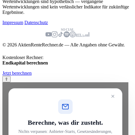
Wertentwicklungen sind hypothetisch — vergangene
Wertentwicklungen sind kein verlässlicher Indikator für zukünftige
Ergebnisse.
Impressum
Datenschutz
SOCIAL
RTL+
© 2026 AktienRenteRechner.de — Alle Angaben ohne Gewähr.
Kostenloser Rechner:
Endkapital berechnen
Jetzt berechnen
⇧
×
Berechne, was dir zusteht.
Nichts verpassen: Anbieter-Starts, Gesetzesänderungen,