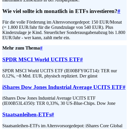
Wie viel sollte ich monatlich in ETFs investieren?
#
Für die volle Förderung im Altersvorsorgedepot: 150 EUR/Monat
(= 1.800 EUR/Jahr für die Grundzulage von 540 EUR). Plus
Kinderzulage je Kind. Steuerlicher Sonderausgabenabzug bis 1.800
EUR/Jahr - wer kann, zahlt mehr ein.
Mehr zum Thema
#
SPDR MSCI World UCITS ETF
#
SPDR MSCI World UCITS ETF (IE00BFY0GT14): TER nur
0,12%, ~8 Mrd. EUR, physisch repliziert. Der günst
iShares Dow Jones Industrial Average UCITS ETF
#
iShares Dow Jones Industrial Average UCITS ETF
(IE00B53L4350): TER 0,33%, 30 US-Blue-Chips. Dow Jone
Staatsanleihen-ETFs
#
Staatsanleihen-ETFs im Altersvorsorgedepot: iShares Core Global