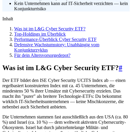
Kein Unternehmen kann auf IT-Sicherheit verzichten — kein
Konjunkturrisiko
Inhalt
Was ist im L&G Cyber Security ETF?
Top-Holdings im Überblick
Performance-Überblick Cyber Security ETF
Defensive Wachstumsstory: Unabhängig vom
Konjunkturzyklus
Für dein Altersvorsorgedepot?
Was ist im L&G Cyber Security ETF?
#
Der ETF bildet den ISE Cyber Security UCITS Index ab — einen
regelbasiert konstruierten Index mit ca. 45 Unternehmen, die
mindestens 50 % ihrer Umsätze mit Cybersecurity erzielen. Das
macht ihn "purer" als breitere Technologie-ETFs: Du bekommst
wirklich IT-Sicherheitsunternehmen — keine Mischkonzerne, die
nebenbei auch Sicherheit anbieten.
Die Unternehmen stammen fast ausschließlich aus den USA (ca. 80
%) und Israel (ca. 10 %) — dem weltweit aktivsten Cybersecurity-
Ökosystem. Israel hat durch jahrzehntelange Militär- und