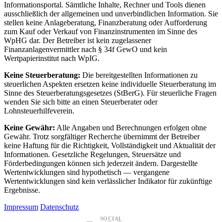
Informationsportal. Sämtliche Inhalte, Rechner und Tools dienen
ausschließlich der allgemeinen und unverbindlichen Information. Sie
stellen keine Anlageberatung, Finanzberatung oder Aufforderung
zum Kauf oder Verkauf von Finanzinstrumenten im Sinne des
WpHG dar. Der Betreiber ist kein zugelassener
Finanzanlagenvermittler nach § 34f GewO und kein
Wertpapierinstitut nach WpIG.
Keine Steuerberatung:
Die bereitgestellten Informationen zu
steuerlichen Aspekten ersetzen keine individuelle Steuerberatung im
Sinne des Steuerberatungsgesetzes (StBerG). Für steuerliche Fragen
wenden Sie sich bitte an einen Steuerberater oder
Lohnsteuerhilfeverein.
Keine Gewähr:
Alle Angaben und Berechnungen erfolgen ohne
Gewähr. Trotz sorgfältiger Recherche übernimmt der Betreiber
keine Haftung für die Richtigkeit, Vollständigkeit und Aktualität der
Informationen. Gesetzliche Regelungen, Steuersätze und
Förderbedingungen können sich jederzeit ändern. Dargestellte
Wertentwicklungen sind hypothetisch — vergangene
Wertentwicklungen sind kein verlässlicher Indikator für zukünftige
Ergebnisse.
Impressum
Datenschutz
SOCIAL