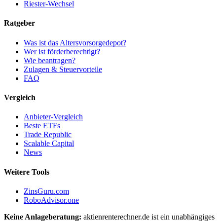
Riester-Wechsel
Ratgeber
Was ist das Altersvorsorgedepot?
Wer ist förderberechtigt?
Wie beantragen?
Zulagen & Steuervorteile
FAQ
Vergleich
Anbieter-Vergleich
Beste ETFs
Trade Republic
Scalable Capital
News
Weitere Tools
ZinsGuru.com
RoboAdvisor.one
Keine Anlageberatung:
aktienrenterechner.de ist ein unabhängiges