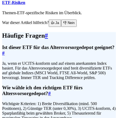
ETF-Risiken
Themen-ETF-spezifische Risiken im Überblick.
War dieser Artikel hilfreich?
👍 Ja
👎 Nein
Häufige Fragen
#
Ist dieser ETF für das Altersvorsorgedepot geeignet?
#
Ja, wenn er UCITS-konform und auf einem anerkannten Index
basiert. Für das Altersvorsorgedepot sind breit diversifizierte ETFs
auf globale Indizes (MSCI World, FTSE All-World, S&P 500)
bevorzugt. Immer TER und Tracking Difference prüfen.
Wie wähle ich den richtigen ETF fürs
Altersvorsorgedepot?
#
Wichtigste Kriterien: 1) Breite Diversifikation (mind. 500
Positionen), 2) Günstige TER (unter 0,30%), 3) UCITS-konform, 4)
Sparplanfähig beim gewählten Broker, 5) Thesaurierend für
maximalen Zinseszins in der Ansparphase.