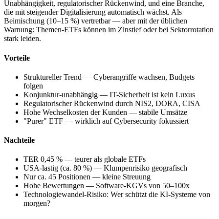
Unabhängigkeit, regulatorischer Rückenwind, und eine Branche,
die mit steigender Digitalisierung automatisch wächst. Als
Beimischung (10–15 %) vertretbar — aber mit der üblichen
Warnung: Themen-ETFs können im Zinstief oder bei Sektorrotation
stark leiden.
Vorteile
Struktureller Trend — Cyberangriffe wachsen, Budgets
folgen
Konjunktur-unabhängig — IT-Sicherheit ist kein Luxus
Regulatorischer Rückenwind durch NIS2, DORA, CISA
Hohe Wechselkosten der Kunden — stabile Umsätze
"Purer" ETF — wirklich auf Cybersecurity fokussiert
Nachteile
TER 0,45 % — teurer als globale ETFs
USA-lastig (ca. 80 %) — Klumpenrisiko geografisch
Nur ca. 45 Positionen — kleine Streuung
Hohe Bewertungen — Software-KGVs von 50–100x
Technologiewandel-Risiko: Wer schützt die KI-Systeme von
morgen?