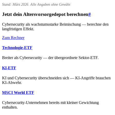
Stand: März 2026. Alle Angaben ohne Gewähr.
Jetzt dein Altersvorsorgedepot berechnen
#
Cybersecurity als wachstumsstarke Beimischung — berechne den
langfristigen Effekt.
Zum Rechner
Technologie-ETF
Breiter als Cybersecurity — der übergeordnete Sektor-ETF.
KI-ETF
KI und Cybersecurity überschneiden sich — KI-Angriffe brauchen
KI-Abwehr.
MSCI World ETF
Cybersecurity-Unternehmen bereits mit kleiner Gewichtung
enthalten.