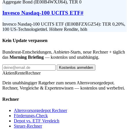
Aggregate Bond (IE00B4WXJJ64), TER 0
Invesco Nasdaq-100 UCITS ETF
#
Invesco Nasdaq-100 UCITS ETF (IE00BFZXGZ54): TER 0,20%,
100 US-Technologietitel. Höhere Rendite, höh
Kein Update verpassen
Bundesrat-Entscheidungen, Anbieter-Starts, neue Rechner + täglich
das
Morning Briefing
— kostenlos und unabhängig.
Kostenlos anmelden
AktienRente
Rechner
Dein unabhängiger Ratgeber zum neuen Altersvorsorgedepot.
Rechner, Vergleiche & Expertenwissen — kostenlos und werbefrei.
Rechner
Altersvorsorgedepot Rechner
Förderungs-Check
Depot vs. ETF Vergleich
Steuer-Rechner