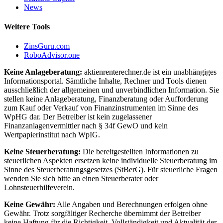
News
Weitere Tools
ZinsGuru.com
RoboAdvisor.one
Keine Anlageberatung:
aktienrenterechner.de ist ein unabhängiges
Informationsportal. Sämtliche Inhalte, Rechner und Tools dienen
ausschließlich der allgemeinen und unverbindlichen Information. Sie
stellen keine Anlageberatung, Finanzberatung oder Aufforderung
zum Kauf oder Verkauf von Finanzinstrumenten im Sinne des
WpHG dar. Der Betreiber ist kein zugelassener
Finanzanlagenvermittler nach § 34f GewO und kein
Wertpapierinstitut nach WpIG.
Keine Steuerberatung:
Die bereitgestellten Informationen zu
steuerlichen Aspekten ersetzen keine individuelle Steuerberatung im
Sinne des Steuerberatungsgesetzes (StBerG). Für steuerliche Fragen
wenden Sie sich bitte an einen Steuerberater oder
Lohnsteuerhilfeverein.
Keine Gewähr:
Alle Angaben und Berechnungen erfolgen ohne
Gewähr. Trotz sorgfältiger Recherche übernimmt der Betreiber
keine Haftung für die Richtigkeit, Vollständigkeit und Aktualität der