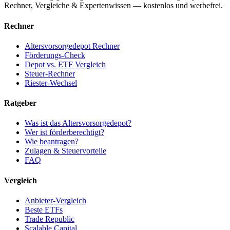
Rechner, Vergleiche & Expertenwissen — kostenlos und werbefrei.
Rechner
Altersvorsorgedepot Rechner
Förderungs-Check
Depot vs. ETF Vergleich
Steuer-Rechner
Riester-Wechsel
Ratgeber
Was ist das Altersvorsorgedepot?
Wer ist förderberechtigt?
Wie beantragen?
Zulagen & Steuervorteile
FAQ
Vergleich
Anbieter-Vergleich
Beste ETFs
Trade Republic
Scalable Capital