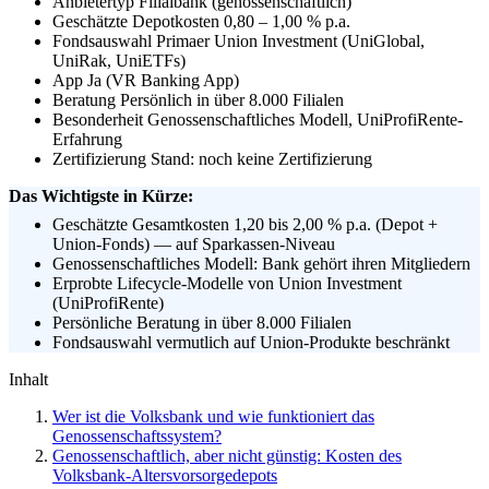
Anbietertyp
Filialbank (genossenschaftlich)
Geschätzte Depotkosten
0,80 – 1,00 % p.a.
Fondsauswahl
Primaer Union Investment (UniGlobal,
UniRak, UniETFs)
App
Ja (VR Banking App)
Beratung
Persönlich in über 8.000 Filialen
Besonderheit
Genossenschaftliches Modell, UniProfiRente-
Erfahrung
Zertifizierung
Stand: noch keine Zertifizierung
Das Wichtigste in Kürze:
Geschätzte Gesamtkosten 1,20 bis 2,00 % p.a. (Depot +
Union-Fonds) — auf Sparkassen-Niveau
Genossenschaftliches Modell: Bank gehört ihren Mitgliedern
Erprobte Lifecycle-Modelle von Union Investment
(UniProfiRente)
Persönliche Beratung in über 8.000 Filialen
Fondsauswahl vermutlich auf Union-Produkte beschränkt
Inhalt
Wer ist die Volksbank und wie funktioniert das
Genossenschaftssystem?
Genossenschaftlich, aber nicht günstig: Kosten des
Volksbank-Altersvorsorgedepots