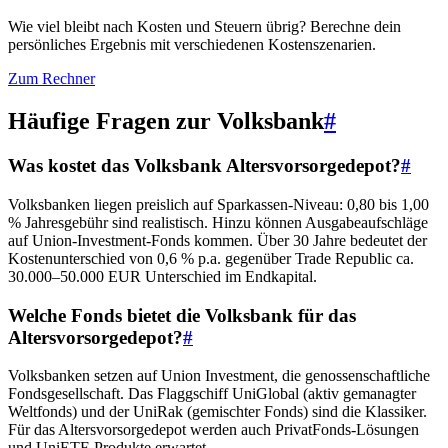
Wie viel bleibt nach Kosten und Steuern übrig? Berechne dein
persönliches Ergebnis mit verschiedenen Kostenszenarien.
Zum Rechner
Häufige Fragen zur Volksbank
#
Was kostet das Volksbank Altersvorsorgedepot?
#
Volksbanken liegen preislich auf Sparkassen-Niveau: 0,80 bis 1,00
% Jahresgebühr sind realistisch. Hinzu können Ausgabeaufschläge
auf Union-Investment-Fonds kommen. Über 30 Jahre bedeutet der
Kostenunterschied von 0,6 % p.a. gegenüber Trade Republic ca.
30.000–50.000 EUR Unterschied im Endkapital.
Welche Fonds bietet die Volksbank für das
Altersvorsorgedepot?
#
Volksbanken setzen auf Union Investment, die genossenschaftliche
Fondsgesellschaft. Das Flaggschiff UniGlobal (aktiv gemanagter
Weltfonds) und der UniRak (gemischter Fonds) sind die Klassiker.
Für das Altersvorsorgedepot werden auch PrivatFonds-Lösungen
und UniETF-Produkte erwartet.