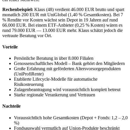
Rechenbeispiel:
Klaus (48) verdient 46.000 EUR brutto und spart
monatlich 200 EUR mit UniGlobal (1,40 % Gesamtkosten). Bei 7
% Rendite vor Kosten wächst sein Depot in 19 Jahren auf rund
66.000 EUR. Bei einem ETF-Anbieter (0,25 % Kosten) wären es
rund 79.000 EUR — 13.000 EUR mehr. Klaus schätzt jedoch die
vertraute Beratung vor Ort.
Vorteile
Persönliche Beratung in über 8.000 Filialen
Genossenschaftliches Modell – Bank gehört den Mitgliedern
Große Erfahrung mit geförderten Altersvorsorgeprodukten
(UniProfiRente)
Etablierte Lifecycle-Modelle für automatische
Risikosteuerung
Zulagenbeantragung wird voraussichtlich komplett betreut
Starke regionale Verankerung und Vertrauen
Nachteile
Voraussichtlich hohe Gesamtkosten (Depot + Fonds: 1,2 – 2,0
%)
Fondsauswahl vermutlich auf Union-Produkte beschränkt