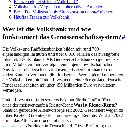
Für wen eignet sich die Volksbank?
Volksbank im Vergleich mit alternativen Anbietern
Fazit: Die Volksbank als Altersvorsorgedepot-Anbieter
Häufige Fragen zur Volksbank
Wer ist die Volksbank und wie
funktioniert das Genossenschaftssystem?
#
Die Volks- und Raiffeisenbanken bilden mit rund 700
eigenständigen Instituten und über 8.000 Filialen das zweitgrößte
Filialnetz Deutschlands. Als Genossenschaftsbanken gehören sie
ihren Mitgliedern und verfolgen einen gemeinwirtschaftlichen
Ansatz – ein Unterschied zu börsengelisteten Großbanken, der
vielen Kunden Vertrauen gibt. Im Bereich Wertpapiere kooperieren
die Volksbanken mit Union Investment, einer der größten deutschen
Fondsgesellschaften mit über 450 Milliarden Euro verwaltetem
Vermögen.
Union Investment ist besonders bekannt für die UniProfiRente,
eines der meistverkauften
Riester-Rente
Was ist Riester-Rente?
Staatlich geförderte Altersvorsorge seit 2002. Gescheitert wegen zu
hoher Kosten, Garantiepflicht und niedriger Rendite. Wird ab 2027
durch das Altersvorsorgedepot ersetzt.
-Produkte in Deutschland. Diese Erfahrung mit
Mehr erfahren →